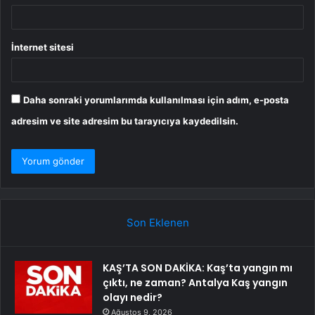
İnternet sitesi
Daha sonraki yorumlarımda kullanılması için adım, e-posta
adresim ve site adresim bu tarayıcıya kaydedilsin.
Son Eklenen
KAŞ’TA SON DAKİKA: Kaş’ta yangın mı
çıktı, ne zaman? Antalya Kaş yangın
olayı nedir?
Ağustos 9, 2026