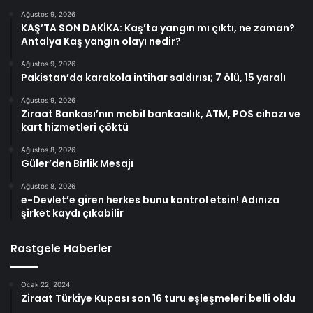
Ağustos 9, 2026
KAŞ’TA SON DAKİKA: Kaş’ta yangın mı çıktı, ne zaman?
Antalya Kaş yangın olayı nedir?
Ağustos 9, 2026
Pakistan’da karakola intihar saldırısı; 7 ölü, 15 yaralı
Ağustos 9, 2026
Ziraat Bankası’nın mobil bankacılık, ATM, POS cihazı ve
kart hizmetleri çöktü
Ağustos 8, 2026
Güler’den Birlik Mesajı
Ağustos 8, 2026
e-Devlet’e giren herkes bunu kontrol etsin! Adınıza
şirket kaydı çıkabilir
Rastgele Haberler
Ocak 22, 2024
Ziraat Türkiye Kupası son 16 turu eşleşmeleri belli oldu