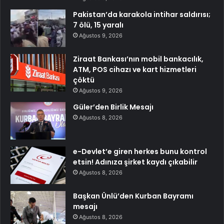
Pakistan’da karakola intihar saldırısı;
7 ölü, 15 yaralı
Ağustos 9, 2026
Ziraat Bankası’nın mobil bankacılık,
ATM, POS cihazı ve kart hizmetleri
çöktü
Ağustos 9, 2026
Güler’den Birlik Mesajı
Ağustos 8, 2026
e-Devlet’e giren herkes bunu kontrol
etsin! Adınıza şirket kaydı çıkabilir
Ağustos 8, 2026
Başkan Ünlü’den Kurban Bayramı
mesajı
Ağustos 8, 2026