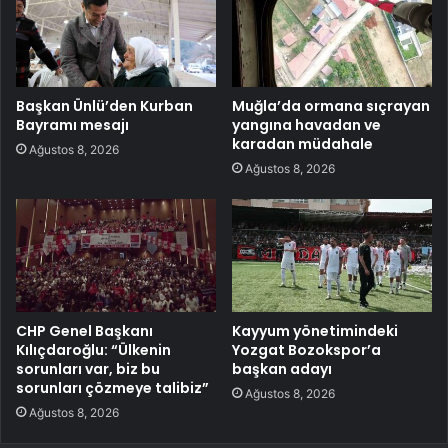
Başkan Ünlü’den Kurban
Muğla’da ormana sıçrayan
Bayramı mesajı
yangına havadan ve
karadan müdahale
Ağustos 8, 2026
Ağustos 8, 2026
CHP Genel Başkanı
Kayyum yönetimindeki
Kılıçdaroğlu: “Ülkenin
Yozgat Bozokspor’a
sorunları var, biz bu
başkan adayı
sorunları çözmeye talibiz”
Ağustos 8, 2026
Ağustos 8, 2026