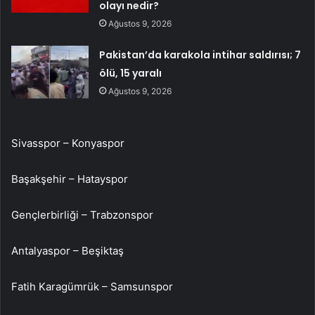
olayı nedir?
Ağustos 9, 2026
Pakistan’da karakola intihar saldırısı; 7
ölü, 15 yaralı
Ağustos 9, 2026
Sivasspor – Konyaspor
Başakşehir – Hatayspor
Gençlerbirliği – Trabzonspor
Antalyaspor – Beşiktaş
Fatih Karagümrük – Samsunspor