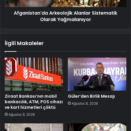
Afganistan'da Arkeolojik Alanlar Sistematik
Olarak Yağmalanıyor
İlgili Makaleler
Ziraat Bankası’nın mobil
Güler’den Birlik Mesajı
bankacılık, ATM, POS cihazı
Ağustos 8, 2026
ve kart hizmetleri çöktü
Ağustos 9, 2026