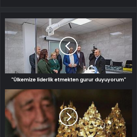
"Ülkemize liderlik etmekten gurur duyuyorum"