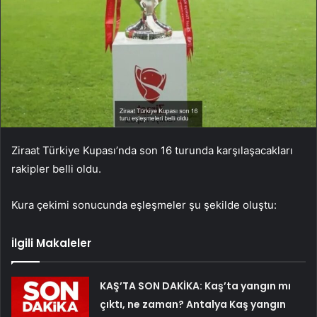
Ziraat Türkiye Kupası’nda son 16 turunda karşılaşacakları
rakipler belli oldu.
Kura çekimi sonucunda eşleşmeler şu şekilde oluştu:
İlgili Makaleler
KAŞ’TA SON DAKİKA: Kaş’ta yangın mı
çıktı, ne zaman? Antalya Kaş yangın