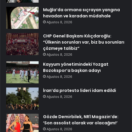
Muğla’da ormana sıçrayan yangına
havadan ve karadan müdahale
Ağustos 8, 2026
CHP Genel Başkanı Kılıçdaroğlu:
“Ülkenin sorunları var, biz bu sorunları
çözmeye talibiz”
Ağustos 8, 2026
Kayyum yönetimindeki Yozgat
Bozokspor’a başkan adayı
Ağustos 8, 2026
İran’da protesto lideri idam edildi
Ağustos 8, 2026
Gözde Demirbilek, NR1 Magazin’de:
‘Son assolist olarak var olacağım!’
Ağustos 8, 2026