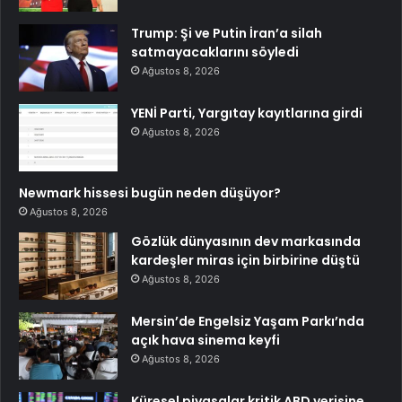
Trump: Şi ve Putin İran’a silah
satmayacaklarını söyledi
Ağustos 8, 2026
YENİ Parti, Yargıtay kayıtlarına girdi
Ağustos 8, 2026
Newmark hissesi bugün neden düşüyor?
Ağustos 8, 2026
Gözlük dünyasının dev markasında
kardeşler miras için birbirine düştü
Ağustos 8, 2026
Mersin’de Engelsiz Yaşam Parkı’nda
açık hava sinema keyfi
Ağustos 8, 2026
Küresel piyasalar kritik ABD verisine