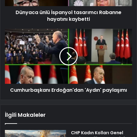
Dünyaca ünlü İspanyol tasarımcı Rabanne
hayatını kaybetti
Cumhurbaşkanı Erdoğan'dan 'Aydın' paylaşımı
İlgili Makaleler
CHP Kadın Kolları Genel