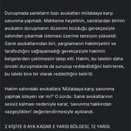
Duruşmada sanıkların bazı avukatları mütalaaya karşı
savunma yapmadı. Mahkeme heyetinin, sanıklardan birinin
avukatını duruşmanın düzenini bozduğu gerekçesiyle
salondan çıkarmak istemesi üzerine tansiyon yükseldi.
Sanık avukatlarından biri, yargılamanın hakimiyetini ve
tarafsızlığını sağlayamadığı gerekçesiyle hakimin
belgelerden çekilmesini talep etti. Hakim, bu talebin daha
önceki duruşmalarda da sunulup reddedildiğini belirterek,
bu talebi bire bir olarak reddettiğini belirtti.
Hakim salondaki avukatlara ‘Mütalaaya karşı savunma
yapmak isteyen var mı?’ O sordu. Sanık avukatlarının
sessiz kalması nedeniyle karar, ‘savunma hakkından
vazgeçtikleri’ değerlendirmesiyle açıklandı.
2 KİŞİYE 6 AYA KADAR 2 YARGI BÖLGESİ, 12 YARGI