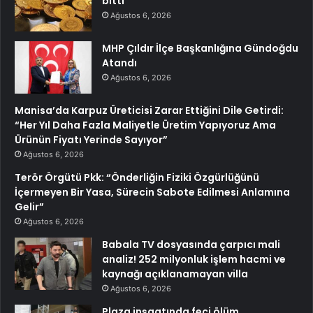
bitti
Ağustos 6, 2026
MHP Çıldır İlçe Başkanlığına Gündoğdu
Atandı
Ağustos 6, 2026
Manisa’da Karpuz Üreticisi Zarar Ettiğini Dile Getirdi:
“Her Yıl Daha Fazla Maliyetle Üretim Yapıyoruz Ama
Ürünün Fiyatı Yerinde Sayıyor”
Ağustos 6, 2026
Terör Örgütü Pkk: “Önderliğin Fiziki Özgürlüğünü
İçermeyen Bir Yasa, Sürecin Sabote Edilmesi Anlamına
Gelir”
Ağustos 6, 2026
Babala TV dosyasında çarpıcı mali
analiz! 252 milyonluk işlem hacmi ve
kaynağı açıklanamayan villa
Ağustos 6, 2026
Plaza inşaatında feci ölüm