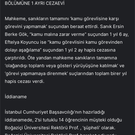
BÖLÜMÜNE 1 AYRI CEZAEVİ
Mahkeme, sanıkların tamamını ‘kamu görevlisine karşı
görevini yapmamak’ suçundan beraat ettirdi. Sanık Ersin
Berke Gök, “kamu malına zarar verme” suçundan 1 yıl 6 ay,
Eftelya Koyuncu ise “kamu görevlisini kamu görevinden
dolayı aşağılama” suçundan 1 yıl 2 ay hapis cezasına
çarptırıldı. Öte yandan mahkeme sanıkların tamamına
‘olağandışı toplantı veya gösteri yürüyüşüne katılmak’ ve
‘görevi yapmamaya direnmek’ suçlarından toplam birer yıl
hapis cezası verdi.
İddianame
İstanbul Cumhuriyet Başsavcılığı’nın hazırladığı
iddianamede, 2’si tutuklu 14 öğrencinin müşteki olduğu
Boğaziçi Üniversitesi Rektörü Prof. , ‘şüpheli’ olarak.