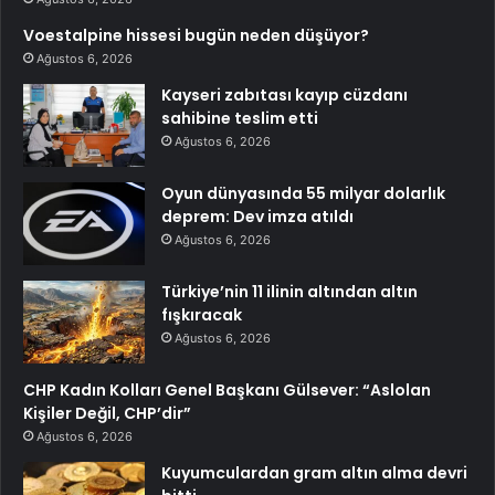
Voestalpine hissesi bugün neden düşüyor?
Ağustos 6, 2026
Kayseri zabıtası kayıp cüzdanı
sahibine teslim etti
Ağustos 6, 2026
Oyun dünyasında 55 milyar dolarlık
deprem: Dev imza atıldı
Ağustos 6, 2026
Türkiye’nin 11 ilinin altından altın
fışkıracak
Ağustos 6, 2026
CHP Kadın Kolları Genel Başkanı Gülsever: “Aslolan
Kişiler Değil, CHP’dir”
Ağustos 6, 2026
Kuyumculardan gram altın alma devri