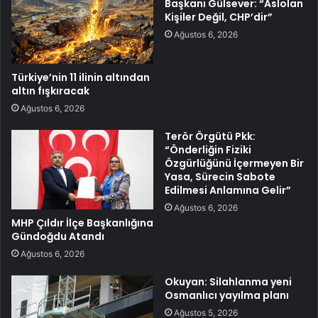
Başkanı Gülsever: “Aslolan
Kişiler Değil, CHP’dir”
Ağustos 6, 2026
Türkiye’nin 11 ilinin altından
altın fışkıracak
Ağustos 6, 2026
Terör Örgütü Pkk:
“Önderliğin Fiziki
Özgürlüğünü İçermeyen Bir
Yasa, Sürecin Sabote
Edilmesi Anlamına Gelir”
Ağustos 6, 2026
MHP Çıldır İlçe Başkanlığına
Gündoğdu Atandı
Ağustos 6, 2026
Okuyan: Silahlanma yeni
Osmanlıcı yayılma planı
Ağustos 5, 2026