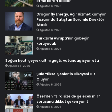
etme kararı aldılar
Ağustos 6, 2026
Dragonfly Energy, Ağır Hizmet Kamyon
Pazarında Satıştan Sorumlu Direktör
Atadı
Ağustos 6, 2026
Türk zırhı Avrupa’nın göbeğini
koruyacak
Ağustos 6, 2026
Soğan fiyatı çeyrek altını geçti, vatandaş isyan etti
Ağustos 6, 2026
Şule Yüksel Şenler’in Hikayesi Dizi
Oluyor
Ağustos 6, 2026
Özel’den “Sıra size de gelecek mi?”
sorusuna dikkat çeken yanıt
Ağustos 6, 2026