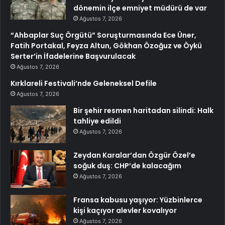
dönemin ilçe emniyet müdürü de var
Ağustos 7, 2026
“Ahbaplar Suç Örgütü” Soruşturmasında Ece Üner,
Fatih Portakal, Feyza Altun, Gökhan Özoğuz ve Öykü
Serter’in İfadelerine Başvurulacak
Ağustos 7, 2026
Kırklareli Festivali’nde Geleneksel Defile
Ağustos 7, 2026
Bir şehir resmen haritadan silindi: Halk
tahliye edildi
Ağustos 7, 2026
Zeydan Karalar’dan Özgür Özel’e
soğuk duş: CHP’de kalacağım
Ağustos 7, 2026
Fransa kabusu yaşıyor: Yüzbinlerce
kişi kaçıyor alevler kovalıyor
Ağustos 7, 2026