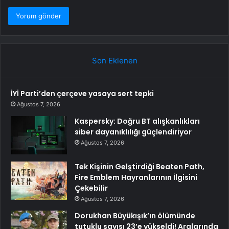
Son Eklenen
İYİ Parti’den çerçeve yasaya sert tepki
Ağustos 7, 2026
Kaspersky: Doğru BT alışkanlıkları
siber dayanıklılığı güçlendiriyor
Ağustos 7, 2026
Tek Kişinin Gelştirdiği Beaten Path,
Fire Emblem Hayranlarının İlgisini
Çekebilir
Ağustos 7, 2026
Dorukhan Büyükışık’ın ölümünde
tutuklu sayısı 23’e yükseldi! Aralarında