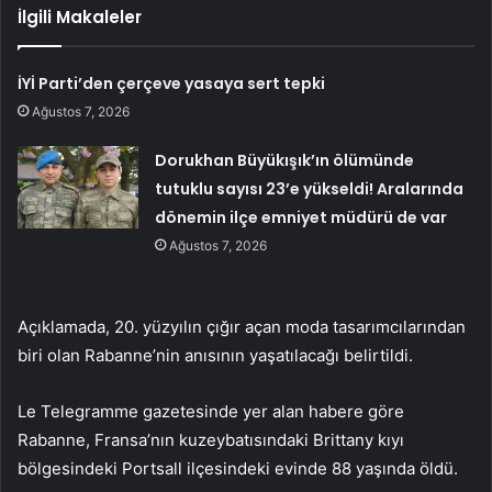
İlgili Makaleler
İYİ Parti’den çerçeve yasaya sert tepki
Ağustos 7, 2026
Dorukhan Büyükışık’ın ölümünde
tutuklu sayısı 23’e yükseldi! Aralarında
dönemin ilçe emniyet müdürü de var
Ağustos 7, 2026
Açıklamada, 20. yüzyılın çığır açan moda tasarımcılarından
biri olan Rabanne’nin anısının yaşatılacağı belirtildi.
Le Telegramme gazetesinde yer alan habere göre
Rabanne, Fransa’nın kuzeybatısındaki Brittany kıyı
bölgesindeki Portsall ilçesindeki evinde 88 yaşında öldü.