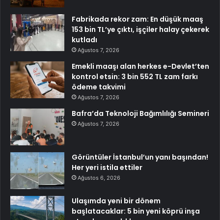
Fabrikada rekor zam: En düşük maaş
153 bin TL’ye çıktı, işçiler halay çekerek
kutladı
Ağustos 7, 2026
Emekli maaşı alan herkes e-Devlet’ten
kontrol etsin: 3 bin 552 TL zam farkı
ödeme takvimi
Ağustos 7, 2026
Bafra’da Teknoloji Bağımlılığı Semineri
Ağustos 7, 2026
Görüntüler İstanbul’un yanı başından!
Her yeri istila ettiler
Ağustos 6, 2026
Ulaşımda yeni bir dönem
başlatacaklar: 5 bin yeni köprü inşa