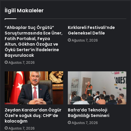
İlgili Makaleler
“Ahbaplar Suç Örgütü”
Kırklareli Festivali’nde
Soruşturmasında Ece Üner,
Geleneksel Defile
Fatih Portakal, Feyza
Ağustos 7, 2026
Altun, Gökhan Özoğuz ve
Öykü Serter’in İfadelerine
Başvurulacak
Ağustos 7, 2026
Zeydan Karalar’dan Özgür
Bafra’da Teknoloji
Özel’e soğuk duş: CHP’de
Bağımlılığı Semineri
kalacağım
Ağustos 7, 2026
Ağustos 7, 2026