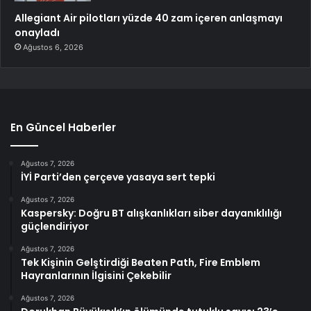
Allegiant Air pilotları yüzde 40 zam içeren anlaşmayı
onayladı
Ağustos 6, 2026
En Güncel Haberler
Ağustos 7, 2026
İYİ Parti’den çerçeve yasaya sert tepki
Ağustos 7, 2026
Kaspersky: Doğru BT alışkanlıkları siber dayanıklılığı
güçlendiriyor
Ağustos 7, 2026
Tek Kişinin Gelştirdiği Beaten Path, Fire Emblem
Hayranlarının İlgisini Çekebilir
Ağustos 7, 2026