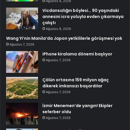
Ağustos 8, 2026
Vicdansızlığın böylesi… 90 yaşındaki
annesini icra yoluyla evden çıkarmaya
çalıştı
Ağustos 8, 2026
Wang Yi’nin Manila’da Japon yetkililerle görüşmesi yok
Ağustos 7, 2026
iPhone kiralama dönemi başlıyor
Ağustos 7, 2026
Çölün ortasına 159 milyon ağaç
dikerek imkansızı başardılar
Ağustos 7, 2026
İzmir Menemen’de yangın! Ekipler
seferber oldu
Ağustos 7, 2026