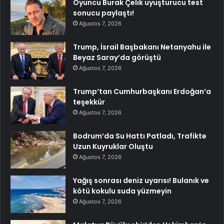
Oyuncu Burak Çelik uyuşturucu test
sonucu paylaştı!
Ağustos 7, 2026
Trump, İsrail Başbakanı Netanyahu ile
Beyaz Saray’da görüştü
Ağustos 7, 2026
Trump’tan Cumhurbaşkanı Erdoğan’a
teşekkür
Ağustos 7, 2026
Bodrum’da Su Hattı Patladı, Trafikte
Uzun Kuyruklar Oluştu
Ağustos 7, 2026
Yağış sonrası deniz uyarısı! Bulanık ve
kötü kokulu suda yüzmeyin
Ağustos 7, 2026