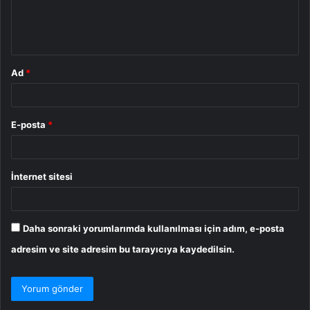
m
*
Ad
*
E-posta
*
İnternet sitesi
Daha sonraki yorumlarımda kullanılması için adım, e-posta
adresim ve site adresim bu tarayıcıya kaydedilsin.