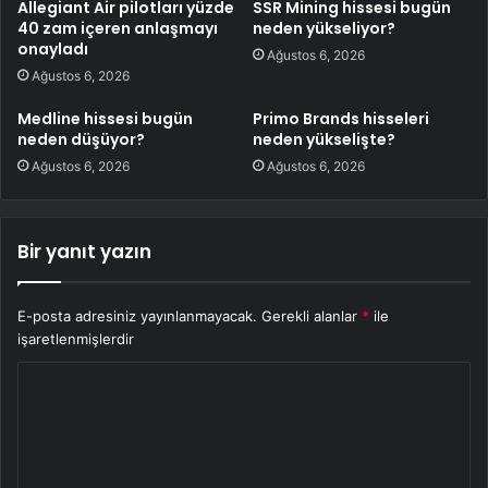
Allegiant Air pilotları yüzde
SSR Mining hissesi bugün
40 zam içeren anlaşmayı
neden yükseliyor?
onayladı
Ağustos 6, 2026
Ağustos 6, 2026
Medline hissesi bugün
Primo Brands hisseleri
neden düşüyor?
neden yükselişte?
Ağustos 6, 2026
Ağustos 6, 2026
Bir yanıt yazın
E-posta adresiniz yayınlanmayacak.
Gerekli alanlar
*
ile
işaretlenmişlerdir
Y
o
r
u