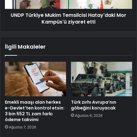
UNDP Türkiye Mukim Temsilcisi Hatay'daki Mor
Kampüs'ü ziyaret etti
İlgili Makaleler
Emekli maaşı alan herkes
Türk zırhı Avrupa’nın
e-Devlet’ten kontrol etsin:
göbeğini koruyacak
3 bin 552 TL zam farkı
Ağustos 6, 2026
ödeme takvimi
Ağustos 7, 2026