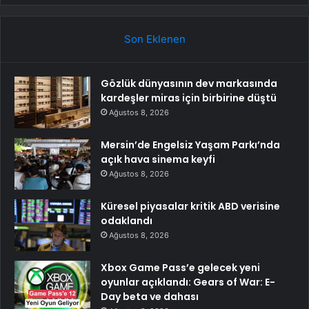
Son Eklenen
Gözlük dünyasının dev markasında
kardeşler miras için birbirine düştü
Ağustos 8, 2026
Mersin’de Engelsiz Yaşam Parkı’nda
açık hava sinema keyfi
Ağustos 8, 2026
Küresel piyasalar kritik ABD verisine
odaklandı
Ağustos 8, 2026
Xbox Game Pass’e gelecek yeni
oyunlar açıklandı: Gears of War: E-
Day beta ve dahası