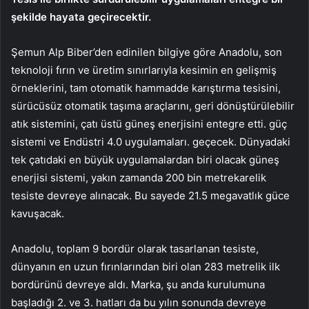
şekilde hayata geçirecektir.
Şemun Alp Biber’den edinilen bilgiye göre Anadolu, son
teknoloji fırın ve üretim sınırlarıyla kesimin en gelişmiş
örneklerini, tam otomatik hammadde karıştırma tesisini,
sürücüsüz otomatik taşıma araçlarını, geri dönüştürülebilir
atık sistemini, çatı üstü güneş enerjisini entegre etti. güç
sistemi ve Endüstri 4.0 uygulamaları. geçecek. Dünyadaki
tek çatıdaki en büyük uygulamalardan biri olacak güneş
enerjisi sistemi, yakın zamanda 200 bin metrekarelik
tesiste devreye alınacak. Bu sayede 21.5 megavatlık güce
kavuşacak.
Anadolu, toplam 9 bordür olarak tasarlanan tesiste,
dünyanın en uzun fırınlarından biri olan 283 metrelik ilk
bordürünü devreye aldı. Marka, şu anda kurulumuna
başladığı 2. ve 3. hatları da bu yılın sonunda devreye