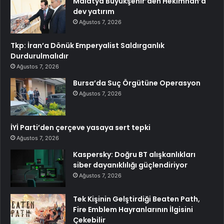
Malatya Büyükşehir’den Hekimhan’a
dev yatırım
Ağustos 7, 2026
Tkp: İran’a Dönük Emperyalist Saldırganlık
Durdurulmalıdır
Ağustos 7, 2026
Bursa’da Suç Örgütüne Operasyon
Ağustos 7, 2026
İYİ Parti’den çerçeve yasaya sert tepki
Ağustos 7, 2026
Kaspersky: Doğru BT alışkanlıkları
siber dayanıklılığı güçlendiriyor
Ağustos 7, 2026
Tek Kişinin Gelştirdiği Beaten Path,
Fire Emblem Hayranlarının İlgisini
Çekebilir