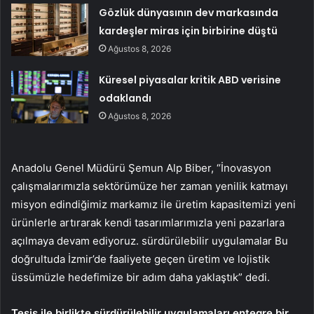
Gözlük dünyasının dev markasında
kardeşler miras için birbirine düştü
Ağustos 8, 2026
Küresel piyasalar kritik ABD verisine
odaklandı
Ağustos 8, 2026
Anadolu Genel Müdürü Şemun Alp Biber, “İnovasyon
çalışmalarımızla sektörümüze her zaman yenilik katmayı
misyon edindiğimiz markamız ile üretim kapasitemizi yeni
ürünlerle artırarak kendi tasarımlarımızla yeni pazarlara
açılmaya devam ediyoruz. sürdürülebilir uygulamalar Bu
doğrultuda İzmir’de faaliyete geçen üretim ve lojistik
üssümüzle hedefimize bir adım daha yaklaştık” dedi.
Tesis ile birlikte sürdürülebilir uygulamaları entegre bir