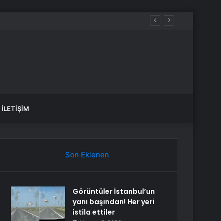
ar
İLETIŞIM
Son Eklenen
Görüntüler İstanbul’un
yanı başından! Her yeri
istila ettiler