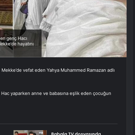
rde Mekke’de vefat eden Yahya Muhammed Ramazan adlı
rda Hac yaparken anne ve babasına eşlik eden çocuğun
Babala TV dosyasında