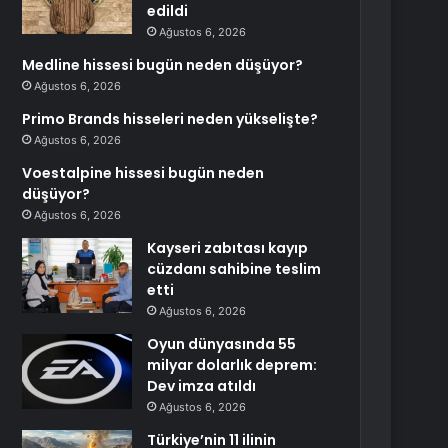
edildi
Ağustos 6, 2026
Medline hissesi bugün neden düşüyor?
Ağustos 6, 2026
Primo Brands hisseleri neden yükselişte?
Ağustos 6, 2026
Voestalpine hissesi bugün neden
düşüyor?
Ağustos 6, 2026
Kayseri zabıtası kayıp
cüzdanı sahibine teslim
etti
Ağustos 6, 2026
Oyun dünyasında 55
milyar dolarlık deprem:
Dev imza atıldı
Ağustos 6, 2026
Türkiye’nin 11 ilinin