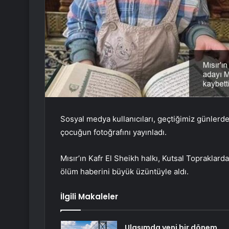
Sosyal medya kullanıcıları, geçtiğimiz günle
çocuğun fotoğrafını yayınladı.
Mısır’ın Kafr El Sheikh halkı, Kutsal Toprakla
ölüm haberini büyük üzüntüyle aldı.
İlgili Makaleler
Ulaşımda yeni bir dönem