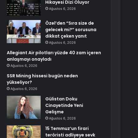
Hikayesi Dizi Oluyor
Ağustos 6, 2026
Özel’den “Sıra size de
gelecek mi?” sorusuna
dikkat çeken yanıt
Ağustos 6, 2026
Allegiant Air pilotları yüzde 40 zam içeren
anlaşmayı onayladı
Ağustos 6, 2026
SSR Mining hissesi bugün neden
yükseliyor?
Ağustos 6, 2026
Gülistan Doku
Cinayetinde Yeni
Gelişme
Ağustos 6, 2026
15 Temmuz’un firari
teröristi adliyeye sevk