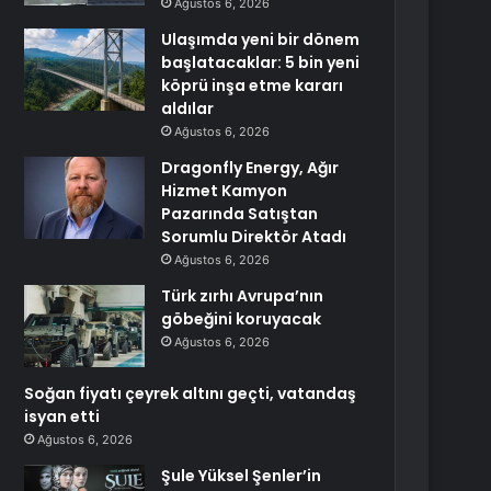
Ağustos 6, 2026
Ulaşımda yeni bir dönem
başlatacaklar: 5 bin yeni
köprü inşa etme kararı
aldılar
Ağustos 6, 2026
Dragonfly Energy, Ağır
Hizmet Kamyon
Pazarında Satıştan
Sorumlu Direktör Atadı
Ağustos 6, 2026
Türk zırhı Avrupa’nın
göbeğini koruyacak
Ağustos 6, 2026
Soğan fiyatı çeyrek altını geçti, vatandaş
isyan etti
Ağustos 6, 2026
Şule Yüksel Şenler’in