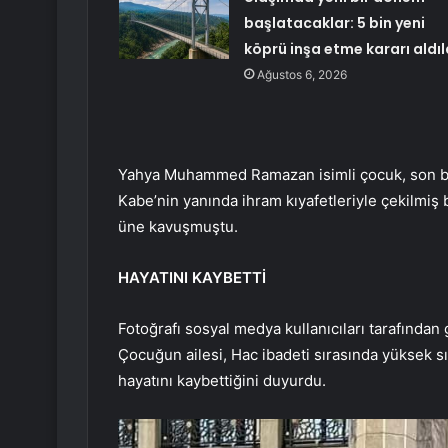
başlatacaklar: 5 bin yeni
köprü inşa etme kararı aldıl
Ağustos 6, 2026
Yahya Muhammed Ramazan isimli çocuk, son birk
Kabe’nin yanında ihram kıyafetleriyle çekilmiş 
üne kavuşmuştu.
HAYATINI KAYBETTİ
Fotoğrafı sosyal medya kullanıcıları tarafından 
Çocuğun ailesi, Hac ibadeti sırasında yüksek
hayatını kaybettiğini duyurdu.