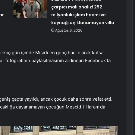
çarpıcı mali analiz! 252
ar
milyonluk işlem hacmi ve
kaynağı açıklanamayan villa
Ağustos 6, 2026
aç gün içinde Mısırlı en genç hacı olarak kutsal
bir fotoğrafının paylaşılmasının ardından Facebook’ta
geniş çapta yayıldı, ancak çocuk daha sonra vefat etti.
 sıcaklığa dayanamayan çocuğun Mescid-i Haram’da