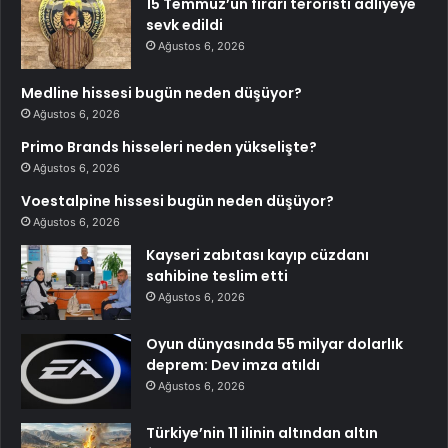
15 Temmuz’un firari teröristi adliyeye
sevk edildi
Ağustos 6, 2026
Medline hissesi bugün neden düşüyor?
Ağustos 6, 2026
Primo Brands hisseleri neden yükselişte?
Ağustos 6, 2026
Voestalpine hissesi bugün neden düşüyor?
Ağustos 6, 2026
Kayseri zabıtası kayıp cüzdanı
sahibine teslim etti
Ağustos 6, 2026
Oyun dünyasında 55 milyar dolarlık
deprem: Dev imza atıldı
Ağustos 6, 2026
Türkiye’nin 11 ilinin altından altın