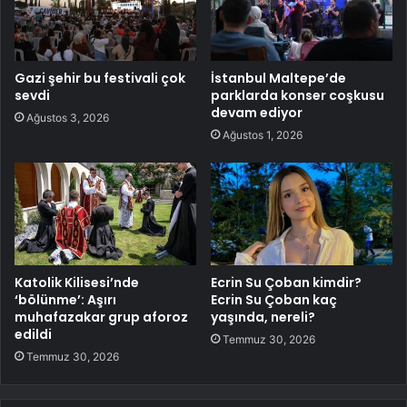
Gazi şehir bu festivali çok
İstanbul Maltepe’de
sevdi
parklarda konser coşkusu
devam ediyor
Ağustos 3, 2026
Ağustos 1, 2026
Katolik Kilisesi’nde
Ecrin Su Çoban kimdir?
‘bölünme’: Aşırı
Ecrin Su Çoban kaç
muhafazakar grup aforoz
yaşında, nereli?
edildi
Temmuz 30, 2026
Temmuz 30, 2026