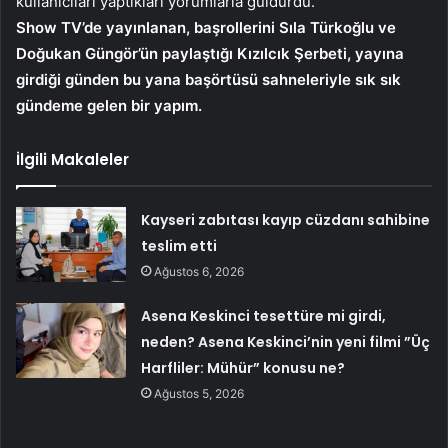
kullanıcıları yaptıkları yorumlarla güldürdü.
Show TV’de yayınlanan, başrollerini Sıla Türkoğlu ve
Doğukan Güngör’ün paylaştığı Kızılcık Şerbeti, yayına
girdiği günden bu yana başörtüsü sahneleriyle sık sık
gündeme gelen bir yapım.
İlgili Makaleler
Kayseri zabıtası kayıp cüzdanı sahibine
teslim etti
Ağustos 6, 2026
Asena Keskinci tesettüre mi girdi,
neden? Asena Keskinci’nin yeni filmi ”Üç
Harfliler: Mühür” konusu ne?
Ağustos 5, 2026