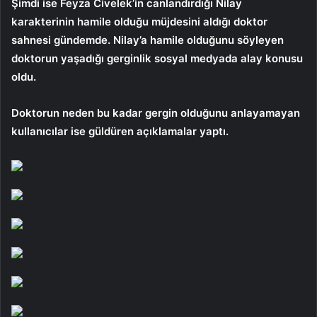
Şimdi ise Feyza Civelek’in canlandırdığı Nilay
karakterinin hamile olduğu müjdesini aldığı doktor
sahnesi gündemde. Nilay’a hamile olduğunu söyleyen
doktorun yaşadığı gerginlik sosyal medyada alay konusu
oldu.
Doktorun neden bu kadar gergin olduğunu anlayamayan
kullanıcılar ise güldüren açıklamalar yaptı.