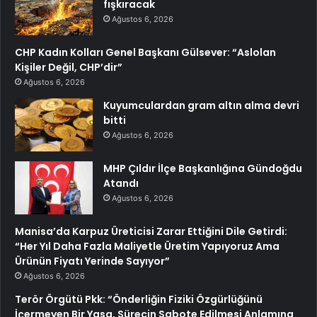
fışkıracak
Ağustos 6, 2026
CHP Kadın Kolları Genel Başkanı Gülsever: “Aslolan
Kişiler Değil, CHP’dir”
Ağustos 6, 2026
Kuyumculardan gram altın alma devri
bitti
Ağustos 6, 2026
MHP Çıldır İlçe Başkanlığına Gündoğdu
Atandı
Ağustos 6, 2026
Manisa’da Karpuz Üreticisi Zarar Ettiğini Dile Getirdi:
“Her Yıl Daha Fazla Maliyetle Üretim Yapıyoruz Ama
Ürünün Fiyatı Yerinde Sayıyor”
Ağustos 6, 2026
Terör Örgütü Pkk: “Önderliğin Fiziki Özgürlüğünü
İçermeyen Bir Yasa, Sürecin Sabote Edilmesi Anlamına