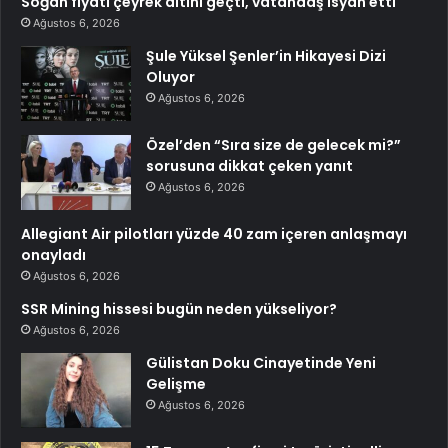
Soğan fiyatı çeyrek altını geçti, vatandaş isyan etti
Ağustos 6, 2026
Şule Yüksel Şenler’in Hikayesi Dizi
Oluyor
Ağustos 6, 2026
Özel’den “Sıra size de gelecek mi?”
sorusuna dikkat çeken yanıt
Ağustos 6, 2026
Allegiant Air pilotları yüzde 40 zam içeren anlaşmayı
onayladı
Ağustos 6, 2026
SSR Mining hissesi bugün neden yükseliyor?
Ağustos 6, 2026
Gülistan Doku Cinayetinde Yeni
Gelişme
Ağustos 6, 2026