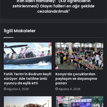
İran lideri Hamaney: "(Kız öğrencilerin
zehirlenmesi) Olayın failleri en ağır şekilde
cezalandırılmalı"
İlgili Makaleler
Fatih Terim’in Bodrum keyfi
Konya’da çocuklardan
sürüyor: Aile tatiline ünlü
paylaşım ve dayanışma
oyuncu da eşlik etti
pazarı
Ağustos 4, 2026
Ağustos 4, 2026