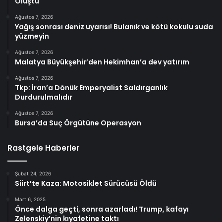
Oluştu
Ağustos 7, 2026
Yağış sonrası deniz uyarısı! Bulanık ve kötü kokulu suda
yüzmeyin
Ağustos 7, 2026
Malatya Büyükşehir’den Hekimhan’a dev yatırım
Ağustos 7, 2026
Tkp: İran’a Dönük Emperyalist Saldırganlık
Durdurulmalıdır
Ağustos 7, 2026
Bursa’da Suç Örgütüne Operasyon
Rastgele Haberler
Şubat 24, 2026
Siirt’te Kaza: Motosiklet Sürücüsü Öldü
Mart 6, 2025
Önce dalga geçti, sonra azarladı! Trump, kafayı
Zelenskiy’nin kıyafetine taktı