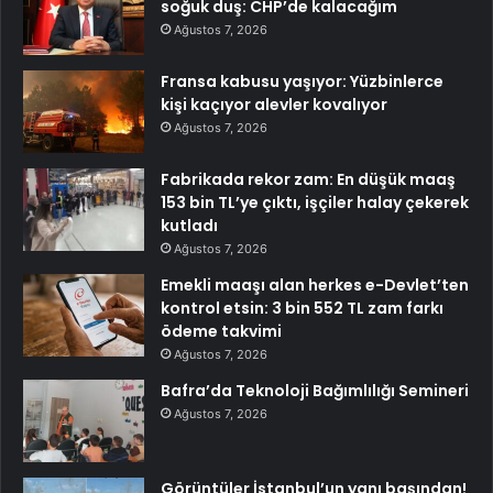
soğuk duş: CHP’de kalacağım
Ağustos 7, 2026
Fransa kabusu yaşıyor: Yüzbinlerce
kişi kaçıyor alevler kovalıyor
Ağustos 7, 2026
Fabrikada rekor zam: En düşük maaş
153 bin TL’ye çıktı, işçiler halay çekerek
kutladı
Ağustos 7, 2026
Emekli maaşı alan herkes e-Devlet’ten
kontrol etsin: 3 bin 552 TL zam farkı
ödeme takvimi
Ağustos 7, 2026
Bafra’da Teknoloji Bağımlılığı Semineri
Ağustos 7, 2026
Görüntüler İstanbul’un yanı başından!