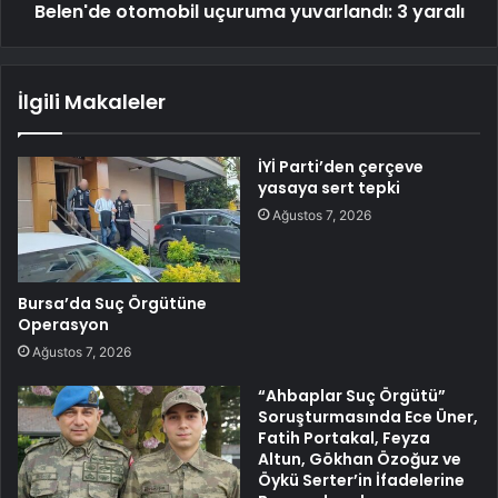
Belen'de otomobil uçuruma yuvarlandı: 3 yaralı
İlgili Makaleler
İYİ Parti’den çerçeve
yasaya sert tepki
Ağustos 7, 2026
Bursa’da Suç Örgütüne
Operasyon
Ağustos 7, 2026
“Ahbaplar Suç Örgütü”
Soruşturmasında Ece Üner,
Fatih Portakal, Feyza
Altun, Gökhan Özoğuz ve
Öykü Serter’in İfadelerine