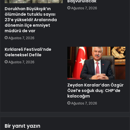
Başvurulacak
Ağustos 7, 2026
Dorukhan Büyükışık’ın
ölümünde tutuklu sayısı
23’e yükseldi! Aralarında
dönemin ilçe emniyet
müdürü de var
Ağustos 7, 2026
Kırklareli Festivali’nde
Geleneksel Defile
Ağustos 7, 2026
Zeydan Karalar’dan Özgür
Özel’e soğuk duş: CHP’de
kalacağım
Ağustos 7, 2026
Bir yanıt yazın