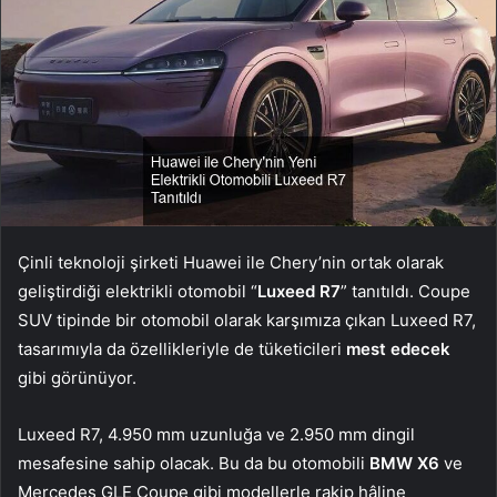
Çinli teknoloji şirketi Huawei ile Chery’nin ortak olarak
geliştirdiği elektrikli otomobil “
Luxeed R7
” tanıtıldı. Coupe
SUV tipinde bir otomobil olarak karşımıza çıkan Luxeed R7,
tasarımıyla da özellikleriyle de tüketicileri
mest edecek
gibi görünüyor.
Luxeed R7, 4.950 mm uzunluğa ve 2.950 mm dingil
mesafesine sahip olacak. Bu da bu otomobili
BMW X6
ve
Mercedes GLE Coupe gibi modellerle rakip hâline