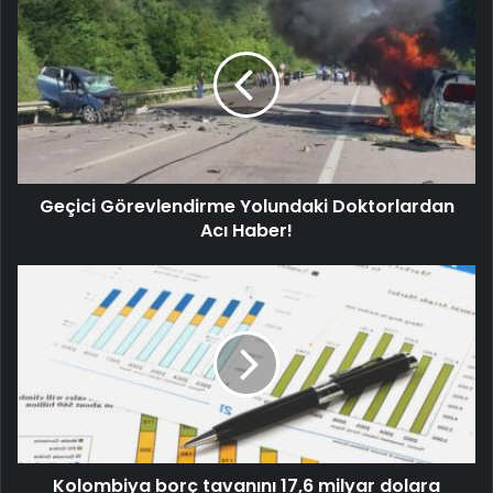
Geçici Görevlendirme Yolundaki Doktorlardan
Acı Haber!
Kolombiya borç tavanını 17,6 milyar dolara