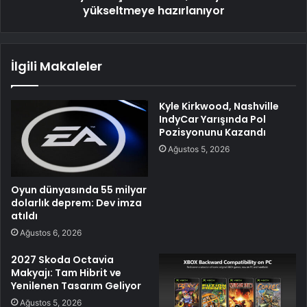
yükseltmeye hazırlanıyor
İlgili Makaleler
Kyle Kirkwood, Nashville
IndyCar Yarışında Pol
Pozisyonunu Kazandı
Ağustos 5, 2026
Oyun dünyasında 55 milyar
dolarlık deprem: Dev imza
atıldı
Ağustos 6, 2026
2027 Skoda Octavia
Makyajı: Tam Hibrit ve
Yenilenen Tasarım Geliyor
Ağustos 5, 2026