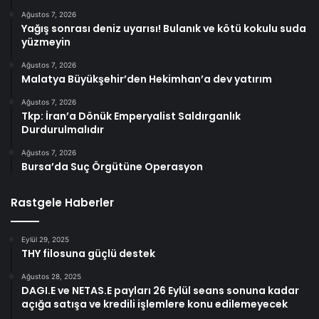
Ağustos 7, 2026
Yağış sonrası deniz uyarısı! Bulanık ve kötü kokulu suda
yüzmeyin
Ağustos 7, 2026
Malatya Büyükşehir’den Hekimhan’a dev yatırım
Ağustos 7, 2026
Tkp: İran’a Dönük Emperyalist Saldırganlık
Durdurulmalıdır
Ağustos 7, 2026
Bursa’da Suç Örgütüne Operasyon
Rastgele Haberler
Eylül 29, 2025
THY filosuna güçlü destek
Ağustos 28, 2025
DAGI.E ve NETAS.E payları 26 Eylül seans sonuna kadar
açığa satışa ve kredili işlemlere konu edilemeyecek