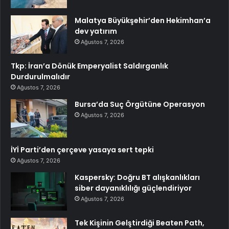
Malatya Büyükşehir’den Hekimhan’a
dev yatırım
Ağustos 7, 2026
Tkp: İran’a Dönük Emperyalist Saldırganlık
Durdurulmalıdır
Ağustos 7, 2026
Bursa’da Suç Örgütüne Operasyon
Ağustos 7, 2026
İYİ Parti’den çerçeve yasaya sert tepki
Ağustos 7, 2026
Kaspersky: Doğru BT alışkanlıkları
siber dayanıklılığı güçlendiriyor
Ağustos 7, 2026
Tek Kişinin Gelştirdiği Beaten Path,