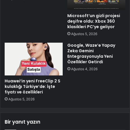
Microsoft’un gizli projesi
deşifre oldu: Xbox 360
klasikleri PC’ye geliyor
Ağustos 5, 2026
Google, Waze’e Yapay
Zeka Gemini
Entegrasyonuyla Yeni
Özellikler Getirdi
Ağustos 4, 2026
Huawei’in yeni FreeClip 2 S
kulaklığı Türkiye’de: İşte
fiyatı ve özellikleri
Ağustos 5, 2026
Bir yanıt yazın