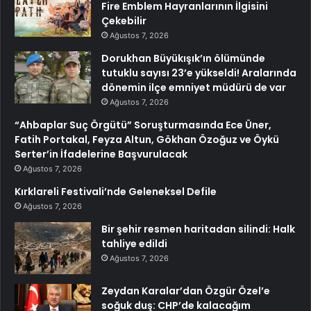
Fire Emblem Hayranlarının İlgisini
Çekebilir
Ağustos 7, 2026
Dorukhan Büyükışık’ın ölümünde
tutuklu sayısı 23’e yükseldi! Aralarında
dönemin ilçe emniyet müdürü de var
Ağustos 7, 2026
“Ahbaplar Suç Örgütü” Soruşturmasında Ece Üner,
Fatih Portakal, Feyza Altun, Gökhan Özoğuz ve Öykü
Serter’in İfadelerine Başvurulacak
Ağustos 7, 2026
Kırklareli Festivali’nde Geleneksel Defile
Ağustos 7, 2026
Bir şehir resmen haritadan silindi: Halk
tahliye edildi
Ağustos 7, 2026
Zeydan Karalar’dan Özgür Özel’e
soğuk duş: CHP’de kalacağım