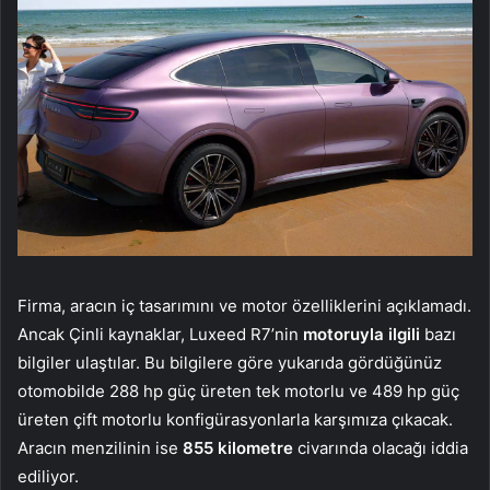
Firma, aracın iç tasarımını ve motor özelliklerini açıklamadı.
Ancak Çinli kaynaklar, Luxeed R7’nin
motoruyla ilgili
bazı
bilgiler ulaştılar. Bu bilgilere göre yukarıda gördüğünüz
otomobilde 288 hp güç üreten tek motorlu ve 489 hp güç
üreten çift motorlu konfigürasyonlarla karşımıza çıkacak.
Aracın menzilinin ise
855 kilometre
civarında olacağı iddia
ediliyor.