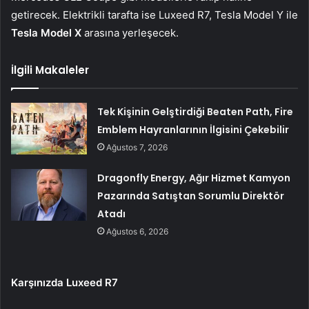
getirecek. Elektrikli tarafta ise Luxeed R7, Tesla Model Y ile
Tesla Model X
arasına yerleşecek.
İlgili Makaleler
Tek Kişinin Gelştirdiği Beaten Path, Fire
Emblem Hayranlarının İlgisini Çekebilir
Ağustos 7, 2026
Dragonfly Energy, Ağır Hizmet Kamyon
Pazarında Satıştan Sorumlu Direktör
Atadı
Ağustos 6, 2026
Karşınızda Luxeed R7