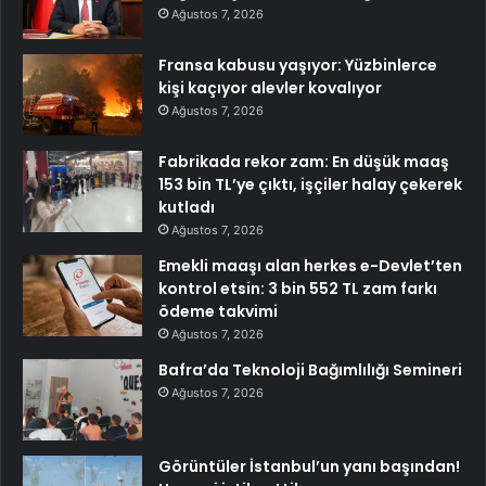
Ağustos 7, 2026
Fransa kabusu yaşıyor: Yüzbinlerce
kişi kaçıyor alevler kovalıyor
Ağustos 7, 2026
Fabrikada rekor zam: En düşük maaş
153 bin TL’ye çıktı, işçiler halay çekerek
kutladı
Ağustos 7, 2026
Emekli maaşı alan herkes e-Devlet’ten
kontrol etsin: 3 bin 552 TL zam farkı
ödeme takvimi
Ağustos 7, 2026
Bafra’da Teknoloji Bağımlılığı Semineri
Ağustos 7, 2026
Görüntüler İstanbul’un yanı başından!