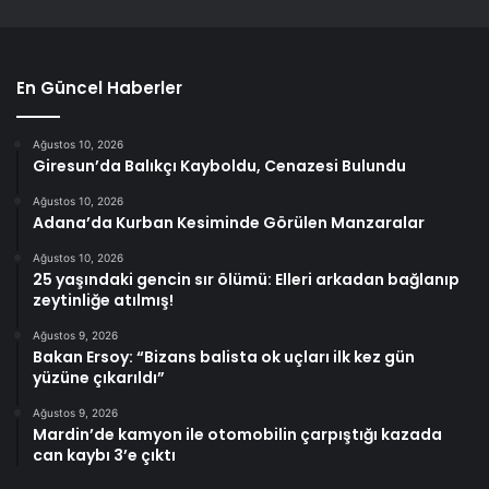
En Güncel Haberler
Ağustos 10, 2026
Giresun’da Balıkçı Kayboldu, Cenazesi Bulundu
Ağustos 10, 2026
Adana’da Kurban Kesiminde Görülen Manzaralar
Ağustos 10, 2026
25 yaşındaki gencin sır ölümü: Elleri arkadan bağlanıp
zeytinliğe atılmış!
Ağustos 9, 2026
Bakan Ersoy: “Bizans balista ok uçları ilk kez gün
yüzüne çıkarıldı”
Ağustos 9, 2026
Mardin’de kamyon ile otomobilin çarpıştığı kazada
can kaybı 3’e çıktı