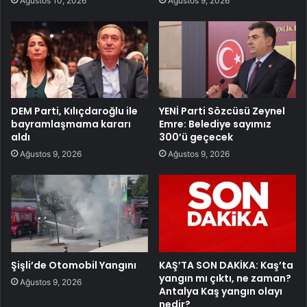
Ağustos 10, 2026
Ağustos 9, 2026
DEM Parti, Kılıçdaroğlu ile
YENİ Parti Sözcüsü Zeynel
bayramlaşmama kararı
Emre: Belediye sayımız
aldı
300’ü geçecek
Ağustos 9, 2026
Ağustos 9, 2026
Şişli’de Otomobil Yangını
KAŞ’TA SON DAKİKA: Kaş’ta
yangın mı çıktı, ne zaman?
Ağustos 9, 2026
Antalya Kaş yangın olayı
nedir?