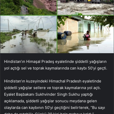
Hindistan’ın Himaşal Pradeş eyaletinde şiddetli yağışların
yol açtığı sel ve toprak kaymalarında can kaybı 50’yi geçti.
Hindistan’ın kuzeyindeki Himachal Pradesh eyaletinde
şiddetli yağışlar sellere ve toprak kaymalarına yol açtı.
Eyalet Başbakanı Sukhvinder Singh Sukhu yaptığı
açıklamada, şiddetli yağışlar sonucu meydana gelen
olaylarda can kaybının 50’yi geçtiğini belirterek, “Bu sayı