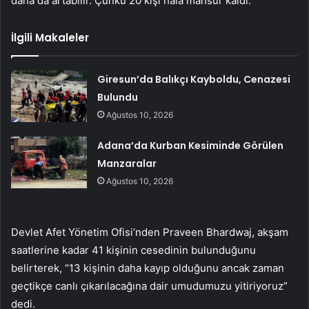
daha da artabilir. Çünkü 20 kişi hala mahsur kaldı.”
İlgili Makaleler
Giresun’da Balıkçı Kayboldu, Cenazesi
Bulundu
Ağustos 10, 2026
Adana’da Kurban Kesiminde Görülen
Manzaralar
Ağustos 10, 2026
Devlet Afet Yönetim Ofisi’nden Praveen Bhardwaj, akşam
saatlerine kadar 41 kişinin cesedinin bulunduğunu
belirterek, “13 kişinin daha kayıp olduğunu ancak zaman
geçtikçe canlı çıkarılacağına dair umudumuzu yitiriyoruz”
dedi.