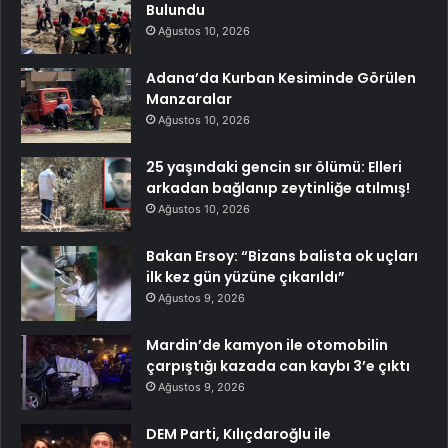
Bulundu
Ağustos 10, 2026
Adana’da Kurban Kesiminde Görülen
Manzaralar
Ağustos 10, 2026
25 yaşındaki gencin sır ölümü: Elleri
arkadan bağlanıp zeytinliğe atılmış!
Ağustos 10, 2026
Bakan Ersoy: “Bizans balista ok uçları
ilk kez gün yüzüne çıkarıldı”
Ağustos 9, 2026
Mardin’de kamyon ile otomobilin
çarpıştığı kazada can kaybı 3’e çıktı
Ağustos 9, 2026
DEM Parti, Kılıçdaroğlu ile