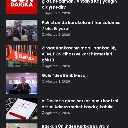
çıktı, ne zaman? Antalya Kaş yangın
olayı nedir?
Ağustos 9, 2026
Pakistan’da karakola intihar saldırısı;
7 ölü, 15 yaralı
Ağustos 9, 2026
Ziraat Bankası’nın mobil bankacılık,
ATM, POS cihazı ve kart hizmetleri
çöktü
Ağustos 9, 2026
Güler’den Birlik Mesajı
Ağustos 8, 2026
e-Devlet’e giren herkes bunu kontrol
etsin! Adınıza şirket kaydı çıkabilir
Ağustos 8, 2026
Başkan Ünlü’den Kurban Bayramı