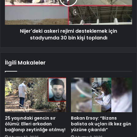
Nijer'deki askeri rejimi desteklemek için
stadyumda 30 bin kişi toplandı
İlgili Makaleler
25 yaşındaki gencin sır
Bakan Ersoy: “Bizans
ölümü: Elleri arkadan
balista ok uçları ilk kez gün
bağlanıp zeytinliğe atılmış!
yüzüne çıkarıldı”