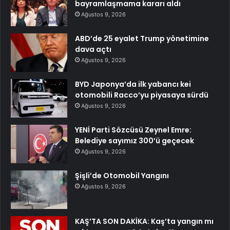
bayramlaşmama kararı aldı
Ağustos 9, 2026
ABD’de 25 eyalet Trump yönetimine
dava açtı
Ağustos 9, 2026
BYD Japonya’da ilk yabancı kei
otomobili Racco’yu piyasaya sürdü
Ağustos 9, 2026
YENİ Parti Sözcüsü Zeynel Emre:
Belediye sayımız 300’ü geçecek
Ağustos 9, 2026
Şişli’de Otomobil Yangını
Ağustos 9, 2026
KAŞ’TA SON DAKİKA: Kaş’ta yangın mı