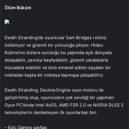
Ölüm Büküm
Death Stranding’de oyuncular Sam Bridges rolünü
üstleniyor ve gizemli bir yolculuğa çıkıyor. Hideo
Kojima’nın bizlere sunduğu bu yapımda açık dünyada
dolaşabilir, çevreyi keşfedebilir, gizemli yaratıklarla
mücadele edebilir ve bize emanet edilen eşyaları bir
noktadan başka bir noktaya taşımaya çalışabiliriz.
Death Stranding, Decima Engine oyun motoru ile
geliştirilmiş olup, oyuncuların çok sevdiği bir yapımdır.
Oyun PC’sinde Intel XeSS, AMD FSR 2.0 ve NVIDIA DLSS 2
teknolojilerini destekleyen ilk oyunlardan biri.
– Epic Games sayfası