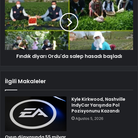
Fındık diyarı Ordu'da salep hasadı başladı
İlgili Makaleler
Kyle Kirkwood, Nashville
IndyCar Yarışında Pol
Pozisyonunu Kazandı
Ağustos 5, 2026
Oyun dünyasında 55 milyar