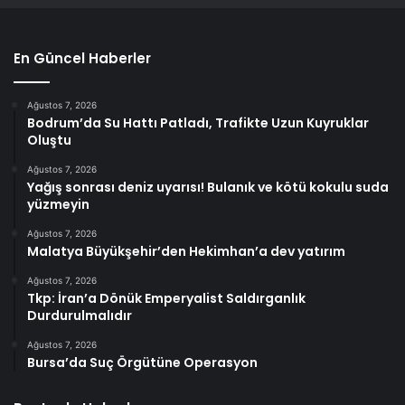
En Güncel Haberler
Ağustos 7, 2026
Bodrum’da Su Hattı Patladı, Trafikte Uzun Kuyruklar
Oluştu
Ağustos 7, 2026
Yağış sonrası deniz uyarısı! Bulanık ve kötü kokulu suda
yüzmeyin
Ağustos 7, 2026
Malatya Büyükşehir’den Hekimhan’a dev yatırım
Ağustos 7, 2026
Tkp: İran’a Dönük Emperyalist Saldırganlık
Durdurulmalıdır
Ağustos 7, 2026
Bursa’da Suç Örgütüne Operasyon