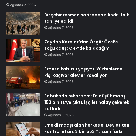
Ağustos 7, 2026
Bir şehir resmen haritadan silindi: Halk
tahliye edildi
Ağustos 7, 2026
Zeydan Karalar’dan Özgür Özel’e
soğuk duş: CHP’de kalacağım
Ağustos 7, 2026
Fransa kabusu yaşıyor: Yüzbinlerce
kişi kaçıyor alevler kovalıyor
Ağustos 7, 2026
Fabrikada rekor zam: En düşük maaş
153 bin TL’ye çıktı, işçiler halay çekerek
kutladı
Ağustos 7, 2026
Emekli maaşı alan herkes e-Devlet’ten
kontrol etsin: 3 bin 552 TL zam farkı