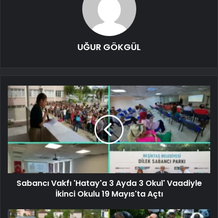
UĞUR GÖKGÜL
Sabancı Vakfı 'Hatay'a 3 Ayda 3 Okul' Vaadiyle
İkinci Okulu 19 Mayıs'ta Açtı