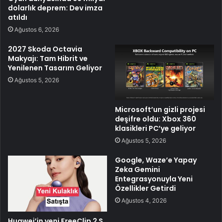
dolarlık deprem: Dev imza
atıldı
Ağustos 6, 2026
2027 Skoda Octavia
Makyajı: Tam Hibrit ve
Yenilenen Tasarım Geliyor
Ağustos 5, 2026
Microsoft’un gizli projesi
deşifre oldu: Xbox 360
klasikleri PC’ye geliyor
Ağustos 5, 2026
Google, Waze’e Yapay
Zeka Gemini
Entegrasyonuyla Yeni
Özellikler Getirdi
Ağustos 4, 2026
Huawei’in yeni FreeClip 2 S