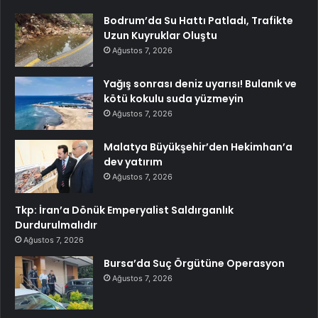
Bodrum’da Su Hattı Patladı, Trafikte
Uzun Kuyruklar Oluştu
Ağustos 7, 2026
Yağış sonrası deniz uyarısı! Bulanık ve
kötü kokulu suda yüzmeyin
Ağustos 7, 2026
Malatya Büyükşehir’den Hekimhan’a
dev yatırım
Ağustos 7, 2026
Tkp: İran’a Dönük Emperyalist Saldırganlık
Durdurulmalıdır
Ağustos 7, 2026
Bursa’da Suç Örgütüne Operasyon
Ağustos 7, 2026