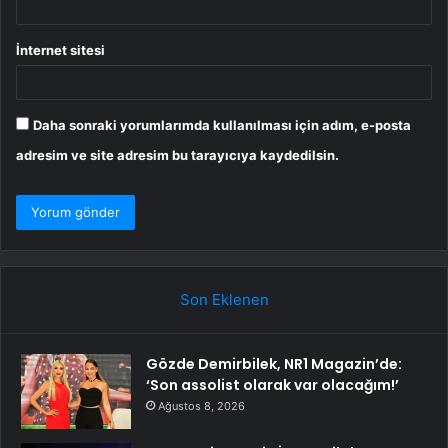
İnternet sitesi
Daha sonraki yorumlarımda kullanılması için adım, e-posta
adresim ve site adresim bu tarayıcıya kaydedilsin.
Son Eklenen
Gözde Demirbilek, NR1 Magazin’de:
‘Son assolist olarak var olacağım!’
Ağustos 8, 2026