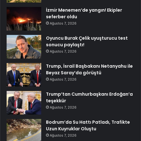
İzmir Menemen’de yangın! Ekipler
seferber oldu
Ağustos 7, 2026
Oyuncu Burak Çelik uyuşturucu test
sonucu paylaştı!
Ağustos 7, 2026
Trump, İsrail Başbakanı Netanyahu ile
Beyaz Saray’da görüştü
Ağustos 7, 2026
Trump’tan Cumhurbaşkanı Erdoğan’a
teşekkür
Ağustos 7, 2026
Bodrum’da Su Hattı Patladı, Trafikte
Uzun Kuyruklar Oluştu
Ağustos 7, 2026