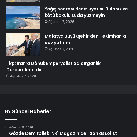
Yağış sonrası deniz uyarısı! Bulanık ve
kötü kokulu suda yüzmeyin
Ağustos 7, 2026
Malatya Büyükşehir’den Hekimhan’a
dev yatırım
Ağustos 7, 2026
Tkp: İran’a Dönük Emperyalist Saldırganlık
Durdurulmalıdır
Ağustos 7, 2026
En Güncel Haberler
Ağustos 8, 2026
Gözde Demirbilek, NR1 Magazin’de: ‘Son assolist