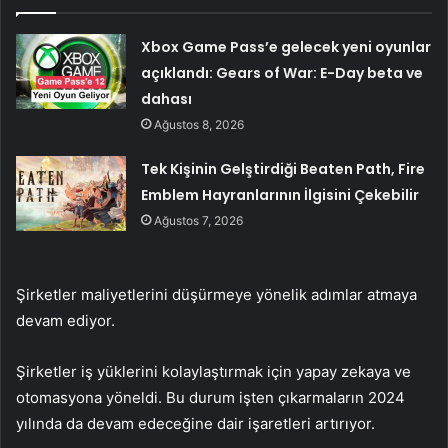
Xbox Game Pass’e gelecek yeni oyunlar
açıklandı: Gears of War: E-Day beta ve
dahası
Ağustos 8, 2026
Tek Kişinin Gelştirdiği Beaten Path, Fire
Emblem Hayranlarının İlgisini Çekebilir
Ağustos 7, 2026
Şirketler maliyetlerini düşürmeye yönelik adımlar atmaya
devam ediyor.
Şirketler iş yüklerini kolaylaştırmak için yapay zekaya ve
otomasyona yöneldi. Bu durum işten çıkarmaların 2024
yılında da devam edeceğine dair işaretleri artırıyor.