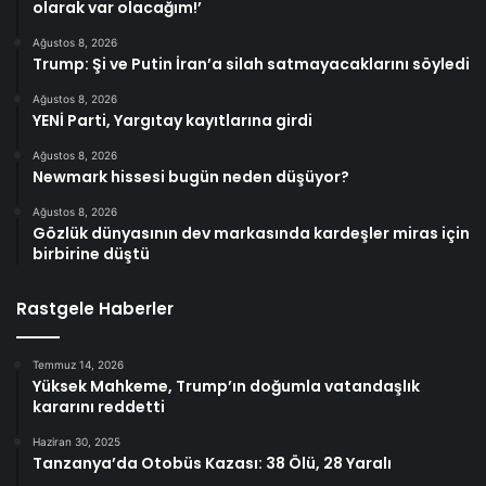
olarak var olacağım!’
Ağustos 8, 2026
Trump: Şi ve Putin İran’a silah satmayacaklarını söyledi
Ağustos 8, 2026
YENİ Parti, Yargıtay kayıtlarına girdi
Ağustos 8, 2026
Newmark hissesi bugün neden düşüyor?
Ağustos 8, 2026
Gözlük dünyasının dev markasında kardeşler miras için
birbirine düştü
Rastgele Haberler
Temmuz 14, 2026
Yüksek Mahkeme, Trump’ın doğumla vatandaşlık
kararını reddetti
Haziran 30, 2025
Tanzanya’da Otobüs Kazası: 38 Ölü, 28 Yaralı