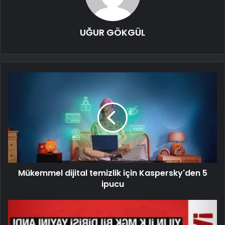
UĞUR GÖKGÜL
Mükemmel dijital temizlik için Kaspersky'den 5
ipucu