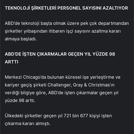
TEKNOLOJİ ŞİRKETLERİ PERSONEL SAYISINI AZALTIYOR
ABD’de teknoloji başta olmak üzere pek çok departmandan
şirketler yılbaşından itibaren işçi sayısını azaltma kararı
almaya başladı.
ABD’DE İŞTEN ÇIKARMALAR GEÇEN YIL YÜZDE 98
ARTTI
Merkezi Chicago’da bulunan küresel işe yerleştirme ve
kariyer geçiş şirketi Challenger, Gray & Christmas’ın
verdiği bilgiye göre, ABD’de işten çıkarmalar geçen yıl
yüzde 98 arttı.
Ülkedeki şirketler geçen yıl 721 bin 677 kişiyi işten
çıkarma kararı almıştı.