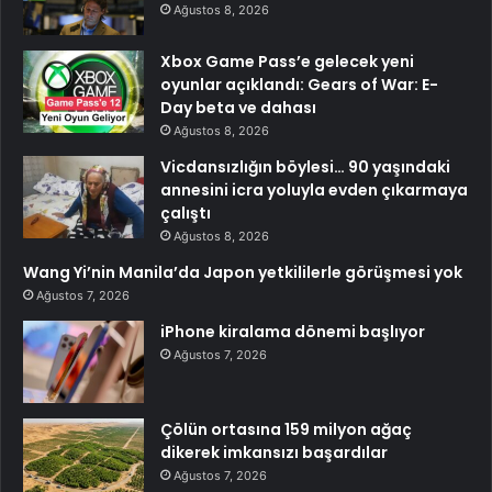
Ağustos 8, 2026
Xbox Game Pass’e gelecek yeni
oyunlar açıklandı: Gears of War: E-
Day beta ve dahası
Ağustos 8, 2026
Vicdansızlığın böylesi… 90 yaşındaki
annesini icra yoluyla evden çıkarmaya
çalıştı
Ağustos 8, 2026
Wang Yi’nin Manila’da Japon yetkililerle görüşmesi yok
Ağustos 7, 2026
iPhone kiralama dönemi başlıyor
Ağustos 7, 2026
Çölün ortasına 159 milyon ağaç
dikerek imkansızı başardılar
Ağustos 7, 2026