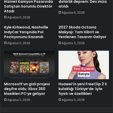
Hizmet Kamyon Pazarında
dolarlık deprem: Dev imza
Satıştan Sorumlu Direktör
atıldı
Atadı
Ağustos 6, 2026
Ağustos 6, 2026
Kyle Kirkwood, Nashville
2027 Skoda Octavia
IndyCar Yarışında Pol
Makyajı: Tam Hibrit ve
Pozisyonunu Kazandı
Yenilenen Tasarım Geliyor
Ağustos 5, 2026
Ağustos 5, 2026
Microsoft’un gizli projesi
Huawei’in yeni FreeClip 2 S
deşifre oldu: Xbox 360
kulaklığı Türkiye’de: İşte
klasikleri PC’ye geliyor
fiyatı ve özellikleri
Ağustos 5, 2026
Ağustos 5, 2026