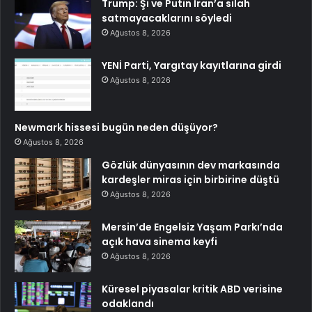
Trump: Şi ve Putin İran’a silah
satmayacaklarını söyledi
Ağustos 8, 2026
YENİ Parti, Yargıtay kayıtlarına girdi
Ağustos 8, 2026
Newmark hissesi bugün neden düşüyor?
Ağustos 8, 2026
Gözlük dünyasının dev markasında
kardeşler miras için birbirine düştü
Ağustos 8, 2026
Mersin’de Engelsiz Yaşam Parkı’nda
açık hava sinema keyfi
Ağustos 8, 2026
Küresel piyasalar kritik ABD verisine
odaklandı