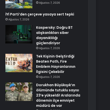
Ağustos 7, 2026
İYİ Parti’den çerçeve yasaya sert tepki
Ağustos 7, 2026
Kaspersky: Doğru BT
alışkanlıkları siber
dayanıklılığı
güçlendiriyor
Ağustos 7, 2026
Tek Kişinin Gelştirdiği
Beaten Path, Fire
Emblem Hayranlarının
İlgisini Çekebilir
Ağustos 7, 2026
Dorukhan Büyükışık’ın
ölümünde tutuklu sayısı
23’e yükseldi! Aralarında
dönemin ilçe emniyet
müdürü de var