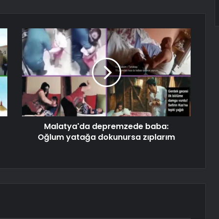
Malatya'da depremzede baba:
Oğlum yatağa dokunursa zıplarım