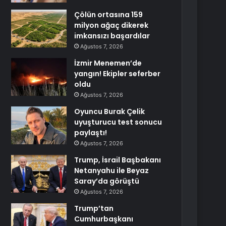
Çölün ortasına 159
milyon ağaç dikerek
imkansızı başardılar
Ağustos 7, 2026
İzmir Menemen’de
yangın! Ekipler seferber
oldu
Ağustos 7, 2026
Oyuncu Burak Çelik
uyuşturucu test sonucu
paylaştı!
Ağustos 7, 2026
Trump, İsrail Başbakanı
Netanyahu ile Beyaz
Saray’da görüştü
Ağustos 7, 2026
Trump’tan
Cumhurbaşkanı