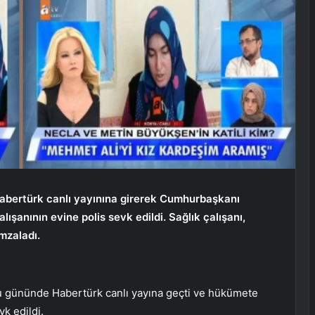
bertürk canlı yayınına girerek Cumhurbaşkanı
lışanının evine polis sevk edildi. Sağlık çalışanı,
imzaladı.
gününde Habertürk canlı yayına geçti ve hükümete
vk edildi.