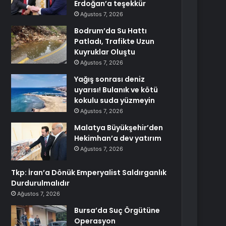
Erdoğan’a teşekkür
Ağustos 7, 2026
Bodrum’da Su Hattı
Patladı, Trafikte Uzun
Kuyruklar Oluştu
Ağustos 7, 2026
Yağış sonrası deniz
uyarısı! Bulanık ve kötü
kokulu suda yüzmeyin
Ağustos 7, 2026
Malatya Büyükşehir’den
Hekimhan’a dev yatırım
Ağustos 7, 2026
Tkp: İran’a Dönük Emperyalist Saldırganlık
Durdurulmalıdır
Ağustos 7, 2026
Bursa’da Suç Örgütüne
Operasyon