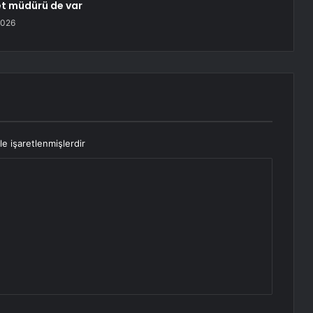
et müdürü de var
2026
le işaretlenmişlerdir