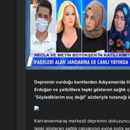
Depremin vurduğu kentlerden Adıyaman’da Ha
Erdoğan ve yetkililere tepki gösteren sağlık ça
“Söylediklerim suç değil” sözleriyle tutanağı 
Kahramanmaraş merkezli depremin dokuzuncu 
tepki gösteren sağlık çalışanının evine polis se