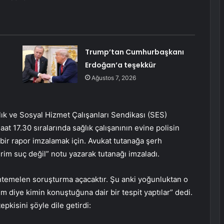
Trump’tan Cumhurbaşkanı
Erdoğan’a teşekkür
Ağustos 7, 2026
ık ve Sosyal Hizmet Çalışanları Sendikası (SES)
t 17.30 sıralarında sağlık çalışanının evine polisin
a bir rapor imzalamak için. Avukat tutanağa şerh
erim suç değil” notu yazarak tutanağı imzaladı.
muhtemelen soruşturma açacaktır. Şu anki yoğunluktan o
m diye kimin konuştuğuna dair bir tespit yaptılar” dedi.
epkisini şöyle dile getirdi: