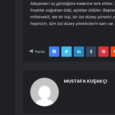
Adıyaman’ı üç günlüğüne kaderine terk ettiler
İnsanlar soğuktan öldü, açlıktan öldüler. Başka
milletvekili, tek bir kişi, bir üst düzey yönetici
hepinizin, tüm üst düzey yöneticilerin kanı var
Facebook
Twitter
LinkedIn
Tumblr
Pint
Paylaş
MUSTAFA KUŞAKÇI