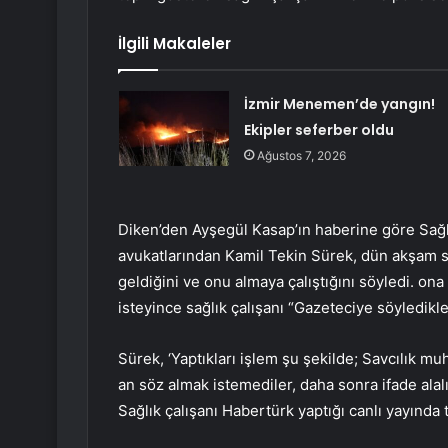
İlgili Makaleler
İzmir Menemen’de yangın!
Ekipler seferber oldu
Ağustos 7, 2026
Diken’den Ayşegül Kasap’ın haberine göre Sağl
avukatlarından Kamil Tekin Sürek, dün akşam saa
geldiğini ve onu almaya çalıştığını söyledi. on
isteyince sağlık çalışanı “Gazeteciye söyledikl
Sürek, ‘Yaptıkları işlem şu şekilde; Savcılık 
an söz almak istemediler, daha sonra ifade alalı
Sağlık çalışanı Habertürk yaptığı canlı yayında t