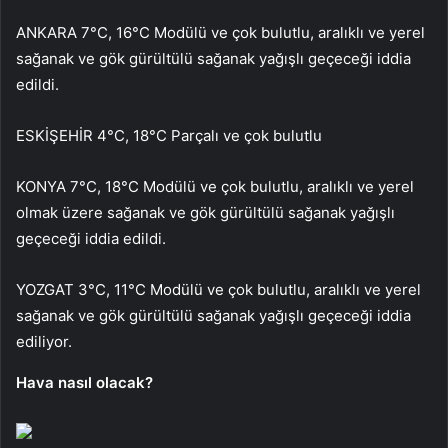
ANKARA 7°C, 16°C Modülü ve çok bulutlu, aralıklı ve yerel
sağanak ve gök gürültülü sağanak yağışlı geçeceği iddia
edildi.
ESKİŞEHİR 4°C, 18°C ​​​​Parçalı ve çok bulutlu
KONYA 7°C, 18°C ​​Modülü ve çok bulutlu, aralıklı ve yerel
olmak üzere sağanak ve gök gürültülü sağanak yağışlı
geçeceği iddia edildi.
YOZGAT 3°C, 11°C Modülü ve çok bulutlu, aralıklı ve yerel
sağanak ve gök gürültülü sağanak yağışlı geçeceği iddia
ediliyor.
Hava nasıl olacak?