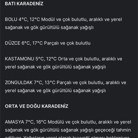
BATI KARADENİZ
BOLU 4°C, 12°C Modül ve çok bulutlu, aralıklı ve yerel
sağanak ve gök gürültülü sağanak yağışlı
DÜZCE 6°C, 17°C Parçalı ve çok bulutlu
KASTAMONU 5°C, 12°C Orta ve çok bulutlu, aralıklı ve
yerel sağanak ve gök gürültülü sağanak yağışlı
ZONGULDAK 7°C, 13°C Parçalı ve çok bulutlu, aralıklı ve
yerel sağanak ve gök gürültülü sağanak yağışlı
ORTA VE DOĞU KARADENİZ
AMASYA 7°C, 16°C Modülü ve çok bulutlu, aralıklı ve yerel
sağanak ve gök gürültülü sağanak yağışlı geçeceği tahmin
ediliyor. Yağışların yerel olarak kuvvetli olması bekleniyor.