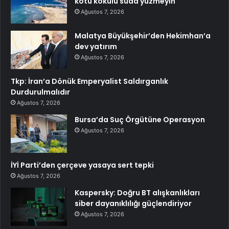
kötü kokulu suda yüzmeyin
Ağustos 7, 2026
Malatya Büyükşehir’den Hekimhan’a
dev yatırım
Ağustos 7, 2026
Tkp: İran’a Dönük Emperyalist Saldırganlık
Durdurulmalıdır
Ağustos 7, 2026
Bursa’da Suç Örgütüne Operasyon
Ağustos 7, 2026
İYİ Parti’den çerçeve yasaya sert tepki
Ağustos 7, 2026
Kaspersky: Doğru BT alışkanlıkları
siber dayanıklılığı güçlendiriyor
Ağustos 7, 2026