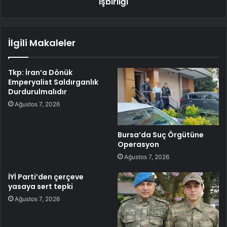
işbirliği
İlgili Makaleler
Tkp: İran’a Dönük
Emperyalist Saldırganlık
Durdurulmalıdır
Ağustos 7, 2026
Bursa’da Suç Örgütüne
Operasyon
Ağustos 7, 2026
İYİ Parti’den çerçeve
yasaya sert tepki
Ağustos 7, 2026