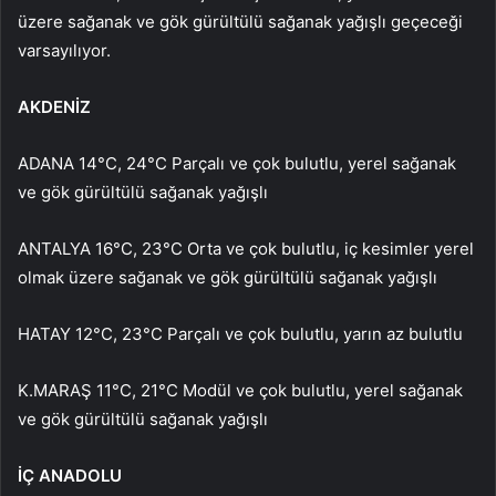
üzere sağanak ve gök gürültülü sağanak yağışlı geçeceği
varsayılıyor.
AKDENİZ
ADANA 14°C, 24°C Parçalı ve çok bulutlu, yerel sağanak
ve gök gürültülü sağanak yağışlı
ANTALYA 16°C, 23°C Orta ve çok bulutlu, iç kesimler yerel
olmak üzere sağanak ve gök gürültülü sağanak yağışlı
HATAY 12°C, 23°C Parçalı ve çok bulutlu, yarın az bulutlu
K.MARAŞ 11°C, 21°C Modül ve çok bulutlu, yerel sağanak
ve gök gürültülü sağanak yağışlı
İÇ ANADOLU