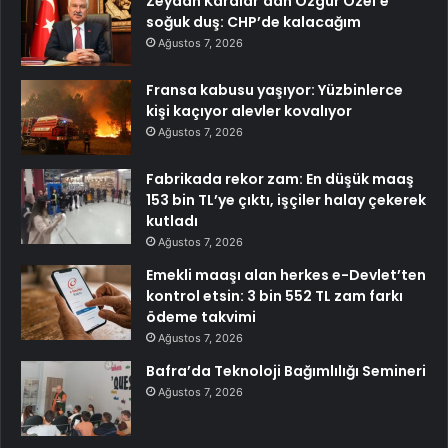
Zeydan Karalar’dan Özgür Özel’e
soğuk duş: CHP’de kalacağım
Ağustos 7, 2026
Fransa kabusu yaşıyor: Yüzbinlerce
kişi kaçıyor alevler kovalıyor
Ağustos 7, 2026
Fabrikada rekor zam: En düşük maaş
153 bin TL’ye çıktı, işçiler halay çekerek
kutladı
Ağustos 7, 2026
Emekli maaşı alan herkes e-Devlet’ten
kontrol etsin: 3 bin 552 TL zam farkı
ödeme takvimi
Ağustos 7, 2026
Bafra’da Teknoloji Bağımlılığı Semineri
Ağustos 7, 2026