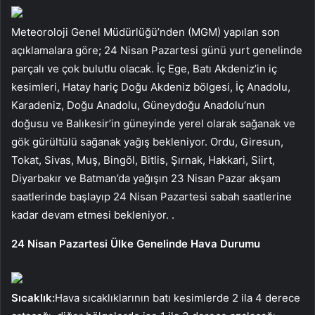
Meteoroloji Genel Müdürlüğü’nden (MGM) yapılan son
açıklamalara göre; 24 Nisan Pazartesi günü yurt genelinde
parçalı ve çok bulutlu olacak. İç Ege, Batı Akdeniz’in iç
kesimleri, Hatay hariç Doğu Akdeniz bölgesi, İç Anadolu,
Karadeniz, Doğu Anadolu, Güneydoğu Anadolu’nun
doğusu ve Balıkesir’in güneyinde yerel olarak sağanak ve
gök gürültülü sağanak yağış bekleniyor. Ordu, Giresun,
Tokat, Sivas, Muş, Bingöl, Bitlis, Şırnak, Hakkari, Siirt,
Diyarbakır ve Batman’da yağışın 23 Nisan Pazar akşam
saatlerinde başlayıp 24 Nisan Pazartesi sabah saatlerine
kadar devam etmesi bekleniyor. .
24 Nisan Pazartesi Ülke Genelinde Hava Durumu
Sıcaklık:
Hava sıcaklıklarının batı kesimlerde 2 ila 4 derece