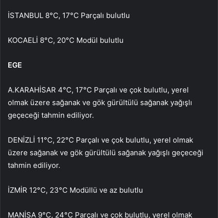
İSTANBUL 8°C, 17°C Parçalı bulutlu
KOCAELİ 8°C, 20°C Modül bulutlu
EGE
A.KARAHİSAR 4°C, 17°C Parçalı ve çok bulutlu, yerel
olmak üzere sağanak ve gök gürültülü sağanak yağışlı
geçeceği tahmin ediliyor.
DENİZLİ 11°C, 22°C Parçalı ve çok bulutlu, yerel olmak
üzere sağanak ve gök gürültülü sağanak yağışlı geçeceği
tahmin ediliyor.
İZMİR 12°C, 23°C Modüllü ve az bulutlu
MANİSA 9°C, 24°C Parçalı ve çok bulutlu, yerel olmak