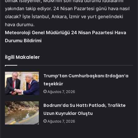
olmak isteyenler, MGM’nin son hava durumu iddialarını
yakından takip ediyor. 24 Nisan Pazartesi günü hava nasıl
olacak? İşte İstanbul, Ankara, İzmir ve yurt genelindeki
hava durumu.
Meteoroloji Genel Müdürlüğü 24 Nisan Pazartesi Hava
Durumu Bildirimi
İlgili Makaleler
Trump’tan Cumhurbaşkanı Erdoğan’a
teşekkür
Ağustos 7, 2026
Bodrum’da Su Hattı Patladı, Trafikte
Uzun Kuyruklar Oluştu
Ağustos 7, 2026