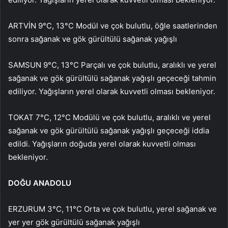
ARTVİN 9°C, 13°C Modül ve çok bulutlu, öğle saatlerinden
sonra sağanak ve gök gürültülü sağanak yağışlı
SAMSUN 9°C, 13°C Parçalı ve çok bulutlu, aralıklı ve yerel
sağanak ve gök gürültülü sağanak yağışlı geçeceği tahmin
ediliyor. Yağışların yerel olarak kuvvetli olması bekleniyor.
TOKAT 7°C, 12°C Modülü ve çok bulutlu, aralıklı ve yerel
sağanak ve gök gürültülü sağanak yağışlı geçeceği iddia
edildi. Yağışların doğuda yerel olarak kuvvetli olması
bekleniyor.
DOĞU ANADOLU
ERZURUM 3°C, 11°C Orta ve çok bulutlu, yerel sağanak ve
yer yer gök gürültülü sağanak yağışlı