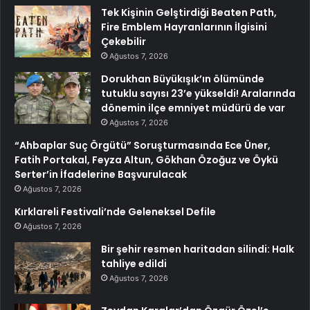
Tek Kişinin Gelştirdiği Beaten Path,
Fire Emblem Hayranlarının İlgisini
Çekebilir
Ağustos 7, 2026
Dorukhan Büyükışık’ın ölümünde
tutuklu sayısı 23’e yükseldi! Aralarında
dönemin ilçe emniyet müdürü de var
Ağustos 7, 2026
“Ahbaplar Suç Örgütü” Soruşturmasında Ece Üner,
Fatih Portakal, Feyza Altun, Gökhan Özoğuz ve Öykü
Serter’in İfadelerine Başvurulacak
Ağustos 7, 2026
Kırklareli Festivali’nde Geleneksel Defile
Ağustos 7, 2026
Bir şehir resmen haritadan silindi: Halk
tahliye edildi
Ağustos 7, 2026