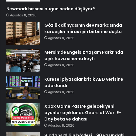
Newmark hissesi bugün neden düşüyor?
Ağustos 8, 2026
Gözlük dünyasının dev markasında
kardeşler miras için birbirine düştü
Ağustos 8, 2026
Mersin’de Engelsiz Yaşam Parkı’nda
açık hava sinema keyfi
Ağustos 8, 2026
Küresel piyasalar kritik ABD verisine
odaklandı
Ağustos 8, 2026
Xbox Game Pass’e gelecek yeni
oyunlar açıklandı: Gears of War: E-
Day beta ve dahası
Ağustos 8, 2026
Vicdansızlığın böylesi… 90 yaşındaki