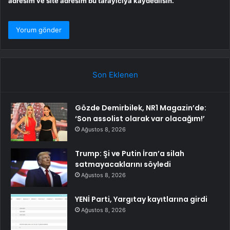
adresim ve site adresim bu tarayıcıya kaydedilsin.
Son Eklenen
Gözde Demirbilek, NR1 Magazin’de:
‘Son assolist olarak var olacağım!’
Ağustos 8, 2026
Trump: Şi ve Putin İran’a silah
satmayacaklarını söyledi
Ağustos 8, 2026
YENİ Parti, Yargıtay kayıtlarına girdi
Ağustos 8, 2026