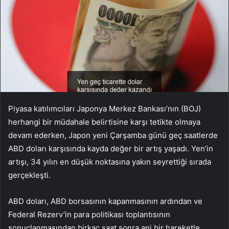
Piyasa katılımcıları Japonya Merkez Bankası’nın (BOJ)
herhangi bir müdahale belirtisine karşı tetikte olmaya
devam ederken, Japon yeni Çarşamba günü geç saatlerde
ABD doları karşısında kayda değer bir artış yaşadı. Yen’in
artışı, 34 yılın en düşük noktasına yakın seyrettiği sırada
gerçekleşti.
ABD doları, ABD borsasının kapanmasının ardından ve
Federal Rezerv’in para politikası toplantısının
sonuçlanmasından birkaç saat sonra ani bir hareketle