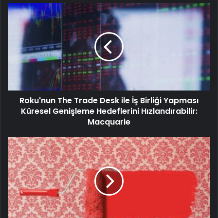
Roku'nun The Trade Desk ile İş Birliği Yapması
Küresel Genişleme Hedeflerini Hızlandırabilir:
Macquarie