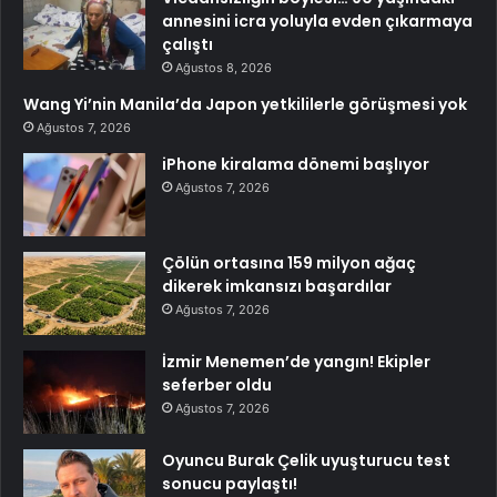
annesini icra yoluyla evden çıkarmaya
çalıştı
Ağustos 8, 2026
Wang Yi’nin Manila’da Japon yetkililerle görüşmesi yok
Ağustos 7, 2026
iPhone kiralama dönemi başlıyor
Ağustos 7, 2026
Çölün ortasına 159 milyon ağaç
dikerek imkansızı başardılar
Ağustos 7, 2026
İzmir Menemen’de yangın! Ekipler
seferber oldu
Ağustos 7, 2026
Oyuncu Burak Çelik uyuşturucu test
sonucu paylaştı!