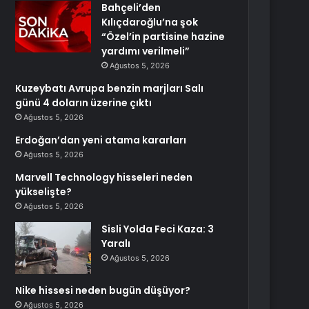
Bahçeli’den
Kılıçdaroğlu’na şok
“Özel’in partisine hazine
yardımı verilmeli”
Ağustos 5, 2026
Kuzeybatı Avrupa benzin marjları Salı
günü 4 doların üzerine çıktı
Ağustos 5, 2026
Erdoğan’dan yeni atama kararları
Ağustos 5, 2026
Marvell Technology hisseleri neden
yükselişte?
Ağustos 5, 2026
Sisli Yolda Feci Kaza: 3
Yaralı
Ağustos 5, 2026
Nike hissesi neden bugün düşüyor?
Ağustos 5, 2026