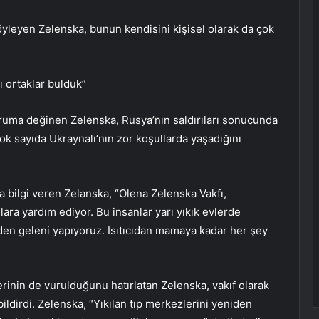
 söyleyen Zelenska, bunun kendisini kişisel olarak da çok
ı ortaklar bulduk”
ruma değinen Zelenska, Rusya’nın saldırıları sonucunda
 çok sayıda Ukraynalı’nın zor koşullarda yaşadığını
a bilgi veren Zelanska, “Olena Zelenska Vakfı,
lara yardım ediyor. Bu insanlar yarı yıkık evlerde
zden geleni yapıyoruz. Isıtıcıdan mamaya kadar her şey
rinin de vurulduğunu hatırlatan Zelenska, vakıf olarak
 bildirdi. Zelenska, “Yıkılan tıp merkezlerini yeniden