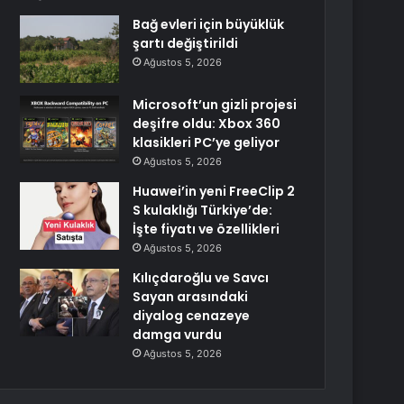
Bağ evleri için büyüklük
şartı değiştirildi
Ağustos 5, 2026
Microsoft’un gizli projesi
deşifre oldu: Xbox 360
klasikleri PC’ye geliyor
Ağustos 5, 2026
Huawei’in yeni FreeClip 2
S kulaklığı Türkiye’de:
İşte fiyatı ve özellikleri
Ağustos 5, 2026
Kılıçdaroğlu ve Savcı
Sayan arasındaki
diyalog cenazeye
damga vurdu
Ağustos 5, 2026