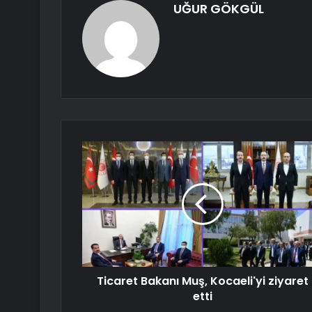
UĞUR GÖKGÜL
Ticaret Bakanı Muş, Kocaeli'yi ziyaret
etti