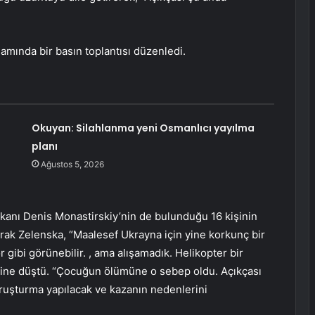
ında bir basın toplantısı düzenledi.
Okuyan: Silahlanma yeni Osmanlıcı yayılma
planı
Ağustos 5, 2026
Bakanı Denis Monastirskiy’nin de bulunduğu 16 kişinin
olarak Zelenska, “Maalesef Ukrayna için yine korkunç bir
 gibi görünebilir. , ama alışamadık. Helikopter bir
rine düştü. “Çocuğun ölümüne o sebep oldu. Açıkçası
ruşturma yapılacak ve kazanın nedenlerini