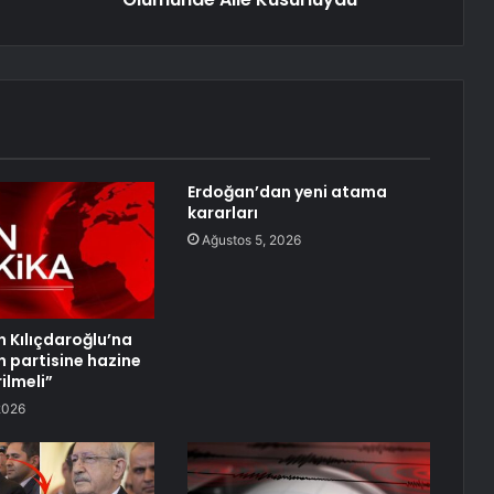
Erdoğan’dan yeni atama
kararları
Ağustos 5, 2026
n Kılıçdaroğlu’na
n partisine hazine
ilmeli”
2026