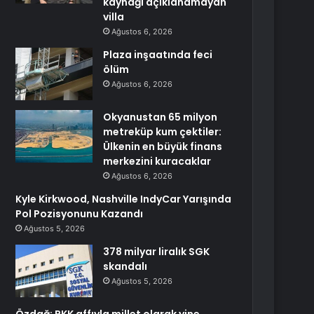
kaynağı açıklanamayan
villa
Ağustos 6, 2026
Plaza inşaatında feci
ölüm
Ağustos 6, 2026
Okyanustan 65 milyon
metreküp kum çektiler:
Ülkenin en büyük finans
merkezini kuracaklar
Ağustos 6, 2026
Kyle Kirkwood, Nashville IndyCar Yarışında
Pol Pozisyonunu Kazandı
Ağustos 5, 2026
378 milyar liralık SGK
skandalı
Ağustos 5, 2026