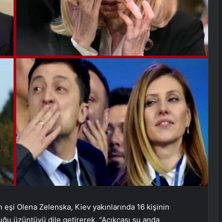
eşi Olena Zelenska, Kiev yakınlarında 16 kişinin
uğu üzüntüyü dile getirerek, “Açıkçası şu anda