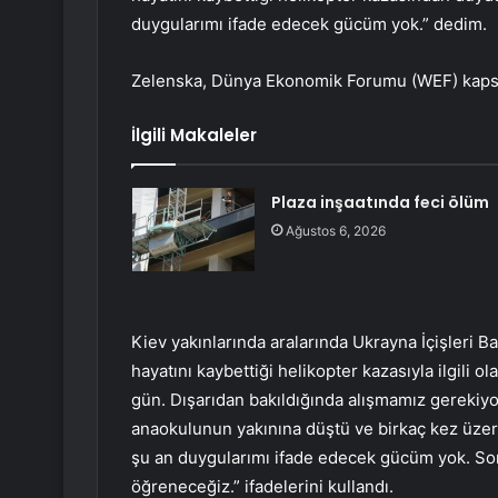
duygularımı ifade edecek gücüm yok.” dedim.
Zelenska, Dünya Ekonomik Forumu (WEF) kapsam
İlgili Makaleler
Plaza inşaatında feci ölüm
Ağustos 6, 2026
Kiev yakınlarında aralarında Ukrayna İçişleri 
hayatını kaybettiği helikopter kazasıyla ilgili 
gün. Dışarıdan bakıldığında alışmamız gerekiyor
anaokulunun yakınına düştü ve birkaç kez üze
şu an duygularımı ifade edecek gücüm yok. So
öğreneceğiz.” ifadelerini kullandı.