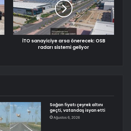
İTO sanayiciye arsa önerecek: OSB
radarı sistemi geliyor
Soğan fiyatı çeyrek altını
geçti, vatandaş isyan etti
Ağustos 6, 2026