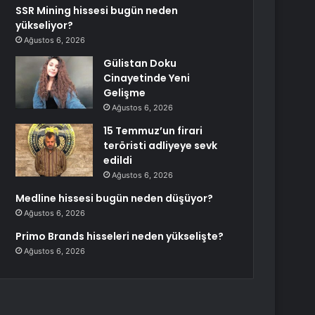
SSR Mining hissesi bugün neden
yükseliyor?
Ağustos 6, 2026
Gülistan Doku
Cinayetinde Yeni
Gelişme
Ağustos 6, 2026
15 Temmuz’un firari
teröristi adliyeye sevk
edildi
Ağustos 6, 2026
Medline hissesi bugün neden düşüyor?
Ağustos 6, 2026
Primo Brands hisseleri neden yükselişte?
Ağustos 6, 2026