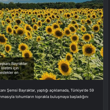
kanı Şemsi Bayraktar, yaptığı açıklamada, Türkiye’de 59
ısınmasıyla tohumların toprakla buluşmaya başladığını