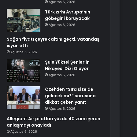
Ağustos 6, 2026
Türk zırhı Avrupa’nın
göbeğini koruyacak
Ağustos 6, 2026
Soğan fiyatı çeyrek altını geçti, vatandaş
isyan etti
Ağustos 6, 2026
Şule Yüksel Şenler’in
Hikayesi Dizi Oluyor
Ağustos 6, 2026
Özel’den “Sıra size de
gelecek mi?” sorusuna
dikkat çeken yanıt
Ağustos 6, 2026
Allegiant Air pilotları yüzde 40 zam içeren
anlaşmayı onayladı
Ağustos 6, 2026