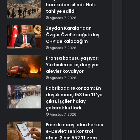
haritadan silindi: Halk
tahliye edildi
Ağustos 7, 2026
Zeydan Karalar’dan
Özgür Özel’e soğuk duş:
CHP’de kalacağım
Ağustos 7, 2026
Fransa kabusu yaşıyor:
Yüzbinlerce kişi kaçıyor
alevler kovalıyor
Ağustos 7, 2026
Fabrikada rekor zam: En
düşük maaş 153 bin TL’ye
çıktı, işçiler halay
çekerek kutladı
Ağustos 7, 2026
Emekli maaşı alan herkes
e-Devlet’ten kontrol
etsin: 3 bin 552 TL zam