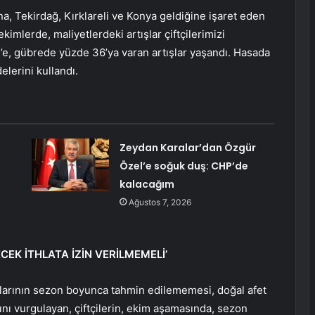
a, Tekirdağ, Kırklareli ve Konya geldiğine işaret eden
ekimlerde, maliyetlerdeki artışlar çiftçilerimizi
’e, gübrede yüzde 36’ya varan artışlar yaşandı. Hasada
elerini kullandı.
Zeydan Karalar’dan Özgür
Özel’e soğuk duş: CHP’de
kalacağım
Ağustos 7, 2026
ECEK İTHLATA İZİN VERİLMEMELİ’
 fiyatlarının sezon boyunca tahmin edilememesi, doğal afet
ını vurgulayan, çiftçilerin, ekim aşamasında, sezon