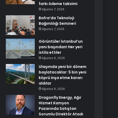
farkı ödeme takvimi
Ağustos 7, 2026
Bafra’da Teknoloji
Bağımlılığı Semineri
Ağustos 7, 2026
Görüntüler İstanbul’un
yanı başından! Her yeri
istila ettiler
Ağustos 6, 2026
Ulaşımda yeni bir dönem
başlatacaklar: 5 bin yeni
köprü inşa etme kararı
aldılar
Ağustos 6, 2026
Dragonfly Energy, Ağır
Hizmet Kamyon
Pazarında Satıştan
Sorumlu Direktör Atadı