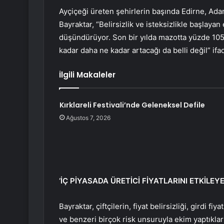
Ayçiçeği üreten şehirlerin başında Edirne, Adan
Bayraktar, “Belirsizlik ve isteksizlikle başlayan 
düşündürüyor. Son bir yılda mazotta yüzde 105
kadar daha ne kadar artacağı da belli değil” ifad
İlgili Makaleler
Kırklareli Festivali’nde Geleneksel Defile
Ağustos 7, 2026
‘İÇ PİYASADA ÜRETİCİ FİYATLARINI ETKİLEY
Bayraktar, çiftçilerin, fiyat belirsizliği, girdi
ve benzeri birçok risk unsuruyla ekim yaptıklar