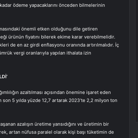
 kadar ödeme yapacaklarını önceden bilmelerinin
rtmasındaki önemli etken olduğunu dile getiren
eği ürünün fiyatını bilerek ekime karar verebilmelidir.
eri de en az girdi enflasyonu oranında artırılmalıdır. İç
mrük vergi oranlarıyla yapılan ithalata izin
Dİ’
ğımlılığın azaltılması açısından önemine işaret eden
n son 5 yılda yüzde 12,7 artarak 2023’te 2,2 milyon ton
yaşanan azalışın üretime yansıdığını ve üretimin bir
rek, artan nüfusa paralel olarak kişi başı tüketimin de