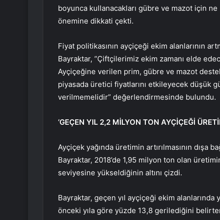
boyunca kullanacakları gübre ve mazot için ne
önemine dikkati çekti.
Fiyat politikasının ayçiçeği ekim alanlarının a
Bayraktar, “Çiftçilerimiz ekim zamanı elde edec
Ayçiçeğine verilen prim, gübre ve mazot destekl
piyasada üretici fiyatlarını etkileyecek düşük gü
verilmemelidir” değerlendirmesinde bulundu.
‘GEÇEN YIL 2,2 MİLYON TON AYÇİÇEĞİ ÜRETİL
Ayçiçek yağında üretimin artırılmasının dışa ba
Bayraktar, 2018’de 1,95 milyon ton olan üretimi
seviyesine yükseldiğinin altını çizdi.
Bayraktar, geçen yıl ayçiçeği ekim alanlarında 
önceki yıla göre yüzde 13,8 gerilediğini belirte