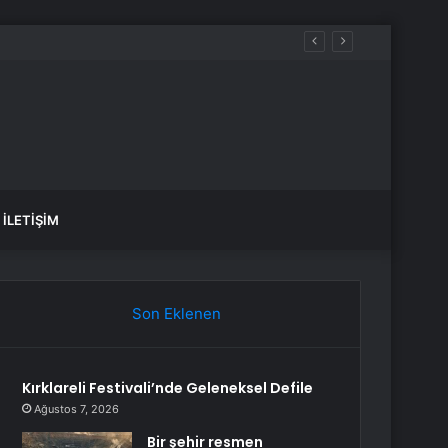
İLETIŞIM
Son Eklenen
Kırklareli Festivali’nde Geleneksel Defile
Ağustos 7, 2026
Bir şehir resmen