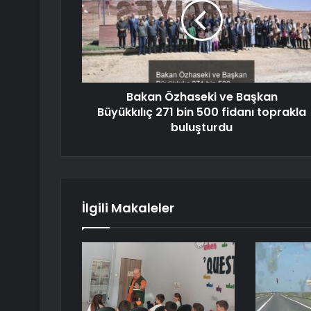
Bakan Özhaseki ve Başkan
Büyükkılıç 271 bin 500 fidanı toprakla
buluşturdu
İlgili Makaleler