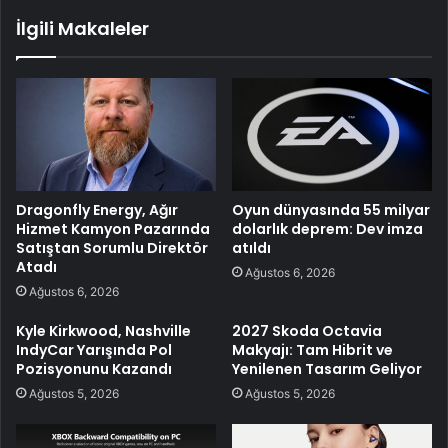
İlgili Makaleler
Dragonfly Energy, Ağır
Oyun dünyasında 55 milyar
Hizmet Kamyon Pazarında
dolarlık deprem: Dev imza
Satıştan Sorumlu Direktör
atıldı
Atadı
Ağustos 6, 2026
Ağustos 6, 2026
Kyle Kirkwood, Nashville
2027 Skoda Octavia
IndyCar Yarışında Pol
Makyajı: Tam Hibrit ve
Pozisyonunu Kazandı
Yenilenen Tasarım Geliyor
Ağustos 5, 2026
Ağustos 5, 2026