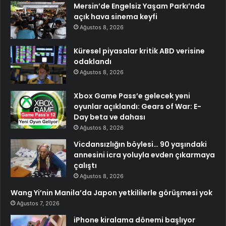
Mersin’de Engelsiz Yaşam Parkı’nda
açık hava sinema keyfi
Ağustos 8, 2026
Küresel piyasalar kritik ABD verisine
odaklandı
Ağustos 8, 2026
Xbox Game Pass’e gelecek yeni
oyunlar açıklandı: Gears of War: E-
Day beta ve dahası
Ağustos 8, 2026
Vicdansızlığın böylesi… 90 yaşındaki
annesini icra yoluyla evden çıkarmaya
çalıştı
Ağustos 8, 2026
Wang Yi’nin Manila’da Japon yetkililerle görüşmesi yok
Ağustos 7, 2026
iPhone kiralama dönemi başlıyor