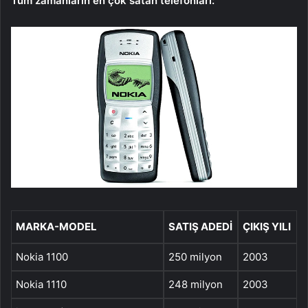
Tüm zamanların en çok satan telefonları:
MARKA-MODEL
SATIŞ ADEDI
ÇIKIŞ YILI
Nokia 1100
250 milyon
2003
Nokia 1110
248 milyon
2003