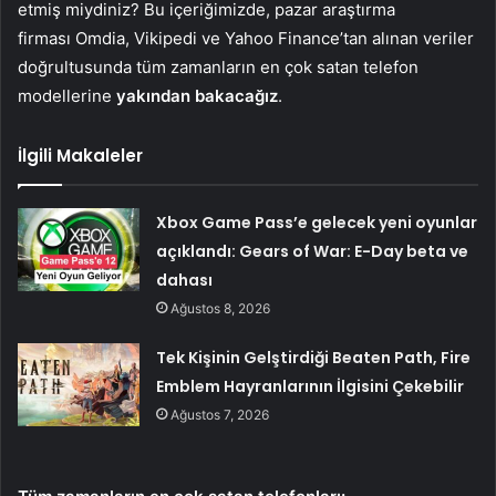
etmiş miydiniz? Bu içeriğimizde, pazar araştırma
firması Omdia, Vikipedi ve Yahoo Finance’tan alınan veriler
doğrultusunda tüm zamanların en çok satan telefon
modellerine
yakından bakacağız
.
İlgili Makaleler
Xbox Game Pass’e gelecek yeni oyunlar
açıklandı: Gears of War: E-Day beta ve
dahası
Ağustos 8, 2026
Tek Kişinin Gelştirdiği Beaten Path, Fire
Emblem Hayranlarının İlgisini Çekebilir
Ağustos 7, 2026