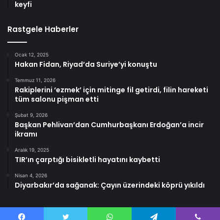
keyfi
Rastgele Haberler
Ocak 12, 2025
Hakan Fidan, Riyad’da Suriye’yi konuştu
Temmuz 11, 2026
Rakiplerini ‘ezmek’ için mitinge fil getirdi, filin hareketi
tüm salonu pişman etti
Şubat 9, 2026
Başkan Pehlivan’dan Cumhurbaşkanı Erdoğan’a incir
ikramı
Aralık 19, 2025
TIR’ın çarptığı bisikletli hayatını kaybetti
Nisan 4, 2026
Diyarbakır’da sağanak: Çayın üzerindeki köprü yıkıldı