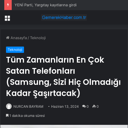
YENİ Parti, Yargıtay kayıtlarına girdi
Menü
Anasayfa
/
Teknoloji
Teknoloji
Tüm Zamanların En Çok
Satan Telefonları
(Samsung, Sizi Hiç Olmadığı
Kadar Şaşırtacak)
NURCAN BAYRAM
Haziran 13, 2024
0
0
1 dakika okuma süresi