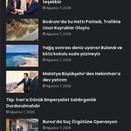
teşekkür
Ağustos 7, 2026
Bodrum’da Su Hattı Patladı, Trafikte
Uzun Kuyruklar Oluştu
Ağustos 7, 2026
Yağış sonrası deniz uyarısı! Bulanık ve
kötü kokulu suda yüzmeyin
Ağustos 7, 2026
Malatya Büyükşehir’den Hekimhan’a
dev yatırım
Ağustos 7, 2026
Tkp: İran’a Dönük Emperyalist Saldırganlık
Durdurulmalıdır
Ağustos 7, 2026
Bursa’da Suç Örgütüne Operasyon
Ağustos 7, 2026