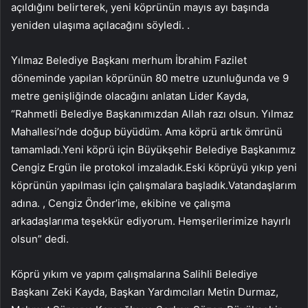
açıldığını belirterek, yeni köprünün mayıs ayı başında
yeniden ulaşıma açılacağını söyledi. .
Yılmaz Belediye Başkanı merhum İbrahim Fazilet
döneminde yapılan köprünün 80 metre uzunluğunda ve 9
metre genişliğinde olacağını anlatan Lider Kayda,
“Rahmetli Belediye Başkanımızdan Allah razı olsun. Yılmaz
Mahallesi’nde doğup büyüdüm. Ama köprü artık ömrünü
tamamladı.Yeni köprü için Büyükşehir Belediye Başkanımız
Cengiz Ergün ile protokol imzaladık.Eski köprüyü yıkıp yeni
köprünün yapılması için çalışmalara başladık.Vatandaşlarım
adına. , Cengiz Önder’ime, ekibine ve çalışma
arkadaşlarıma teşekkür ediyorum. Hemşerilerimize hayırlı
olsun” dedi.
Köprü yıkım ve yapım çalışmalarına Salihli Belediye
Başkanı Zeki Kayda, Başkan Yardımcıları Metin Durmaz,