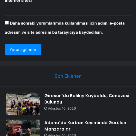
İnternet sitesi
Daha sonraki yorumlarımda kullanılması için adım, e-posta
adresim ve site adresim bu tarayıcıya kaydedilsin.
Son Eklenen
Giresun’da Balıkçı Kayboldu, Cenazesi
Bulundu
Ağustos 10, 2026
Adana’da Kurban Kesiminde Görülen
Manzaralar
Ağustos 10, 2026