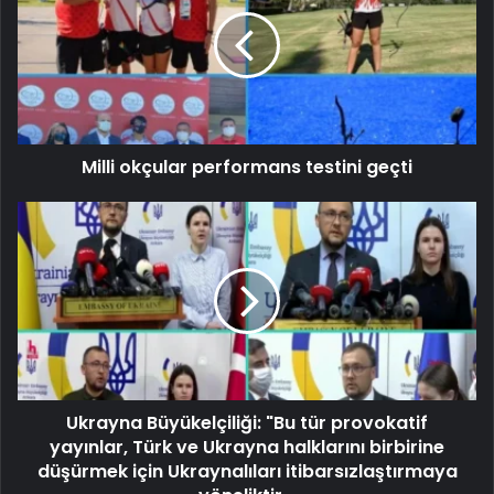
Milli okçular performans testini geçti
Ukrayna Büyükelçiliği: "Bu tür provokatif
yayınlar, Türk ve Ukrayna halklarını birbirine
düşürmek için Ukraynalıları itibarsızlaştırmaya