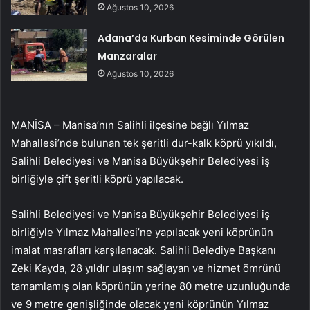
Ağustos 10, 2026
Adana’da Kurban Kesiminde Görülen
Manzaralar
Ağustos 10, 2026
MANİSA – Manisa’nın Salihli ilçesine bağlı Yılmaz
Mahallesi’nde bulunan tek şeritli dur-kalk köprü yıkıldı,
Salihli Belediyesi ve Manisa Büyükşehir Belediyesi iş
birliğiyle çift şeritli köprü yapılacak.
Salihli Belediyesi ve Manisa Büyükşehir Belediyesi iş
birliğiyle Yılmaz Mahallesi’ne yapılacak yeni köprünün
imalat masrafları karşılanacak. Salihli Belediye Başkanı
Zeki Kayda, 28 yıldır ulaşım sağlayan ve hizmet ömrünü
tamamlamış olan köprünün yerine 80 metre uzunluğunda
ve 9 metre genişliğinde olacak yeni köprünün Yılmaz