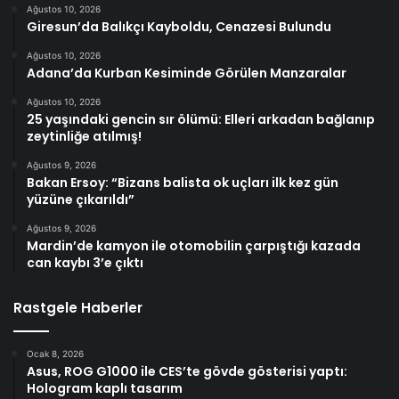
Ağustos 10, 2026
Giresun’da Balıkçı Kayboldu, Cenazesi Bulundu
Ağustos 10, 2026
Adana’da Kurban Kesiminde Görülen Manzaralar
Ağustos 10, 2026
25 yaşındaki gencin sır ölümü: Elleri arkadan bağlanıp
zeytinliğe atılmış!
Ağustos 9, 2026
Bakan Ersoy: “Bizans balista ok uçları ilk kez gün
yüzüne çıkarıldı”
Ağustos 9, 2026
Mardin’de kamyon ile otomobilin çarpıştığı kazada
can kaybı 3’e çıktı
Rastgele Haberler
Ocak 8, 2026
Asus, ROG G1000 ile CES’te gövde gösterisi yaptı:
Hologram kaplı tasarım