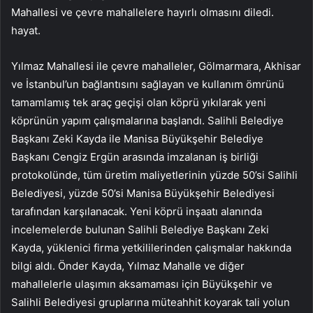
Mahallesi ve çevre mahallelere hayırlı olmasını diledi.
hayat.
Yılmaz Mahallesi ile çevre mahalleler, Gölmarmara, Akhisar
ve İstanbul’un bağlantısını sağlayan ve kullanım ömrünü
tamamlamış tek araç geçişi olan köprü yıkılarak yeni
köprünün yapım çalışmalarına başlandı. Salihli Belediye
Başkanı Zeki Kayda ile Manisa Büyükşehir Belediye
Başkanı Cengiz Ergün arasında imzalanan iş birliği
protokolünde, tüm üretim maliyetlerinin yüzde 50’si Salihli
Belediyesi, yüzde 50’si Manisa Büyükşehir Belediyesi
tarafından karşılanacak. Yeni köprü inşaatı alanında
incelemelerde bulunan Salihli Belediye Başkanı Zeki
Kayda, yüklenici firma yetkililerinden çalışmalar hakkında
bilgi aldı. Önder Kayda, Yılmaz Mahalle ve diğer
mahallelerle ulaşımın aksamaması için Büyükşehir ve
Salihli Belediyesi gruplarına müteahhit koyarak tali yolun