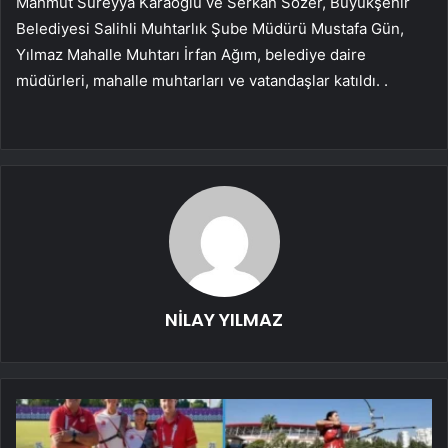
Mahmut Süreyya Karaoğlu ve Serkan Sözer, Büyükşehir
Belediyesi Salihli Muhtarlık Şube Müdürü Mustafa Gün,
Yılmaz Mahalle Muhtarı İrfan Ağım, belediye daire
müdürleri, mahalle muhtarları ve vatandaşlar katıldı. .
NİLAY YILMAZ