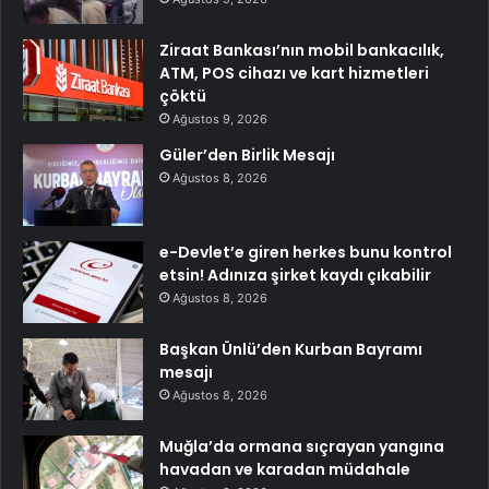
Ziraat Bankası’nın mobil bankacılık,
ATM, POS cihazı ve kart hizmetleri
çöktü
Ağustos 9, 2026
Güler’den Birlik Mesajı
Ağustos 8, 2026
e-Devlet’e giren herkes bunu kontrol
etsin! Adınıza şirket kaydı çıkabilir
Ağustos 8, 2026
Başkan Ünlü’den Kurban Bayramı
mesajı
Ağustos 8, 2026
Muğla’da ormana sıçrayan yangına
havadan ve karadan müdahale