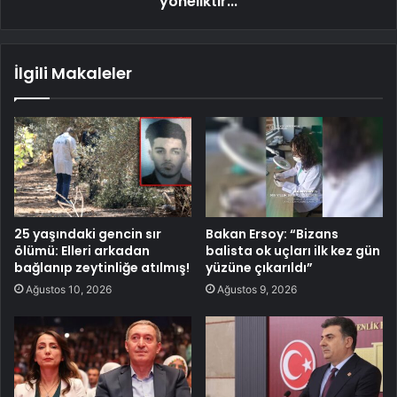
yöneliktir...
İlgili Makaleler
25 yaşındaki gencin sır
Bakan Ersoy: “Bizans
ölümü: Elleri arkadan
balista ok uçları ilk kez gün
bağlanıp zeytinliğe atılmış!
yüzüne çıkarıldı”
Ağustos 10, 2026
Ağustos 9, 2026