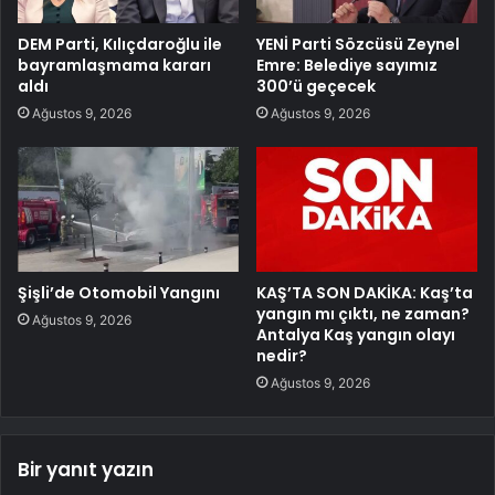
DEM Parti, Kılıçdaroğlu ile
YENİ Parti Sözcüsü Zeynel
bayramlaşmama kararı
Emre: Belediye sayımız
aldı
300’ü geçecek
Ağustos 9, 2026
Ağustos 9, 2026
Şişli’de Otomobil Yangını
KAŞ’TA SON DAKİKA: Kaş’ta
yangın mı çıktı, ne zaman?
Ağustos 9, 2026
Antalya Kaş yangın olayı
nedir?
Ağustos 9, 2026
Bir yanıt yazın