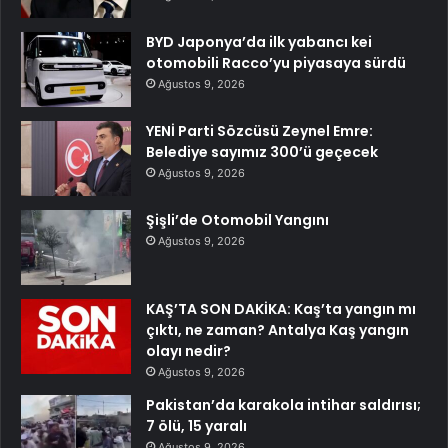
BYD Japonya’da ilk yabancı kei
otomobili Racco’yu piyasaya sürdü
Ağustos 9, 2026
YENİ Parti Sözcüsü Zeynel Emre:
Belediye sayımız 300’ü geçecek
Ağustos 9, 2026
Şişli’de Otomobil Yangını
Ağustos 9, 2026
KAŞ’TA SON DAKİKA: Kaş’ta yangın mı
çıktı, ne zaman? Antalya Kaş yangın
olayı nedir?
Ağustos 9, 2026
Pakistan’da karakola intihar saldırısı;
7 ölü, 15 yaralı
Ağustos 9, 2026