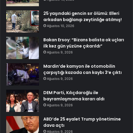
25 yaşındaki gencin sır ölümü: Elleri
arkadan bağlanıp zeytinliğe atılmış!
Ağustos 10, 2026
Bakan Ersoy: “Bizans balista ok uçları
ilk kez gün yüzüne çıkarıldı”
Ağustos 9, 2026
Mardin’de kamyon ile otomobilin
çarpıştığı kazada can kaybı 3’e çıktı
Ağustos 9, 2026
DEM Parti, Kılıçdaroğlu ile
bayramlaşmama kararı aldı
Ağustos 9, 2026
ABD’de 25 eyalet Trump yönetimine
dava açtı
Ağustos 9, 2026