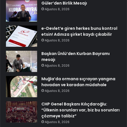
Güler’den Birlik Mesajı
Ağustos 8, 2026
e-Devlet’e giren herkes bunu kontrol
etsin! Adınıza şirket kaydı çıkabilir
Ağustos 8, 2026
Başkan Ünlü’den Kurban Bayramı
mesajı
Ağustos 8, 2026
Muğla’da ormana sıçrayan yangına
havadan ve karadan müdahale
Ağustos 8, 2026
CHP Genel Başkanı Kılıçdaroğlu:
“Ülkenin sorunları var, biz bu sorunları
çözmeye talibiz”
Ağustos 8, 2026