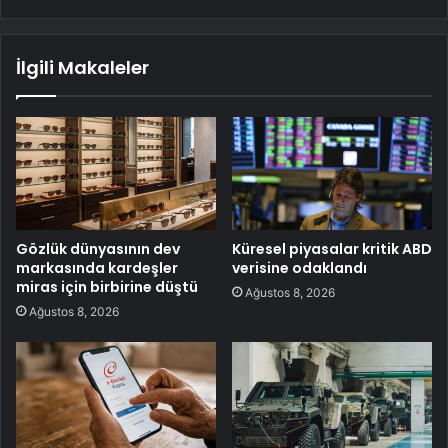
İlgili Makaleler
Gözlük dünyasının dev
Küresel piyasalar kritik ABD
markasında kardeşler
verisine odaklandı
miras için birbirine düştü
Ağustos 8, 2026
Ağustos 8, 2026