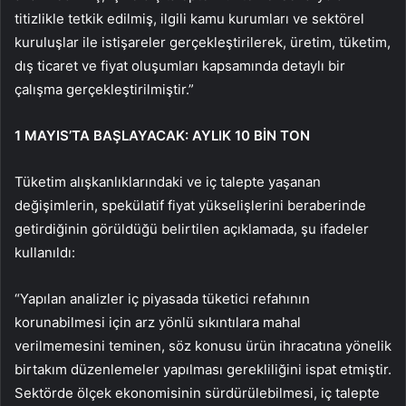
titizlikle tetkik edilmiş, ilgili kamu kurumları ve sektörel
kuruluşlar ile istişareler gerçekleştirilerek, üretim, tüketim,
dış ticaret ve fiyat oluşumları kapsamında detaylı bir
çalışma gerçekleştirilmiştir.”
1 MAYIS’TA BAŞLAYACAK: AYLIK 10 BİN TON
Tüketim alışkanlıklarındaki ve iç talepte yaşanan
değişimlerin, spekülatif fiyat yükselişlerini beraberinde
getirdiğinin görüldüğü belirtilen açıklamada, şu ifadeler
kullanıldı:
“Yapılan analizler iç piyasada tüketici refahının
korunabilmesi için arz yönlü sıkıntılara mahal
verilmemesini teminen, söz konusu ürün ihracatına yönelik
birtakım düzenlemeler yapılması gerekliliğini ispat etmiştir.
Sektörde ölçek ekonomisinin sürdürülebilmesi, iç talepte