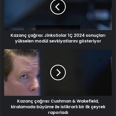
Kazanç çağrısı: JinkoSolar 1Ç 2024 sonuçları
yükselen modül sevkiyatlarını gösteriyor
Kazanç çağrısı: Cushman & Wakefield,
kiralamada büyüme ile istikrarlı bir ilk çeyrek
raporladı