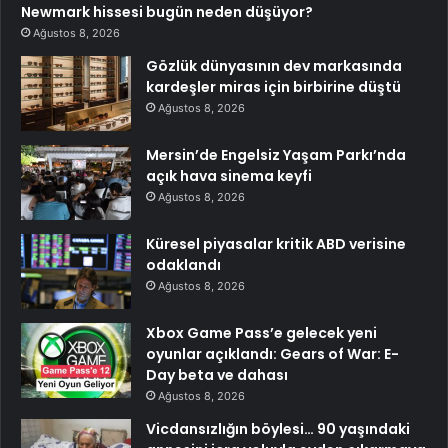
Newmark hissesi bugün neden düşüyor?
Ağustos 8, 2026
Gözlük dünyasının dev markasında
kardeşler miras için birbirine düştü
Ağustos 8, 2026
Mersin’de Engelsiz Yaşam Parkı’nda
açık hava sinema keyfi
Ağustos 8, 2026
Küresel piyasalar kritik ABD verisine
odaklandı
Ağustos 8, 2026
Xbox Game Pass’e gelecek yeni
oyunlar açıklandı: Gears of War: E-
Day beta ve dahası
Ağustos 8, 2026
Vicdansızlığın böylesi… 90 yaşındaki