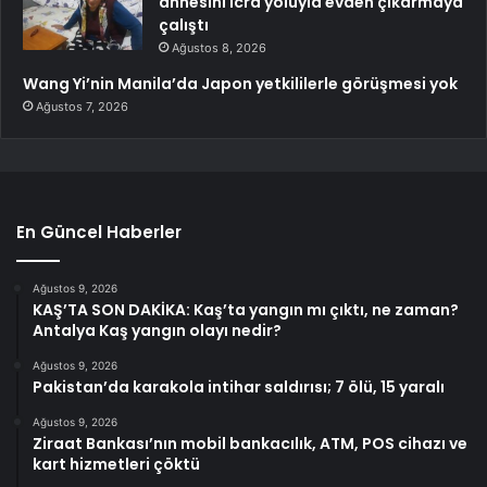
annesini icra yoluyla evden çıkarmaya
çalıştı
Ağustos 8, 2026
Wang Yi’nin Manila’da Japon yetkililerle görüşmesi yok
Ağustos 7, 2026
En Güncel Haberler
Ağustos 9, 2026
KAŞ’TA SON DAKİKA: Kaş’ta yangın mı çıktı, ne zaman?
Antalya Kaş yangın olayı nedir?
Ağustos 9, 2026
Pakistan’da karakola intihar saldırısı; 7 ölü, 15 yaralı
Ağustos 9, 2026
Ziraat Bankası’nın mobil bankacılık, ATM, POS cihazı ve
kart hizmetleri çöktü