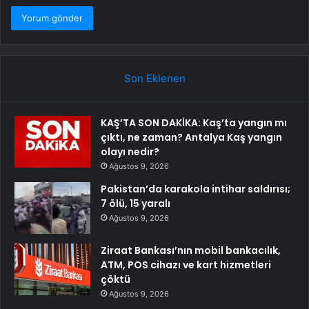
Son Eklenen
KAŞ’TA SON DAKİKA: Kaş’ta yangın mı
çıktı, ne zaman? Antalya Kaş yangın
olayı nedir?
Ağustos 9, 2026
Pakistan’da karakola intihar saldırısı;
7 ölü, 15 yaralı
Ağustos 9, 2026
Ziraat Bankası’nın mobil bankacılık,
ATM, POS cihazı ve kart hizmetleri
çöktü
Ağustos 9, 2026