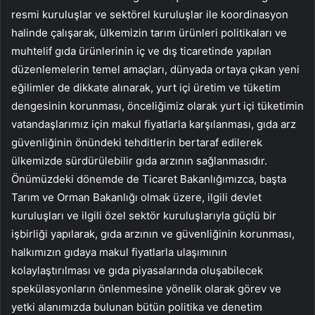
resmi kuruluşlar ve sektörel kuruluşlar ile koordinasyon
halinde çalışarak, ülkemizin tarım ürünleri politikaları ve
muhtelif gıda ürünlerinin iç ve dış ticaretinde yapılan
düzenlemelerin temel amaçları, dünyada ortaya çıkan yeni
eğilimler de dikkate alınarak, yurt içi üretim ve tüketim
dengesinin korunması, önceliğimiz olarak yurt içi tüketimin
vatandaşlarımız için makul fiyatlarla karşılanması, gıda arz
güvenliğinin önündeki tehditlerin bertaraf edilerek
ülkemizde sürdürülebilir gıda arzının sağlanmasıdır.
Önümüzdeki dönemde de Ticaret Bakanlığımızca, başta
Tarım ve Orman Bakanlığı olmak üzere, ilgili devlet
kuruluşları ve ilgili özel sektör kuruluşlarıyla güçlü bir
işbirliği yapılarak, gıda arzının ve güvenliğinin korunması,
halkımızın gıdaya makul fiyatlarla ulaşımının
kolaylaştırılması ve gıda piyasalarında oluşabilecek
spekülasyonların önlenmesine yönelik olarak görev ve
yetki alanımızda bulunan bütün politika ve denetim