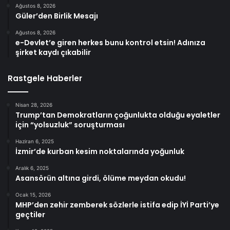
Ağustos 8, 2026
Güler’den Birlik Mesajı
Ağustos 8, 2026
e-Devlet’e giren herkes bunu kontrol etsin! Adınıza
şirket kaydı çıkabilir
Rastgele Haberler
Nisan 28, 2026
Trump’tan Demokratların çoğunlukta olduğu eyaletler
için “yolsuzluk” soruşturması
Haziran 6, 2025
İzmir’de kurban kesim noktalarında yoğunluk
Aralık 6, 2025
Asansörün altına girdi, ölüme meydan okudu!
Ocak 15, 2026
MHP’den zehir zemberek sözlerle istifa edip İYİ Parti’ye
geçtiler