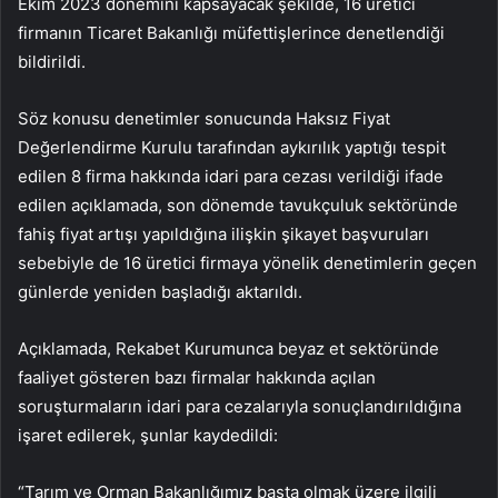
Ekim 2023 dönemini kapsayacak şekilde, 16 üretici
firmanın Ticaret Bakanlığı müfettişlerince denetlendiği
bildirildi.
Söz konusu denetimler sonucunda Haksız Fiyat
Değerlendirme Kurulu tarafından aykırılık yaptığı tespit
edilen 8 firma hakkında idari para cezası verildiği ifade
edilen açıklamada, son dönemde tavukçuluk sektöründe
fahiş fiyat artışı yapıldığına ilişkin şikayet başvuruları
sebebiyle de 16 üretici firmaya yönelik denetimlerin geçen
günlerde yeniden başladığı aktarıldı.
Açıklamada, Rekabet Kurumunca beyaz et sektöründe
faaliyet gösteren bazı firmalar hakkında açılan
soruşturmaların idari para cezalarıyla sonuçlandırıldığına
işaret edilerek, şunlar kaydedildi:
“Tarım ve Orman Bakanlığımız başta olmak üzere ilgili