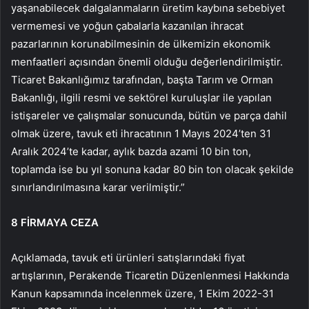
yaşanabilecek dalgalanmaların üretim kaybına sebebiyet
vermemesi ve yoğun çabalarla kazanılan ihracat
pazarlarının korunabilmesinin de ülkemizin ekonomik
menfaatleri açısından önemli olduğu değerlendirilmiştir.
Ticaret Bakanlığımız tarafından, başta Tarım ve Orman
Bakanlığı, ilgili resmi ve sektörel kuruluşlar ile yapılan
istişareler ve çalışmalar sonucunda, bütün ve parça dahil
olmak üzere, tavuk eti ihracatının 1 Mayıs 2024’ten 31
Aralık 2024’te kadar, aylık bazda azami 10 bin ton,
toplamda ise bu yıl sonuna kadar 80 bin ton olacak şekilde
sınırlandırılmasına karar verilmiştir.”
8 FİRMAYA CEZA
Açıklamada, tavuk eti ürünleri satışlarındaki fiyat
artışlarının, Perakende Ticaretin Düzenlenmesi Hakkında
Kanun kapsamında incelenmek üzere, 1 Ekim 2022-31