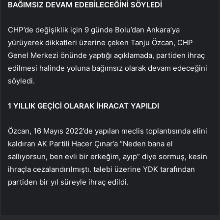
BAĞIMSIZ DEVAM EDEBİLECEĞİNİ SÖYLEDİ
CHP’de değişiklik için 9 günde Bolu’dan Ankara’ya
yürüyerek dikkatleri üzerine çeken Tanju Özcan, CHP
Genel Merkezi önünde yaptığı açıklamada, partiden ihraç
edilmesi halinde yoluna bağımsız olarak devam edeceğini
söyledi.
1 YILLIK GEÇİCİ OLARAK İHRACAT YAPILDI
Özcan, 16 Mayıs 2022’de yapılan meclis toplantısında elini
kaldıran AK Partili Hacer Çınar’a “Neden bana el
sallıyorsun, ben evli bir erkeğim, ayıp” diye sormuş, kesin
ihraçla cezalandırılmıştı. talebi üzerine YDK tarafından
partiden bir yıl süreyle ihraç edildi.