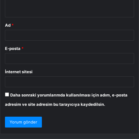
*
Ad
*
E-posta
*
İnternet sitesi
Daha sonraki yorumlarımda kullanılması için adım, e-posta
adresim ve site adresim bu tarayıcıya kaydedilsin.