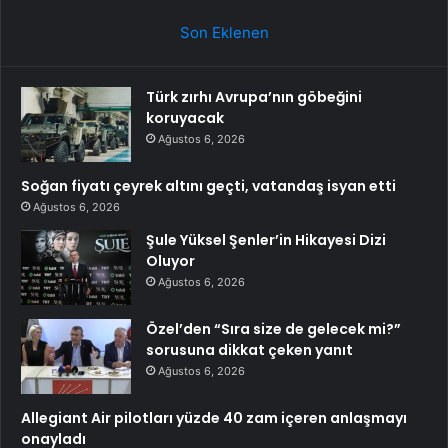
Son Eklenen
Türk zırhı Avrupa’nın göbeğini
koruyacak
Ağustos 6, 2026
Soğan fiyatı çeyrek altını geçti, vatandaş isyan etti
Ağustos 6, 2026
Şule Yüksel Şenler’in Hikayesi Dizi
Oluyor
Ağustos 6, 2026
Özel’den “Sıra size de gelecek mi?”
sorusuna dikkat çeken yanıt
Ağustos 6, 2026
Allegiant Air pilotları yüzde 40 zam içeren anlaşmayı
onayladı