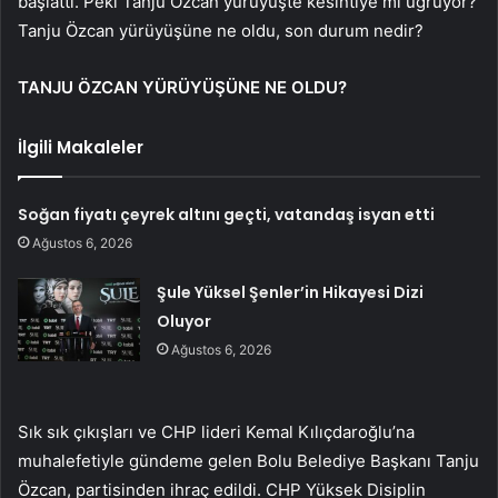
başlattı. Peki Tanju Özcan yürüyüşte kesintiye mi uğruyor?
Tanju Özcan yürüyüşüne ne oldu, son durum nedir?
TANJU ÖZCAN YÜRÜYÜŞÜNE NE OLDU?
İlgili Makaleler
Soğan fiyatı çeyrek altını geçti, vatandaş isyan etti
Ağustos 6, 2026
Şule Yüksel Şenler’in Hikayesi Dizi
Oluyor
Ağustos 6, 2026
Sık sık çıkışları ve CHP lideri Kemal Kılıçdaroğlu’na
muhalefetiyle gündeme gelen Bolu Belediye Başkanı Tanju
Özcan, partisinden ihraç edildi. CHP Yüksek Disiplin