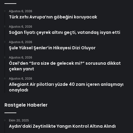
Ağustos 6, 2026
Türk zırhı Avrupa’nın göbeğini koruyacak
Ağustos 6, 2026
Soğan fiyatı çeyrek altını geçti, vatandaş isyan etti
Ağustos 6, 2026
Şule Yüksel Şenler’in Hikayesi Dizi Oluyor
Ağustos 6, 2026
Özel’den “Sıra size de gelecek mi?” sorusuna dikkat
çeken yanıt
Ağustos 6, 2026
Allegiant Air pilotları yüzde 40 zam içeren anlaşmayı
onayladı
Rastgele Haberler
Ekim 20, 2025
Aydın’daki Zeytinlikte Yangın Kontrol Altına Alındı