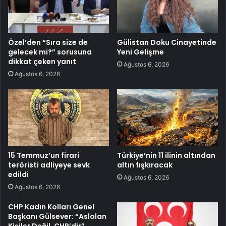
Özel’den “Sıra size de
Gülistan Doku Cinayetinde
gelecek mi?” sorusuna
Yeni Gelişme
dikkat çeken yanıt
Ağustos 6, 2026
Ağustos 6, 2026
15 Temmuz’un firari
Türkiye’nin 11 ilinin altından
teröristi adliyeye sevk
altın fışkıracak
edildi
Ağustos 6, 2026
Ağustos 6, 2026
CHP Kadın Kolları Genel
Başkanı Gülsever: “Aslolan