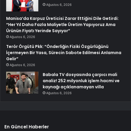
Ağustos 6, 2026
Manisa’da Karpuz Üreticisi Zarar Ettiğini Dile Getirdi:
“Her Yıl Daha Fazla Maliyetle Üretim Yapıyoruz Ama
Ürünün Fiyatı Yerinde Sayıyor”
Ağustos 6, 2026
Terör Örgütü Pkk: “Önderliğin Fiziki Özgürlüğünü
İçermeyen Bir Yasa, Sürecin Sabote Edilmesi Anlamına
Gelir”
Ağustos 6, 2026
Babala TV dosyasında çarpıcı mali
analiz! 252 milyonluk işlem hacmi ve
kaynağı açıklanamayan villa
Ağustos 6, 2026
En Güncel Haberler