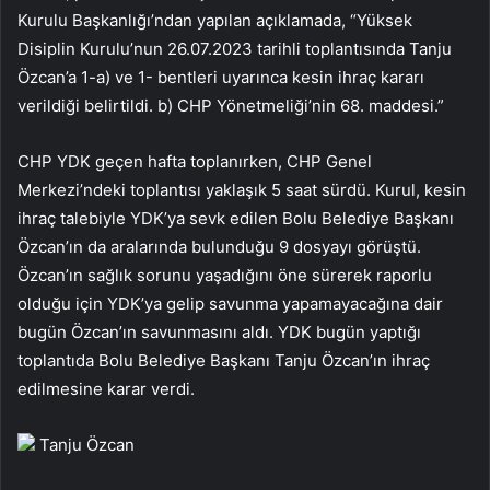
Kurulu Başkanlığı’ndan yapılan açıklamada, “Yüksek
Disiplin Kurulu’nun 26.07.2023 tarihli toplantısında Tanju
Özcan’a 1-a) ve 1- bentleri uyarınca kesin ihraç kararı
verildiği belirtildi. b) CHP Yönetmeliği’nin 68. maddesi.”
CHP YDK geçen hafta toplanırken, CHP Genel
Merkezi’ndeki toplantısı yaklaşık 5 saat sürdü. Kurul, kesin
ihraç talebiyle YDK’ya sevk edilen Bolu Belediye Başkanı
Özcan’ın da aralarında bulunduğu 9 dosyayı görüştü.
Özcan’ın sağlık sorunu yaşadığını öne sürerek raporlu
olduğu için YDK’ya gelip savunma yapamayacağına dair
bugün Özcan’ın savunmasını aldı. YDK bugün yaptığı
toplantıda Bolu Belediye Başkanı Tanju Özcan’ın ihraç
edilmesine karar verdi.
Tanju Özcan