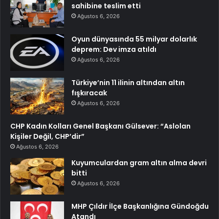
sahibine teslim etti
Ağustos 6, 2026
Oyun dünyasında 55 milyar dolarlık
deprem: Dev imza atıldı
Ağustos 6, 2026
Türkiye’nin 11 ilinin altından altın
fışkıracak
Ağustos 6, 2026
CHP Kadın Kolları Genel Başkanı Gülsever: “Aslolan
Kişiler Değil, CHP’dir”
Ağustos 6, 2026
Kuyumculardan gram altın alma devri
bitti
Ağustos 6, 2026
MHP Çıldır İlçe Başkanlığına Gündoğdu
Atandı