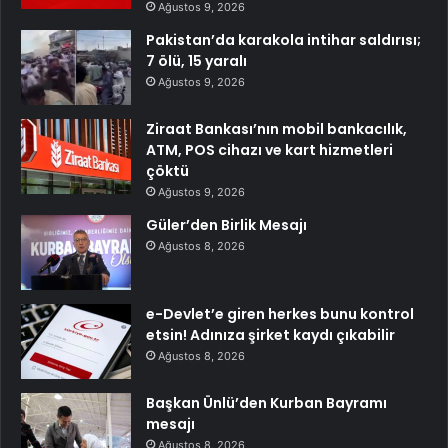
Ağustos 9, 2026
Pakistan’da karakola intihar saldırısı;
7 ölü, 15 yaralı
Ağustos 9, 2026
Ziraat Bankası’nın mobil bankacılık,
ATM, POS cihazı ve kart hizmetleri
çöktü
Ağustos 9, 2026
Güler’den Birlik Mesajı
Ağustos 8, 2026
e-Devlet’e giren herkes bunu kontrol
etsin! Adınıza şirket kaydı çıkabilir
Ağustos 8, 2026
Başkan Ünlü’den Kurban Bayramı
mesajı
Ağustos 8, 2026