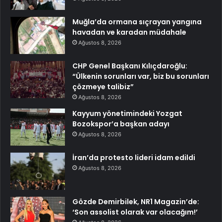
Muğla’da ormana sıçrayan yangına
havadan ve karadan müdahale
Ağustos 8, 2026
CHP Genel Başkanı Kılıçdaroğlu:
“Ülkenin sorunları var, biz bu sorunları
çözmeye talibiz”
Ağustos 8, 2026
Kayyum yönetimindeki Yozgat
Bozokspor’a başkan adayı
Ağustos 8, 2026
İran’da protesto lideri idam edildi
Ağustos 8, 2026
Gözde Demirbilek, NR1 Magazin’de:
‘Son assolist olarak var olacağım!’