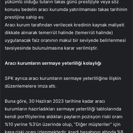
yükümlü olduğu tutarın takas günü prestijiyle veya söz
konusu bedelin aracı kurumda yatırılmaması takas tarihinin
prestijine sahip ev.
Aracı kurum tarafından verilecek kredinin kaynak maliyeti
dikkate alınarak temerrüt halinde (temerrüt halinde)
uygulanacak faiz oranının makul bir seviyede belirlenmesi
tavsiyesinde bulunulmasına karar verilmiştir.
Aracı kurumların sermaye yeterliliği kolaylığı
SPK ayrıca aracı kurumların sermaye yeterliliğine ilişkin
düzenlemelere imza attı.
Buna göre, 30 Haziran 2023 tarihine kadar aracı
kurumların hazırladıkları sermaye yeterliliği tablolarında
kendi portföylerine aldıkları payların pozisyon riski oranı
%10 yerine %3’ün üzerinde olup, “Diğer müşteriler” için
kasa riski oranı izlenmektedir. kredi hesabının altında %8