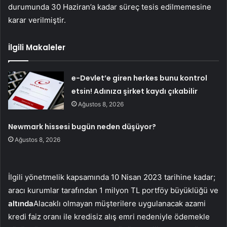
durumunda 30 Haziran’a kadar süreç tesis edilmemesine
karar verilmiştir.
İlgili Makaleler
e-Devlet’e giren herkes bunu kontrol
etsin! Adınıza şirket kaydı çıkabilir
Ağustos 8, 2026
Newmark hissesi bugün neden düşüyor?
Ağustos 8, 2026
İlgili yönetmelik kapsamında 10 Nisan 2023 tarihine kadar;
aracı kurumlar tarafından 1 milyon TL portföy büyüklüğü ve
altında
Alacaklı olmayan müşterilere uygulanacak azami
kredi faiz oranı ile kredisiz alış emri nedeniyle ödemekle