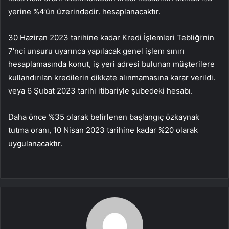
yerine %4’ün üzerindedir. hesaplanacaktır.
30 Haziran 2023 tarihine kadar Kredi İşlemleri Tebliği’nin
7’nci unsuru uyarınca yapılacak genel işlem sınırı
hesaplamasında konut, iş yeri adresi bulunan müşterilere
kullandırılan kredilerin dikkate alınmamasına karar verildi.
veya 6 Şubat 2023 tarihi itibariyle şubedeki hesabı.
Daha önce %35 olarak belirlenen başlangıç ​​özkaynak
tutma oranı, 10 Nisan 2023 tarihine kadar %20 olarak
uygulanacaktır.