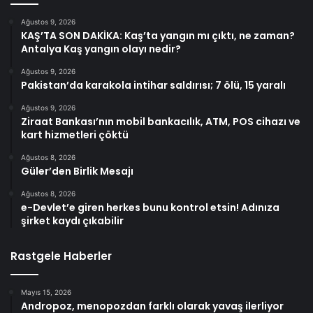
Ağustos 9, 2026
KAŞ’TA SON DAKİKA: Kaş’ta yangın mı çıktı, ne zaman?
Antalya Kaş yangın olayı nedir?
Ağustos 9, 2026
Pakistan’da karakola intihar saldırısı; 7 ölü, 15 yaralı
Ağustos 9, 2026
Ziraat Bankası’nın mobil bankacılık, ATM, POS cihazı ve
kart hizmetleri çöktü
Ağustos 8, 2026
Güler’den Birlik Mesajı
Ağustos 8, 2026
e-Devlet’e giren herkes bunu kontrol etsin! Adınıza
şirket kaydı çıkabilir
Rastgele Haberler
Mayıs 15, 2026
Andropoz, menopozdan farklı olarak yavaş ilerliyor