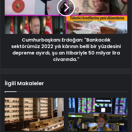
Cumhurbaşkanı Erdoğan: "Bankacılık
sektörümüz 2022 yılı kârının belli bir yüzdesini
depreme ayırdı, şu an itibariyle 50 milyar lira
civarında."
İlgili Makaleler