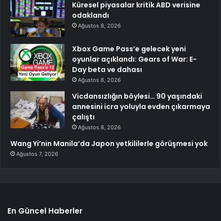
Küresel piyasalar kritik ABD verisine
odaklandı
Ağustos 8, 2026
Xbox Game Pass’e gelecek yeni
oyunlar açıklandı: Gears of War: E-
Day beta ve dahası
Ağustos 8, 2026
Vicdansızlığın böylesi… 90 yaşındaki
annesini icra yoluyla evden çıkarmaya
çalıştı
Ağustos 8, 2026
Wang Yi’nin Manila’da Japon yetkililerle görüşmesi yok
Ağustos 7, 2026
En Güncel Haberler