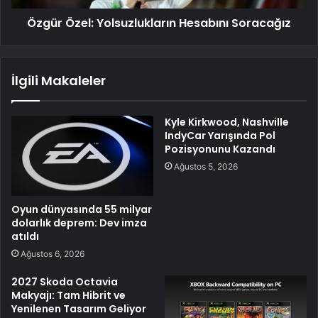
Özgür Özel: Yolsuzlukların Hesabını Soracağız
İlgili Makaleler
Kyle Kirkwood, Nashville
IndyCar Yarışında Pol
Pozisyonunu Kazandı
Ağustos 5, 2026
Oyun dünyasında 55 milyar
dolarlık deprem: Dev imza
atıldı
Ağustos 6, 2026
2027 Skoda Octavia
Makyajı: Tam Hibrit ve
Yenilenen Tasarım Geliyor