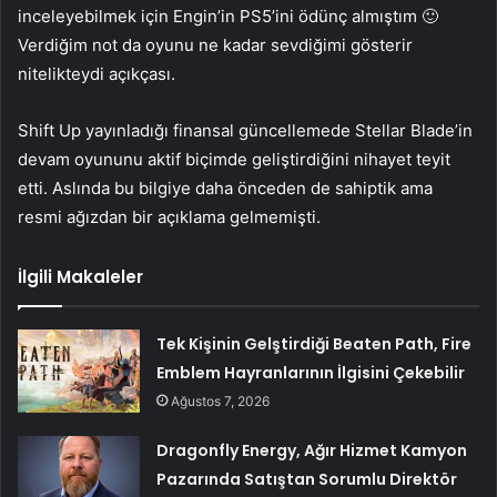
inceleyebilmek için Engin’in PS5’ini ödünç almıştım 🙂
Verdiğim not da oyunu ne kadar sevdiğimi gösterir
nitelikteydi açıkçası.
Shift Up yayınladığı finansal güncellemede Stellar Blade’in
devam oyununu aktif biçimde geliştirdiğini nihayet teyit
etti. Aslında bu bilgiye daha önceden de sahiptik ama
resmi ağızdan bir açıklama gelmemişti.
İlgili Makaleler
Tek Kişinin Gelştirdiği Beaten Path, Fire
Emblem Hayranlarının İlgisini Çekebilir
Ağustos 7, 2026
Dragonfly Energy, Ağır Hizmet Kamyon
Pazarında Satıştan Sorumlu Direktör