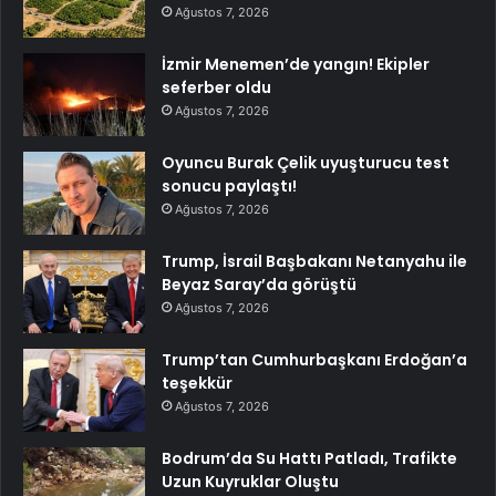
Ağustos 7, 2026
İzmir Menemen’de yangın! Ekipler
seferber oldu
Ağustos 7, 2026
Oyuncu Burak Çelik uyuşturucu test
sonucu paylaştı!
Ağustos 7, 2026
Trump, İsrail Başbakanı Netanyahu ile
Beyaz Saray’da görüştü
Ağustos 7, 2026
Trump’tan Cumhurbaşkanı Erdoğan’a
teşekkür
Ağustos 7, 2026
Bodrum’da Su Hattı Patladı, Trafikte
Uzun Kuyruklar Oluştu