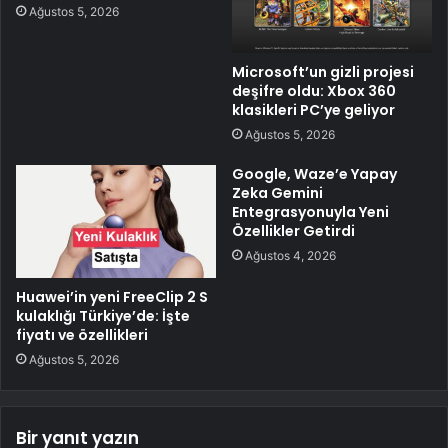
Ağustos 5, 2026
Microsoft’un gizli projesi
deşifre oldu: Xbox 360
klasikleri PC’ye geliyor
Ağustos 5, 2026
Google, Waze’e Yapay
Zeka Gemini
Entegrasyonuyla Yeni
Özellikler Getirdi
Ağustos 4, 2026
Huawei’in yeni FreeClip 2 S
kulaklığı Türkiye’de: İşte
fiyatı ve özellikleri
Ağustos 5, 2026
Bir yanıt yazın