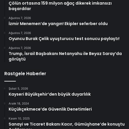
Çölün ortasına 159 milyon ağaç dikerek imkansızı
başardılar
Ağustos 7, 2026
İzmir Menemen’de yangın! Ekipler seferber oldu
Ağustos 7, 2026
Oyuncu Burak Çelik uyuşturucu test sonucu paylaştı!
Ağustos 7, 2026
Trump, İsrail Başbakanı Netanyahu ile Beyaz Saray’da
görüştü
Rastgele Haberler
Şubat 5, 2026
Kayseri Büyükşehir’den büyük duyarlılık
Aralık 18, 2024
Küçükçekmece’de Güvenlik Denetimleri
Kasım 10, 2025
Sanayi ve Ticaret Bakanı Kacır, Gümüşhane’de konuştu