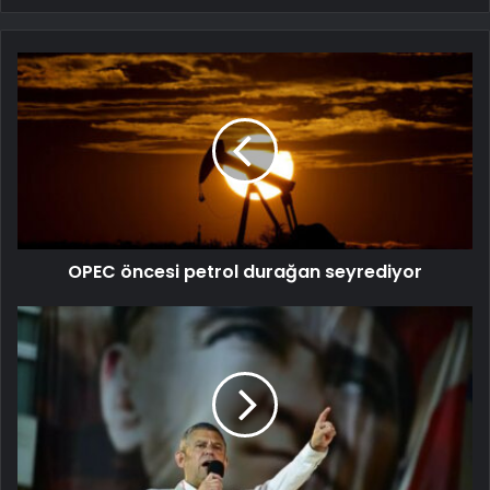
OPEC öncesi petrol durağan seyrediyor