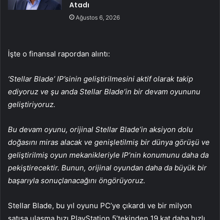
Atadı
Ağustos 6, 2026
İşte o finansal rapordan alıntı:
‘Stellar Blade’ IP’sinin geliştirilmesini aktif olarak takip
ediyoruz ve şu anda Stellar Blade’in bir devam oyununu
geliştiriyoruz.
Bu devam oyunu, orijinal Stellar Blade’in aksiyon dolu
doğasını miras alacak ve genişletilmiş bir dünya görüşü ve
geliştirilmiş oyun mekanikleriyle IP’nin konumunu daha da
pekiştirecektir. Bunun, orijinal oyundan daha da büyük bir
başarıyla sonuçlanacağını öngörüyoruz.
Stellar Blade, bu yıl oyunu PC’ye çıkardı ve bir milyon
satışa ulaşma hızı PlayStation 5’tekinden 19 kat daha hızlı