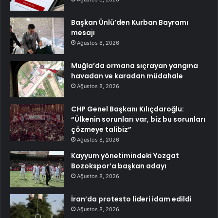
Başkan Ünlü’den Kurban Bayramı
mesajı
Ağustos 8, 2026
Muğla’da ormana sıçrayan yangına
havadan ve karadan müdahale
Ağustos 8, 2026
CHP Genel Başkanı Kılıçdaroğlu:
“Ülkenin sorunları var, biz bu sorunları
çözmeye talibiz”
Ağustos 8, 2026
Kayyum yönetimindeki Yozgat
Bozokspor’a başkan adayı
Ağustos 8, 2026
İran’da protesto lideri idam edildi
Ağustos 8, 2026