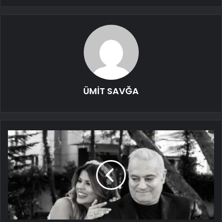
ÜMİT SAVĞA