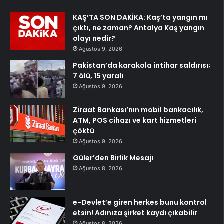
KAŞ’TA SON DAKİKA: Kaş’ta yangın mı
çıktı, ne zaman? Antalya Kaş yangın
olayı nedir?
Ağustos 9, 2026
Pakistan’da karakola intihar saldırısı;
7 ölü, 15 yaralı
Ağustos 9, 2026
Ziraat Bankası’nın mobil bankacılık,
ATM, POS cihazı ve kart hizmetleri
çöktü
Ağustos 9, 2026
Güler’den Birlik Mesajı
Ağustos 8, 2026
e-Devlet’e giren herkes bunu kontrol
etsin! Adınıza şirket kaydı çıkabilir
Ağustos 8, 2026