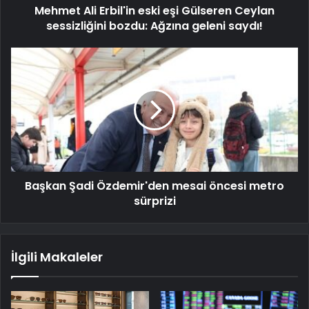
Mehmet Ali Erbil'in eski eşi Gülseren Ceylan
sessizliğini bozdu: Ağzına geleni saydı!
Başkan Şadi Özdemir'den mesai öncesi metro
sürprizi
İlgili Makaleler