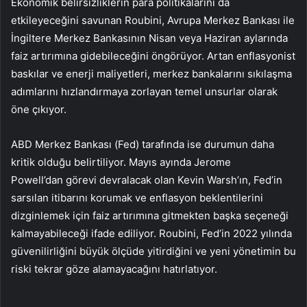
Ekonomik belirsizliklerin para politikalarını da
etkileyeceğini savunan Roubini, Avrupa Merkez Bankası ile
İngiltere Merkez Bankasının Nisan veya Haziran aylarında
faiz artırımına gidebileceğini öngörüyor. Artan enflasyonist
baskılar ve enerji maliyetleri, merkez bankalarını sıkılaşma
adımlarını hızlandırmaya zorlayan temel unsurlar olarak
öne çıkıyor.
ABD Merkez Bankası (
Fed
) tarafında ise durumun daha
kritik olduğu belirtiliyor. Mayıs ayında Jerome
Powell’dan
görevi devralacak olan Kevin
Warsh’ın
, Fed’in
sarsılan itibarını korumak ve enflasyon beklentilerini
dizginlemek için faiz artırımına gitmekten başka seçeneği
kalmayabileceği ifade ediliyor. Roubini, Fed’in 2022 yılında
güvenilirliğini büyük ölçüde yitirdiğini ve yeni yönetimin bu
riski tekrar göze alamayacağını hatırlatıyor.