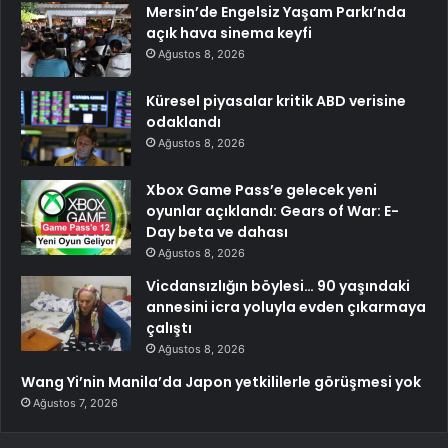
Mersin’de Engelsiz Yaşam Parkı’nda
açık hava sinema keyfi
Ağustos 8, 2026
Küresel piyasalar kritik ABD verisine
odaklandı
Ağustos 8, 2026
Xbox Game Pass’e gelecek yeni
oyunlar açıklandı: Gears of War: E-
Day beta ve dahası
Ağustos 8, 2026
Vicdansızlığın böylesi… 90 yaşındaki
annesini icra yoluyla evden çıkarmaya
çalıştı
Ağustos 8, 2026
Wang Yi’nin Manila’da Japon yetkililerle görüşmesi yok
Ağustos 7, 2026