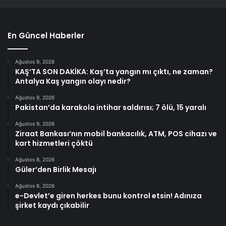
En Güncel Haberler
Ağustos 9, 2026
KAŞ’TA SON DAKİKA: Kaş’ta yangın mı çıktı, ne zaman?
Antalya Kaş yangın olayı nedir?
Ağustos 9, 2026
Pakistan’da karakola intihar saldırısı; 7 ölü, 15 yaralı
Ağustos 9, 2026
Ziraat Bankası’nın mobil bankacılık, ATM, POS cihazı ve
kart hizmetleri çöktü
Ağustos 8, 2026
Güler’den Birlik Mesajı
Ağustos 8, 2026
e-Devlet’e giren herkes bunu kontrol etsin! Adınıza
şirket kaydı çıkabilir