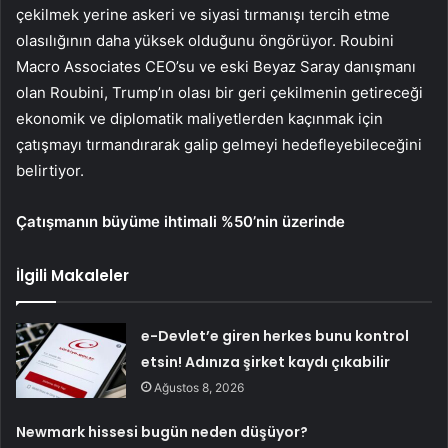
çekilmek yerine askeri ve siyasi tırmanışı tercih etme
olasılığının daha yüksek olduğunu öngörüyor. Roubini
Macro Associates CEO’su ve eski Beyaz Saray danışmanı
olan Roubini, Trump’ın olası bir geri çekilmenin getireceği
ekonomik ve diplomatik maliyetlerden kaçınmak için
çatışmayı tırmandırarak galip gelmeyi hedefleyebileceğini
belirtiyor.
Çatışmanın büyüme ihtimali %50’nin üzerinde
İlgili Makaleler
e-Devlet’e giren herkes bunu kontrol
etsin! Adınıza şirket kaydı çıkabilir
Ağustos 8, 2026
Newmark hissesi bugün neden düşüyor?