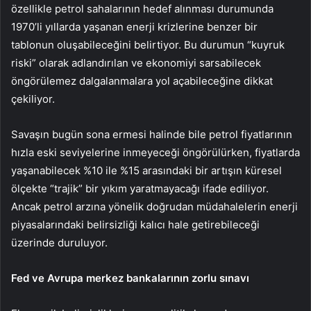
özellikle petrol sahalarının hedef alınması durumunda
1970’li yıllarda yaşanan enerji krizlerine benzer bir
tablonun oluşabileceğini belirtiyor. Bu durumun “kuyruk
riski” olarak adlandırılan ve ekonomiyi sarsabilecek
öngörülemez dalgalanmalara yol açabileceğine dikkat
çekiliyor.
Savaşın bugün sona ermesi halinde bile petrol fiyatlarının
hızla eski seviyelerine inmeyeceği öngörülürken, fiyatlarda
yaşanabilecek %10 ile %15 arasındaki bir artışın küresel
ölçekte “trajik” bir yıkım yaratmayacağı ifade ediliyor.
Ancak petrol arzına yönelik doğrudan müdahalelerin enerji
piyasalarındaki belirsizliği kalıcı hale getirebileceği
üzerinde duruluyor.
Fed ve Avrupa merkez bankalarının zorlu sınavı