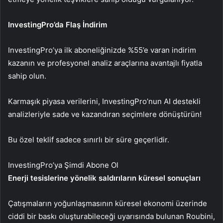
InvestingPro’da Flaş İndirim
InvestingPro’ya ilk aboneliğinizde %55’e varan indirim
kazanın ve profesyonel analiz araçlarına avantajlı fiyatla
sahip olun.
Karmaşık piyasa verilerini, InvestingPro’nun AI destekli
analizleriyle sade ve kazandıran seçimlere dönüştürün!
Bu özel teklif sadece sınırlı bir süre geçerlidir.
InvestingPro’ya Şimdi Abone Ol
Enerji tesislerine yönelik saldırıların küresel sonuçları
Çatışmaların yoğunlaşmasının küresel ekonomi üzerinde
ciddi bir baskı oluşturabileceği uyarısında bulunan Roubini,