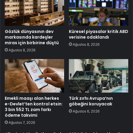
Gözlük dünyasının dev
Küresel piyasalar kritik ABD
markasında kardeşler
verisine odaklandı
miras için birbirine düştü
Ağustos 8, 2026
Ağustos 8, 2026
Emekli maaşı alan herkes
Türk zırhı Avrupa’nın
e-Devlet’ten kontrol etsin:
göbeğini koruyacak
3 bin 552 TL zam farkı
Ağustos 6, 2026
ödeme takvimi
Ağustos 7, 2026