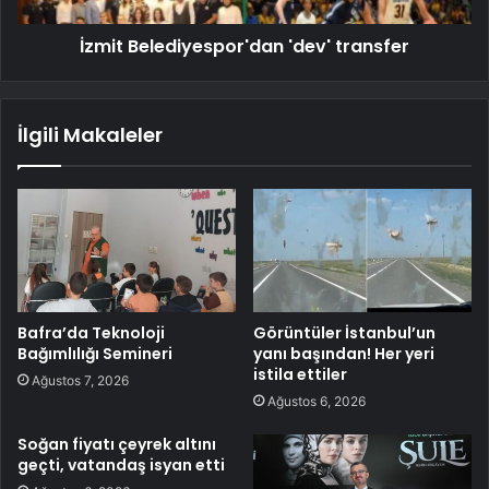
İzmit Belediyespor'dan 'dev' transfer
İlgili Makaleler
Bafra’da Teknoloji
Görüntüler İstanbul’un
Bağımlılığı Semineri
yanı başından! Her yeri
istila ettiler
Ağustos 7, 2026
Ağustos 6, 2026
Soğan fiyatı çeyrek altını
geçti, vatandaş isyan etti