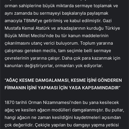
orman sahiplerine büyük miktarda sermaye toplamak ve
aynı zamanda bu sermayeyi başkalarıyla paylaşmak
amacıyla TBMM’ye getirilmiş ve kabul edilmiştir. Gazi
Mustafa Kemal Atatürk ve arkadaşlarının kurduğu Türkiye
Büyük Millet Meclisi’nde bu tür kanun maddelerinin
çıkarılmasını utanç verici buluyorum. Toplum yararına
çalışması gereken meclis, tam seçimle belli sermaye
çevrelerinin yararına çalışır. Daha çok para kazanmak için
kanunları değiştiriyorlar, ormanları yok ediyorlar.
“AĞAÇ KESME DAMGALAMASI, KESME İŞİNİ GÖNDEREN
FİRMANIN İŞİNİ YAPMASI İÇİN YASA KAPSAMINDADIR”
1870 tarihli Orman Nizamnamesi’nden bu yana kesilecek
ağaç ve kesilen ağacın modülleri damgalanmıştır. Bu pullar,
hangi ağacın ne zaman kesildiğini kaydetmeleri açısından
çok değerlidir. Çekiçle yapılan bu damgayı yapma yetkisi