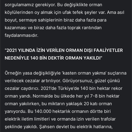
sorgulamamız gerekiyor. Bu değişiklikte orman
köylülerinden oy almak için ufak tefek şeyler var. Ama asıl
boyut, sermaye sahiplerinin biraz daha fazla para
kazanması ve biraz daha fazla toprak rantından
faydalanmasıdır.
“2021 YILINDA İZİN VERİLEN ORMAN DIŞI FAALİYETLER
NEDENİYLE 140 BİN DEKTİR ORMAN YAKILDI”
Örneğin yasa değişikliğiyle ‘kasten orman yakma’ suçlarına
verilecek cezalar artırılıyor. Görüyorsunuz, güzel çünkü
cezalar caydırıcı. 2021’de Türkiye’de 140 bin hektar rekor
orman yandı. Normalde bu ülkede her yıl 7-8 bin hektar
orman yakılırken, bu miktarın yaklaşık 20 katı orman
yanıyordu. Bu 140.000 hektarlık ormanın dörtte biri
elektrik iletim limitleri ve ormanda izin verilen trafolar
şeklinde yakıldı. Şahsen devlet bu elektrik hatlarına,