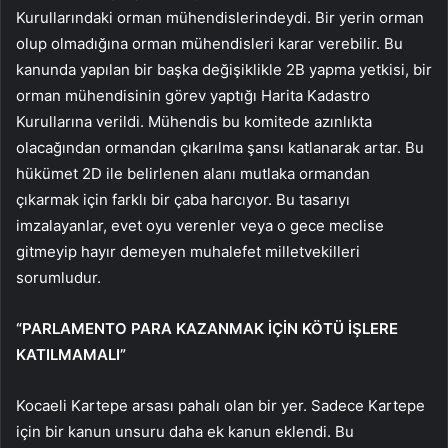
Kurullarındaki orman mühendislerindeydi. Bir yerin orman
olup olmadığına orman mühendisleri karar verebilir. Bu
kanunda yapılan bir başka değişiklikle 2B yapma yetkisi, bir
orman mühendisinin görev yaptığı Harita Kadastro
Kurullarına verildi. Mühendis bu komitede azınlıkta
olacağından ormandan çıkarılma şansı katlanarak artar. Bu
hükümet 2D ile belirlenen alanı mutlaka ormandan
çıkarmak için farklı bir çaba harcıyor. Bu tasarıyı
imzalayanlar, evet oyu verenler veya o gece meclise
gitmeyip hayır demeyen muhalefet milletvekilleri
sorumludur.
“PARLAMENTO PARA KAZANMAK İÇİN KÖTÜ İŞLERE
KATILMAMALI”
Kocaeli Kartepe arsası pahalı olan bir yer. Sadece Kartepe
için bir kanun unsuru daha ek kanun eklendi. Bu