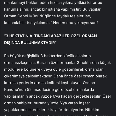
mahkemeyi beklemeden hızlıca yıkma yetkisi karar bu
kanunla alınır, ancak bir istisna yapılmıştır: ‘Bu yapılar
Orman Genel Müdürlüğünce faydalı tesisler ise,
kullanılabilir ise yıkılamaz.’ Neden onu yıkmıyorsun?
“3 HEKTATIN ALTINDAKİ ARAZİLER ÖZEL ORMAN
DIŞINDA BULUNMAKTADIR”
En büyük değişiklik 3 hektardan küçük alanların
ormansızlaşması. Burada özel ormanlar 3 hektardan küçük
modüllere bölünerek veya öyle gösterilerek ormandan
çıkarılmaya çalışılmaktadır. Daha önce özel orman olarak
kurulan yerlerin orman kalitesi kayboluyor. Orman
Kanunu’nun 52. maddesine göre özel ormanlarda
yapılaşmanın ancak yüzde 6’ya kadarı gerçekleşebilir. Özel
orman sahipleri burada yüzde 6’ya varan inşaat
yaptıklarında istedikleri kirayı üretemiyorlar. Nitekim