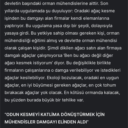
devletin başındaki orman mühendislerine aittir. Son
yıllarda uygulamada şu duyuluyor: Oradaki ağaç kesme
işinden bu damgayı alan firmalar kendi elemanlarına
yaptırıyor. Bu uygulama yasa dışı bir şeydi, dolayısıyla
yasaya girdi. Bu yetkiye sahip olması gereken kişi, orman
mühendisliği eğitimi almış ve devlette orman mühendisi
olarak çalışan kişidir. Şimdi dikilen ağacı satın alan firmaya
damgalı ağaçlar çalışmıyorsa ‘Ben bu ağacı değil diğer
ağacı kesmek istiyorum’ diyor. Bu değişiklikle birlikte
firmaların çalışanlarına o damga verilebiliyor ve istedikleri
ağaçlar kesilebiliyor. Ekoloji bozulacak, oradaki en uygun
ağaçlar, en iyi büyümesi gereken ağaçlar, en çok tohum
bırakacak ağaçlar yok olacak. En kötüsü ormanda kalacak,
bu yüzden burada büyük bir tehlike var.
“ODUN KESMEYİ KATLİMA DÖNÜŞTÜRMEK İÇİN
MÜHENDİSLER DAMGAYI ELİNDEN ALDI”