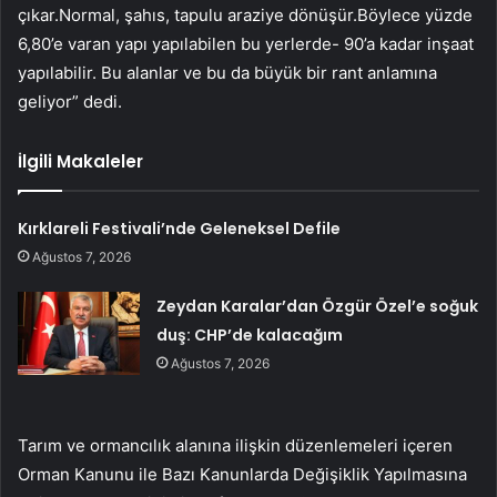
çıkar.Normal, şahıs, tapulu araziye dönüşür.Böylece yüzde
6,80’e varan yapı yapılabilen bu yerlerde- 90’a kadar inşaat
yapılabilir. Bu alanlar ve bu da büyük bir rant anlamına
geliyor” dedi.
İlgili Makaleler
Kırklareli Festivali’nde Geleneksel Defile
Ağustos 7, 2026
Zeydan Karalar’dan Özgür Özel’e soğuk
duş: CHP’de kalacağım
Ağustos 7, 2026
Tarım ve ormancılık alanına ilişkin düzenlemeleri içeren
Orman Kanunu ile Bazı Kanunlarda Değişiklik Yapılmasına