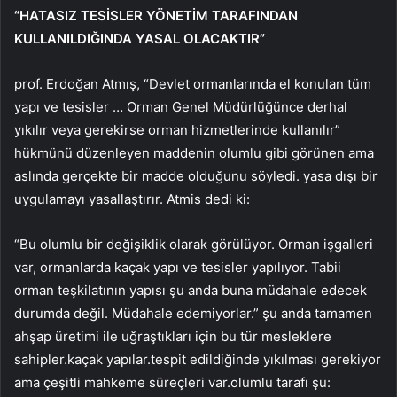
“HATASIZ TESİSLER YÖNETİM TARAFINDAN
KULLANILDIĞINDA YASAL OLACAKTIR”
prof. Erdoğan Atmış, “Devlet ormanlarında el konulan tüm
yapı ve tesisler … Orman Genel Müdürlüğünce derhal
yıkılır veya gerekirse orman hizmetlerinde kullanılır”
hükmünü düzenleyen maddenin olumlu gibi görünen ama
aslında gerçekte bir madde olduğunu söyledi. yasa dışı bir
uygulamayı yasallaştırır. Atmis dedi ki:
“Bu olumlu bir değişiklik olarak görülüyor. Orman işgalleri
var, ormanlarda kaçak yapı ve tesisler yapılıyor. Tabii
orman teşkilatının yapısı şu anda buna müdahale edecek
durumda değil. Müdahale edemiyorlar.” şu anda tamamen
ahşap üretimi ile uğraştıkları için bu tür mesleklere
sahipler.kaçak yapılar.tespit edildiğinde yıkılması gerekiyor
ama çeşitli mahkeme süreçleri var.olumlu tarafı şu: