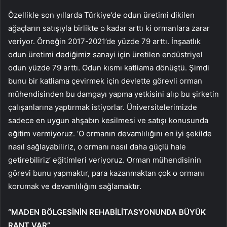
Özellikle son yıllarda Türkiye’de odun üretimi dikilen
ağaçların satışıyla birlikte o kadar arttı ki ormanlara zarar
veriyor. Örneğin 2017-2021’de yüzde 79 arttı. İnşaatlık
odun üretimi dediğimiz sanayi için üretilen endüstriyel
odun yüzde 79 arttı. Odun kısmı katliama dönüştü. Şimdi
bunu bir katliama çevirmek için devlette görevli orman
mühendisinden bu damgayı yapma yetkisini alıp bu şirketin
çalışanlarına yaptırmak istiyorlar. Üniversitelerimizde
sadece en uygun ahşabın kesilmesi ve satışı konusunda
eğitim vermiyoruz. ‘O ormanın devamlılığını en iyi şekilde
nasıl sağlayabiliriz, o ormanı nasıl daha güçlü hale
getirebiliriz’ eğitimleri veriyoruz. Orman mühendisinin
görevi bunu yapmaktır, para kazanmaktan çok o ormanı
korumak ve devamlılığını sağlamaktır.
“MADEN BÖLGESİNİN REHABİLİTASYONUNDA BÜYÜK
RANT VAR”