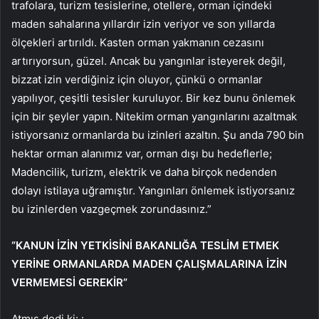
trafolara, turizm tesislerine, otellere, orman içindeki
maden sahalarına yıllardır izin veriyor ve son yıllarda
ölçekleri artırıldı. Kasten orman yakmanın cezasını
artırıyorsun, güzel. Ancak bu yangınlar isteyerek değil,
bizzat izin verdiğiniz için oluyor, çünkü o ormanlar
yapılıyor, çeşitli tesisler kuruluyor. Bir kez bunu önlemek
için bir şeyler yapın. Nitekim orman yangınlarını azaltmak
istiyorsanız ormanlarda bu izinleri azaltın. Şu anda 790 bin
hektar orman alanımız var, orman dışı bu hedeflerle;
Madencilik, turizm, elektrik ve daha birçok nedenden
dolayı istilaya uğramıştır. Yangınları önlemek istiyorsanız
bu izinlerden vazgeçmek zorundasınız.”
“KANUN İZİN YETKİSİNİ BAKANLIĞA TESLİM ETMEK
YERİNE ORMANLARDA MADEN ÇALIŞMALARINA İZİN
VERMEMESİ GEREKİR”
Atmış dedi ki: :