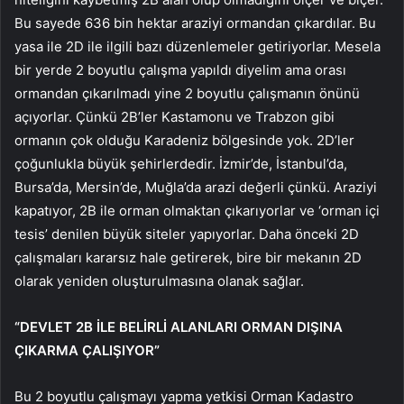
Bu sayede 636 bin hektar araziyi ormandan çıkardılar. Bu
yasa ile 2D ile ilgili bazı düzenlemeler getiriyorlar. Mesela
bir yerde 2 boyutlu çalışma yapıldı diyelim ama orası
ormandan çıkarılmadı yine 2 boyutlu çalışmanın önünü
açıyorlar. Çünkü 2B’ler Kastamonu ve Trabzon gibi
ormanın çok olduğu Karadeniz bölgesinde yok. 2D’ler
çoğunlukla büyük şehirlerdedir. İzmir’de, İstanbul’da,
Bursa’da, Mersin’de, Muğla’da arazi değerli çünkü. Araziyi
kapatıyor, 2B ile orman olmaktan çıkarıyorlar ve ‘orman içi
tesis’ denilen büyük siteler yapıyorlar. Daha önceki 2D
çalışmaları kararsız hale getirerek, bire bir mekanın 2D
olarak yeniden oluşturulmasına olanak sağlar.
“DEVLET 2B İLE BELİRLİ ALANLARI ORMAN DIŞINA
ÇIKARMA ÇALIŞIYOR”
Bu 2 boyutlu çalışmayı yapma yetkisi Orman Kadastro