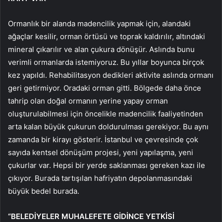
Ormanlık bir alanda madencilik yapmak için, alandaki
ağaçlar kesilir, orman örtüsü ve toprak kaldırılır, altındaki
mineral çıkarılır ve alan çukura dönüşür. Aslında bunu
verimli ormanlarda istemiyoruz. Bu yıllar boyunca birçok
kez yapıldı. Rehabilitasyon dedikleri aktivite aslında ormanı
geri getirmiyor. Oradaki orman gitti. Bölgede daha önce
tahrip olan doğal ormanın yerine yapay orman
oluşturulabilmesi için öncelikle madencilik faaliyetinden
arta kalan büyük çukurun doldurulması gerekiyor. Bu aynı
zamanda bir kirayı gösterir. İstanbul ve çevresinde çok
sayıda kentsel dönüşüm projesi, yeni yapılaşma, yeni
çukurlar var. Hepsi bir yerde saklanması gereken kazı ile
çıkıyor. Burada tartışılan hafriyatın depolanmasındaki
büyük bedel burada.
“BELEDİYELER MUHALEFETE GİDİNCE YETKİSİ