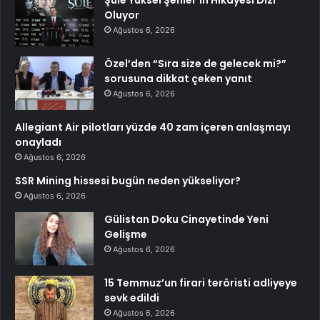
Şule Yüksel Şenler’in Hikayesi Dizi
Oluyor
Ağustos 6, 2026
Özel’den “Sıra size de gelecek mi?”
sorusuna dikkat çeken yanıt
Ağustos 6, 2026
Allegiant Air pilotları yüzde 40 zam içeren anlaşmayı
onayladı
Ağustos 6, 2026
SSR Mining hissesi bugün neden yükseliyor?
Ağustos 6, 2026
Gülistan Doku Cinayetinde Yeni
Gelişme
Ağustos 6, 2026
15 Temmuz’un firari teröristi adliyeye
sevk edildi
Ağustos 6, 2026