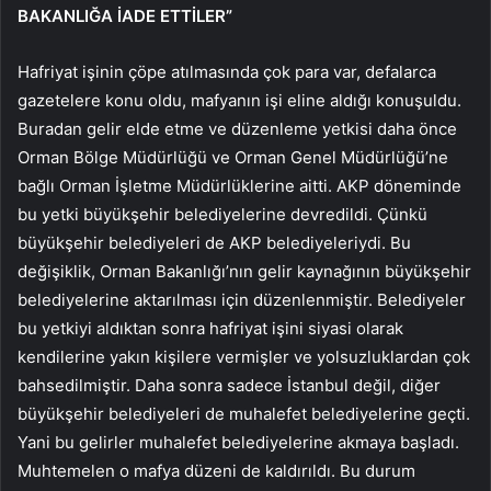
BAKANLIĞA İADE ETTİLER”
Hafriyat işinin çöpe atılmasında çok para var, defalarca
gazetelere konu oldu, mafyanın işi eline aldığı konuşuldu.
Buradan gelir elde etme ve düzenleme yetkisi daha önce
Orman Bölge Müdürlüğü ve Orman Genel Müdürlüğü’ne
bağlı Orman İşletme Müdürlüklerine aitti. AKP döneminde
bu yetki büyükşehir belediyelerine devredildi. Çünkü
büyükşehir belediyeleri de AKP belediyeleriydi. Bu
değişiklik, Orman Bakanlığı’nın gelir kaynağının büyükşehir
belediyelerine aktarılması için düzenlenmiştir. Belediyeler
bu yetkiyi aldıktan sonra hafriyat işini siyasi olarak
kendilerine yakın kişilere vermişler ve yolsuzluklardan çok
bahsedilmiştir. Daha sonra sadece İstanbul değil, diğer
büyükşehir belediyeleri de muhalefet belediyelerine geçti.
Yani bu gelirler muhalefet belediyelerine akmaya başladı.
Muhtemelen o mafya düzeni de kaldırıldı. Bu durum