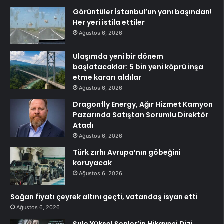
Görüntüler İstanbul’un yanı başından!
Her yeri istila ettiler
Ağustos 6, 2026
Ulaşımda yeni bir dönem
başlatacaklar: 5 bin yeni köprü inşa
etme kararı aldılar
Ağustos 6, 2026
Dragonfly Energy, Ağır Hizmet Kamyon
Pazarında Satıştan Sorumlu Direktör
Atadı
Ağustos 6, 2026
Türk zırhı Avrupa’nın göbeğini
koruyacak
Ağustos 6, 2026
Soğan fiyatı çeyrek altını geçti, vatandaş isyan etti
Ağustos 6, 2026