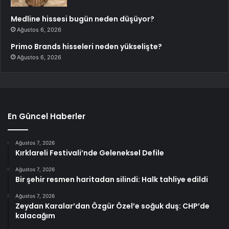
Medline hissesi bugün neden düşüyor?
Ağustos 6, 2026
Primo Brands hisseleri neden yükselişte?
Ağustos 6, 2026
En Güncel Haberler
Ağustos 7, 2026
Kırklareli Festivali’nde Geleneksel Defile
Ağustos 7, 2026
Bir şehir resmen haritadan silindi: Halk tahliye edildi
Ağustos 7, 2026
Zeydan Karalar’dan Özgür Özel’e soğuk duş: CHP’de
kalacağım