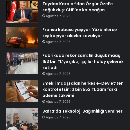
Zeydan Karalar’dan Özgür Özel’e
soğuk duş: CHP’de kalacağım
Ağustos 7, 2026
Fransa kabusu yaşıyor: Yüzbinlerce
kişi kaçıyor alevler kovalıyor
Ağustos 7, 2026
Fabrikada rekor zam: En düşük maaş
153 bin TL’ye çıktı, işçiler halay çekerek
kutladı
Ağustos 7, 2026
Emekli maaşı alan herkes e-Devlet’ten
kontrol etsin: 3 bin 552 TL zam farkı
ödeme takvimi
Ağustos 7, 2026
Bafra’da Teknoloji Bağımlılığı Semineri
Ağustos 7, 2026