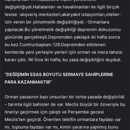
değişikliğiydi.Halialanları ve havalimanları ile ilgili birçok
tesise -alışveriş merkezleri,akaryakıt istasyonları,oteller-
izin veren bir yönetmelik değişikliğiydi. -Ormanlara
yapılacak.Bu yönetmelik değişikliği depremin dokuzuncu
gününde gerçekleşti.Depremden yaklaşık iki hafta sonra
bu kez Cumhurbaşkanı 126.Depremden etkilenen
kentlerde yeni yerleşim yerleri için orman ve mera tahsisi
kararı çıktı. Wi İnce iki hafta, bu yasa değişikliğini duyduk.
“DEĞİŞİMİN ESAS BOYUTU SERMAYE SAHİPLERİNE
PARA KAZANMAKTIR”
Orman yasasının bazı unsurları bir torba yasada değiştirildi
– tarımla ilgili bahisler de var. Meclis büyük bir özveriyle bu
öneriyi geçirmek için çalıştı ve Perşembe gecesi
Meclis’ten geçirdi. Önerilen teklifin ormanlara faydası var
mı, topluma faydası var mı, kimin yararına yapılmış bunu