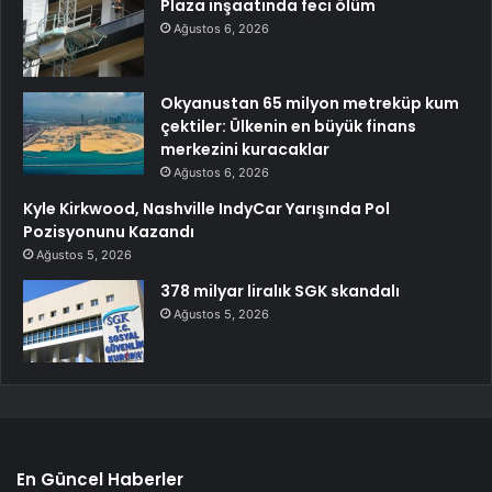
Plaza inşaatında feci ölüm
Ağustos 6, 2026
Okyanustan 65 milyon metreküp kum
çektiler: Ülkenin en büyük finans
merkezini kuracaklar
Ağustos 6, 2026
Kyle Kirkwood, Nashville IndyCar Yarışında Pol
Pozisyonunu Kazandı
Ağustos 5, 2026
378 milyar liralık SGK skandalı
Ağustos 5, 2026
En Güncel Haberler