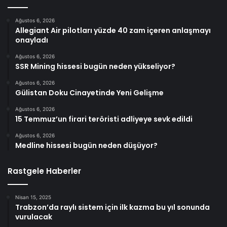
Ağustos 6, 2026
Allegiant Air pilotları yüzde 40 zam içeren anlaşmayı
onayladı
Ağustos 6, 2026
SSR Mining hissesi bugün neden yükseliyor?
Ağustos 6, 2026
Gülistan Doku Cinayetinde Yeni Gelişme
Ağustos 6, 2026
15 Temmuz’un firari teröristi adliyeye sevk edildi
Ağustos 6, 2026
Medline hissesi bugün neden düşüyor?
Rastgele Haberler
Nisan 15, 2025
Trabzon’da raylı sistem için ilk kazma bu yıl sonunda
vurulacak