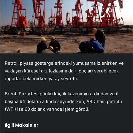
Petrol, piyasa göstergelerindeki yumuşama izlenirken ve
yaklaşan küresel arz fazlasına dair ipuçları verebilecek
raporlar beklenirken yatay seyretti.
Brent, Pazartesi günkü küçük kazanımın ardından varil
başına 64 doların altında seyrederken, ABD ham petrolü
(WTI) ise 60 dolar civarında işlem gördü.
İlgili Makaleler