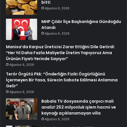
bitti
Ağustos 6, 2026
MHP Çıldır İlçe Başkanlığına Gündoğdu
Atandı
Ağustos 6, 2026
Manisa’da Karpuz Üreticisi Zarar Ettiğini Dile Getirdi:
“Her Yıl Daha Fazla Maliyetle Üretim Yapıyoruz Ama
Ürünün Fiyatı Yerinde Sayıyor”
Ağustos 6, 2026
Terör Örgütü Pkk: “Önderliğin Fiziki Özgürlüğünü
İçermeyen Bir Yasa, Sürecin Sabote Edilmesi Anlamına
Gelir”
Ağustos 6, 2026
Babala TV dosyasında çarpıcı mali
analiz! 252 milyonluk işlem hacmi ve
kaynağı açıklanamayan villa
Ağustos 6, 2026