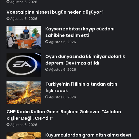
Ağustos 6, 2026
Voestalpine hissesi bugün neden düşüyor?
Ağustos 6, 2026
Kayseri zabıtası kayıp cüzdanı
sahibine teslim etti
Ağustos 6, 2026
Oyun dünyasında 55 milyar dolarlık
deprem: Dev imza atıldı
Ağustos 6, 2026
Türkiye’nin 11 ilinin altından altın
fışkıracak
Ağustos 6, 2026
CHP Kadın Kolları Genel Başkanı Gülsever: “Aslolan
Kişiler Değil, CHP’dir”
Ağustos 6, 2026
Kuyumculardan gram altın alma devri