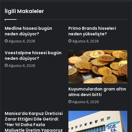
İlgili Makaleler
Medline hissesi bugün
Primo Brands hisseleri
neden düşüyor?
neden yükselişte?
Ağustos 6, 2026
Ağustos 6, 2026
Voestalpine hissesi bugün
neden düşüyor?
Ağustos 6, 2026
Kuyumculardan gram altın
alma devri bitti
Ağustos 6, 2026
Manisa’da Karpuz Üreticisi
Zarar Ettiğini Dile Getirdi:
“Her Yıl Daha Fazla
Maliyetle Üretim Yapıyoruz