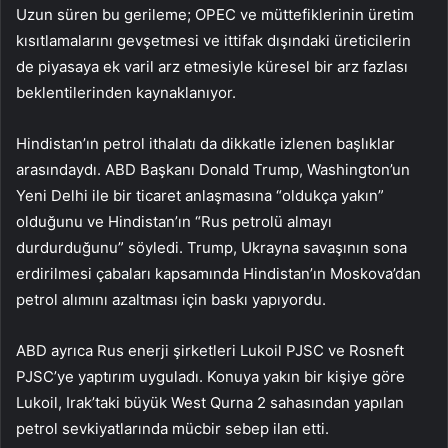
Uzun süren bu gerileme; OPEC ve müttefiklerinin üretim
kısıtlamalarını gevşetmesi ve ittifak dışındaki üreticilerin
de piyasaya ek varil arz etmesiyle küresel bir arz fazlası
beklentilerinden kaynaklanıyor.
Hindistan’ın petrol ithalatı da dikkatle izlenen başlıklar
arasındaydı. ABD Başkanı Donald Trump, Washington’un
Yeni Delhi ile bir ticaret anlaşmasına “oldukça yakın”
olduğunu ve Hindistan’ın “Rus petrolü almayı
durdurduğunu” söyledi. Trump, Ukrayna savaşının sona
erdirilmesi çabaları kapsamında Hindistan’ın Moskova’dan
petrol alımını azaltması için baskı yapıyordu.
ABD ayrıca Rus enerji şirketleri Lukoil PJSC ve Rosneft
PJSC’ye yaptırım uyguladı. Konuya yakın bir kişiye göre
Lukoil, Irak’taki büyük West Qurna 2 sahasından yapılan
petrol sevkiyatlarında mücbir sebep ilan etti.