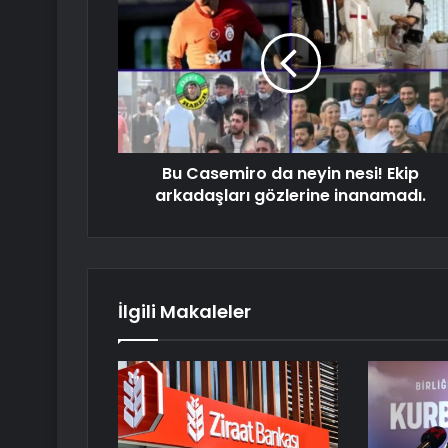
Bu Casemiro da neyin nesi! Ekip
arkadaşları gözlerine inanamadı.
İlgili Makaleler