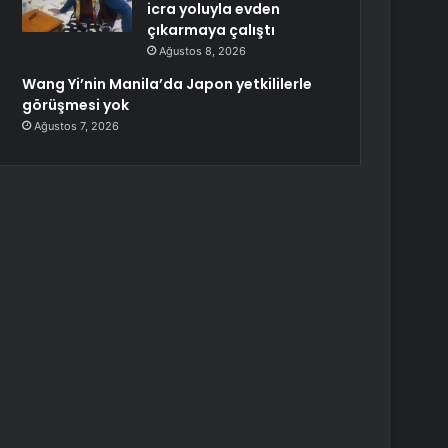
icra yoluyla evden
çıkarmaya çalıştı
Ağustos 8, 2026
Wang Yi’nin Manila’da Japon yetkililerle
görüşmesi yok
Ağustos 7, 2026