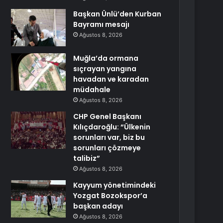
Başkan Ünlü’den Kurban
Bayramı mesajı
Ağustos 8, 2026
Muğla’da ormana
sıçrayan yangına
havadan ve karadan
müdahale
Ağustos 8, 2026
CHP Genel Başkanı
Kılıçdaroğlu: “Ülkenin
sorunları var, biz bu
sorunları çözmeye
talibiz”
Ağustos 8, 2026
Kayyum yönetimindeki
Yozgat Bozokspor’a
başkan adayı
Ağustos 8, 2026