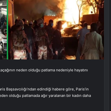
 kaçağının neden olduğu patlama nedeniyle hayatını
is Başsavcılığı’ndan edindiği habere göre, Paris’in
 neden olduğu patlamada ağır yaralanan bir kadın daha