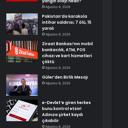
yangın olayı nedir?
Ağustos 9, 2026
Pakistan’da karakola
intihar saldırısı; 7 ölü, 15
yaralı
Ağustos 9, 2026
Ziraat Bankası’nın mobil
bankacılık, ATM, POS
cihazı ve kart hizmetleri
çöktü
Ağustos 9, 2026
Güler’den Birlik Mesajı
Ağustos 8, 2026
e-Devlet’e giren herkes
bunu kontrol etsin!
Adınıza şirket kaydı
çıkabilir
Ağustos 8, 2026