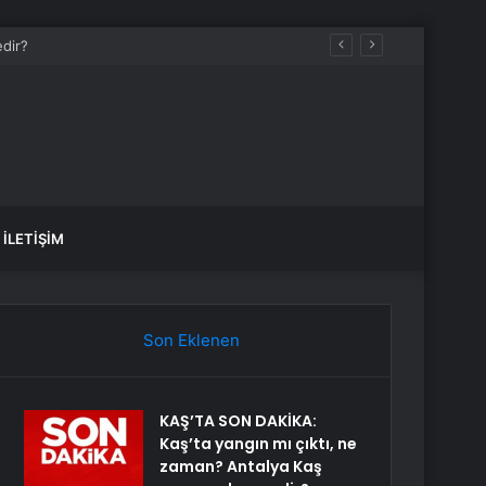
İLETIŞIM
Son Eklenen
KAŞ’TA SON DAKİKA:
Kaş’ta yangın mı çıktı, ne
zaman? Antalya Kaş