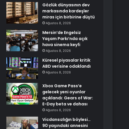
Gözlük dünyasının dev
markasında kardeşler
miras için birbirine düştü
Ağustos 8, 2026
Mersin’de Engelsiz
Yaşam Parkı’nda açık
hava sinema keyfi
Ağustos 8, 2026
Küresel piyasalar kritik
ABD verisine odaklandı
Ağustos 8, 2026
Xbox Game Pass’e
gelecek yeni oyunlar
açıklandı: Gears of War:
E-Day beta ve dahası
Ağustos 8, 2026
Vicdansızlığın böylesi…
90 yaşındaki annesini