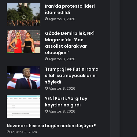
İran’da protesto lideri
idam edildi
Ağustos 8, 2026
Gözde Demirbilek, NR1
Magazin’de: ‘Son
assolist olarak var
olacağım!’
Ağustos 8, 2026
Trump: Şi ve Putin İran’a
silah satmayacaklarını
söyledi
Ağustos 8, 2026
YENİ Parti, Yargıtay
kayıtlarına girdi
Ağustos 8, 2026
Newmark hissesi bugün neden düşüyor?
Ağustos 8, 2026