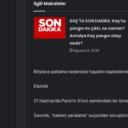
İlgili Makaleler
KAŞ’TA SON DAKİKA: Kaş’ta
yangın mı çıktı, ne zaman?
Antalya Kaş yangın olayı
nedir?
Ağustos 9, 2026
Böylece patlama nedeniyle hayatını kaybedenler
Etkinlik
21 Haziran’da Paris’in 5’inci semtindeki bir b
Savcılık, “kasten yaralama” suçundan soruşturm