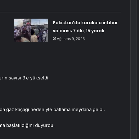
Pakistan’da karakola intihar
saldırısı; 7 ölü, 15 yaralı
Ağustos 9, 2026
in sayısı 3’e yükseldi.
inada gaz kaçağı nedeniyle patlama meydana geldi.
a başlatıldığını duyurdu.