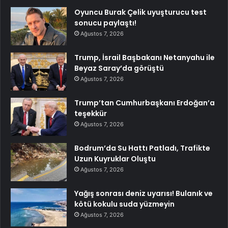
Oyuncu Burak Çelik uyuşturucu test
sonucu paylaştı!
Ağustos 7, 2026
Trump, İsrail Başbakanı Netanyahu ile
Beyaz Saray’da görüştü
Ağustos 7, 2026
Trump’tan Cumhurbaşkanı Erdoğan’a
teşekkür
Ağustos 7, 2026
Bodrum’da Su Hattı Patladı, Trafikte
Uzun Kuyruklar Oluştu
Ağustos 7, 2026
Yağış sonrası deniz uyarısı! Bulanık ve
kötü kokulu suda yüzmeyin
Ağustos 7, 2026