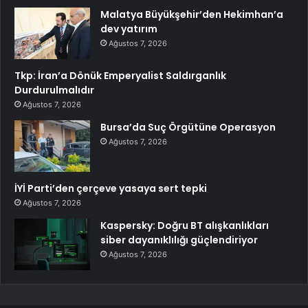
Malatya Büyükşehir’den Hekimhan’a
dev yatırım
Ağustos 7, 2026
Tkp: İran’a Dönük Emperyalist Saldırganlık
Durdurulmalıdır
Ağustos 7, 2026
Bursa’da Suç Örgütüne Operasyon
Ağustos 7, 2026
İYİ Parti’den çerçeve yasaya sert tepki
Ağustos 7, 2026
Kaspersky: Doğru BT alışkanlıkları
siber dayanıklılığı güçlendiriyor
Ağustos 7, 2026