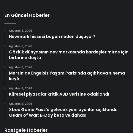
En Güncel Haberler
Ağustos 8, 2026
Newmark hissesi bugün neden düşüyor?
Ağustos 8, 2026
Gözlük dünyasının dev markasında kardeşler miras için
birbirine düştü
Ağustos 8, 2026
Mersin’de Engelsiz Yaşam Parkı’nda açık hava sinema
keyfi
Ağustos 8, 2026
Küresel piyasalar kritik ABD verisine odaklandı
Ağustos 8, 2026
Xbox Game Pass’e gelecek yeni oyunlar açıklandı:
Gears of War: E-Day beta ve dahası
Rastgele Haberler