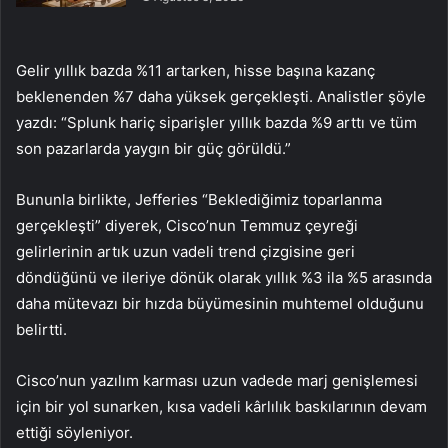
Gelir yıllık bazda %11 artarken, hisse başına kazanç
beklenenden %7 daha yüksek gerçekleşti. Analistler şöyle
yazdı: “Splunk hariç siparişler yıllık bazda %9 arttı ve tüm
son pazarlarda yaygın bir güç görüldü.”
Bununla birlikte, Jefferies “Beklediğimiz toparlanma
gerçekleşti” diyerek, Cisco’nun Temmuz çeyreği
gelirlerinin artık uzun vadeli trend çizgisine geri
döndüğünü ve ileriye dönük olarak yıllık %3 ila %5 arasında
daha mütevazı bir hızda büyümesinin muhtemel olduğunu
belirtti.
Cisco’nun yazılım karması uzun vadede marj genişlemesi
için bir yol sunarken, kısa vadeli kârlılık baskılarının devam
ettiği söyleniyor.