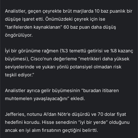
Analistler, geçen çeyrekte brüt marjlarda 10 baz puanlık bir
düşüşe işaret etti. Önümüzdeki çeyrek için ise
“tarifelerden kaynaklanan” 60 baz puan daha düşüş
öngörülüyor.
İyi bir görünüme rağmen (%3 temettü getirisi ve %8 kazanç
büyümesi), Cisco’nun değerleme “metrikleri daha yüksek
seviyelerinde ve yukarı yönlü potansiyel olmadan risk
teşkil ediyor.”
Analistler ayrıca gelir büyümesinin “buradan itibaren
muhtemelen yavaşlayacağını” ekledi.
Jefferies, notunu Al’dan Nötr’e düşürdü ve 70 dolar fiyat
hedefini korudu. Hisse senedinin “iyi bir yerde” olduğunu
ancak en iyi alım fırsatının geçtiğini belirtti.