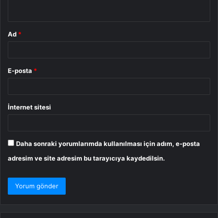
*
Ad
*
E-posta
*
İnternet sitesi
Daha sonraki yorumlarımda kullanılması için adım, e-posta
adresim ve site adresim bu tarayıcıya kaydedilsin.