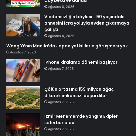
Day beta ve dahası
Ağustos 8, 2026
Vicdansızlığın böylesi… 90 yaşındaki
annesini icra yoluyla evden çıkarmaya
çalıştı
Ağustos 8, 2026
Wang Yi’nin Manila’da Japon yetkililerle görüşmesi yok
Ağustos 7, 2026
iPhone kiralama dönemi başlıyor
Ağustos 7, 2026
Çölün ortasına 159 milyon ağaç
dikerek imkansızı başardılar
Ağustos 7, 2026
İzmir Menemen’de yangın! Ekipler
seferber oldu
Ağustos 7, 2026