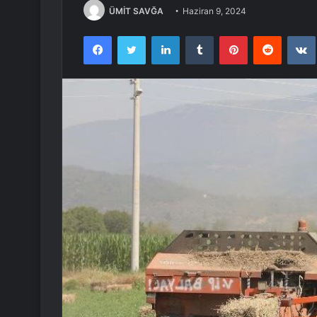
ÜMİT SAVĞA
Haziran 9, 2024
Facebook
Twitter
LinkedIn
Tumblr
Pinterest
Reddit