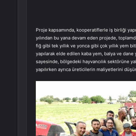
Proje kapsamında, kooperatiflerle iş birliği ya
yılından bu yana devam eden projede, toplamda 4
fiğ gibi tek yıllık ve yonca gibi çok yıllık yem bi
yapılarak elde edilen kaba yem, balya ve dane y
sayesinde, bölgedeki hayvancılık sektörüne ya
yapılırken ayrıca üreticilerin maliyetlerini d