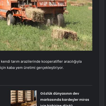
endi tarım arazilerinde kooperatifler aracılığıyla
için kaba yem üretimi gerçekleştiriyor.
Gözlük dünyasının dev
markasında kardeşler miras
için birbirine düştü