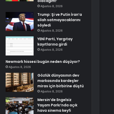
olacağım!’
Ağustos 8, 2026
Trump: Şi ve Putin İran’a
silah satmayacaklarını
söyledi
Ağustos 8, 2026
YENİ Parti, Yargıtay
kayıtlarına girdi
Ağustos 8, 2026
Newmark hissesi bugün neden düşüyor?
Ağustos 8, 2026
Gözlük dünyasının dev
markasında kardeşler
miras için birbirine düştü
Ağustos 8, 2026
Mersin’de Engelsiz
Yaşam Parkı’nda açık
hava sinema keyfi