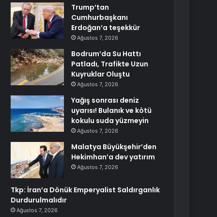
Trump’tan
Cumhurbaşkanı
Erdoğan’a teşekkür
Ağustos 7, 2026
Bodrum’da Su Hattı
Patladı, Trafikte Uzun
Kuyruklar Oluştu
Ağustos 7, 2026
Yağış sonrası deniz
uyarısı! Bulanık ve kötü
kokulu suda yüzmeyin
Ağustos 7, 2026
Malatya Büyükşehir’den
Hekimhan’a dev yatırım
Ağustos 7, 2026
Tkp: İran’a Dönük Emperyalist Saldırganlık
Durdurulmalıdır
Ağustos 7, 2026