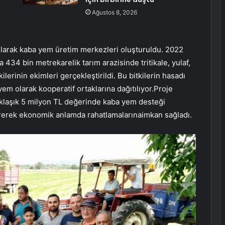
Ağustos 8, 2026
pılarak kaba yem üretim merkezleri oluşturuldu. 2022
34 bin metrekarelik tarım arazisinde tritikale, yulaf,
tkilerinin ekimleri gerçekleştirildi. Bu bitkilerin hasadı
em olarak kooperatif ortaklarına dağıtılıyor.Proje
klaşık 5 milyon TL değerinde kaba yem desteği
üşürerek ekonomik anlamda rahatlamalarınaimkan sağladı.