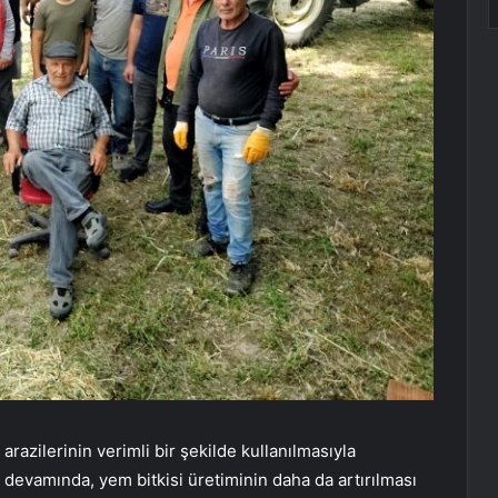
razilerinin verimli bir şekilde kullanılmasıyla
n devamında, yem bitkisi üretiminin daha da artırılması