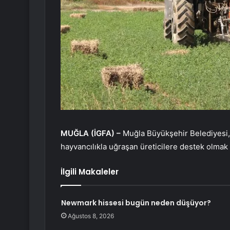
MUĞLA (İGFA) –
Muğla Büyükşehir Belediyesi, k
hayvancılıkla uğraşan üreticilere destek olmak 
İlgili Makaleler
Newmark hissesi bugün neden düşüyor?
Ağustos 8, 2026