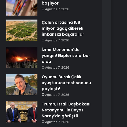
başlıyor
Ağustos 7, 2026
Çölün ortasına 159
milyon ağaç dikerek
imkansızı başardılar
Ağustos 7, 2026
İzmir Menemen’de
yangın! Ekipler seferber
oldu
Ağustos 7, 2026
Oyuncu Burak Çelik
uyuşturucu test sonucu
paylaştı!
Ağustos 7, 2026
Trump, İsrail Başbakanı
Netanyahu ile Beyaz
Saray’da görüştü
Ağustos 7, 2026