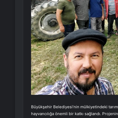
Büyükşehir Belediyesi’nin mülkiyetindeki tarım a
hayvancılığa önemli bir katkı sağlandı. Projeni