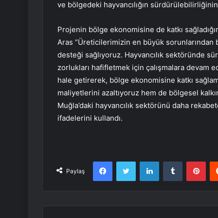
ve bölgedeki hayvancılığın sürdürülebilirliğini
Projenin bölge ekonomisine de katkı sağladığı
Aras “Üreticilerimizin en büyük sorunlarından 
desteği sağlıyoruz. Hayvancılık sektöründe sürdü
zorlukları hafifletmek için çalışmalara devam 
hale getirerek, bölge ekonomisine katkı sağlam
maliyetlerini azaltıyoruz hem de bölgesel kalkı
Muğla’daki hayvancılık sektörünü daha rekabetç
ifadelerini kullandı.
Facebook
Twitter
LinkedIn
Tumblr
Pint
Paylaş