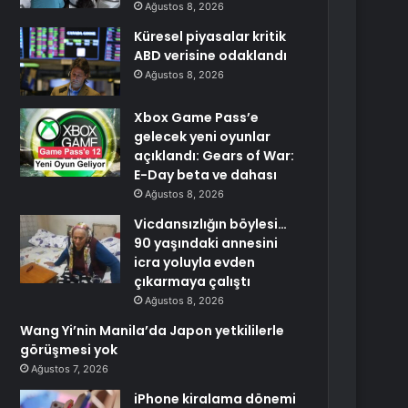
Ağustos 8, 2026
Küresel piyasalar kritik
ABD verisine odaklandı
Ağustos 8, 2026
Xbox Game Pass’e
gelecek yeni oyunlar
açıklandı: Gears of War:
E-Day beta ve dahası
Ağustos 8, 2026
Vicdansızlığın böylesi…
90 yaşındaki annesini
icra yoluyla evden
çıkarmaya çalıştı
Ağustos 8, 2026
Wang Yi’nin Manila’da Japon yetkililerle
görüşmesi yok
Ağustos 7, 2026
iPhone kiralama dönemi