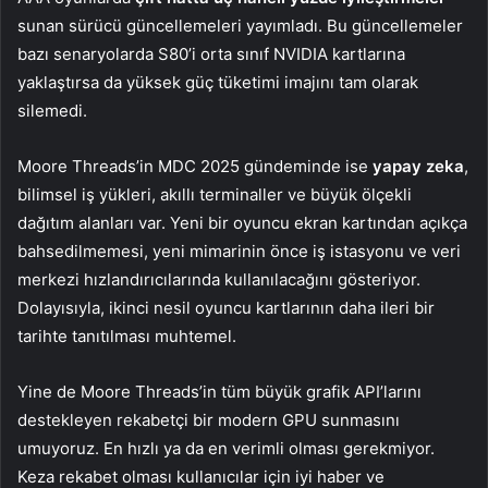
sunan sürücü güncellemeleri yayımladı. Bu güncellemeler
bazı senaryolarda S80’i orta sınıf NVIDIA kartlarına
yaklaştırsa da yüksek güç tüketimi imajını tam olarak
silemedi.
Moore Threads’in MDC 2025 gündeminde ise
yapay zeka
,
bilimsel iş yükleri, akıllı terminaller ve büyük ölçekli
dağıtım alanları var. Yeni bir oyuncu ekran kartından açıkça
bahsedilmemesi, yeni mimarinin önce iş istasyonu ve veri
merkezi hızlandırıcılarında kullanılacağını gösteriyor.
Dolayısıyla, ikinci nesil oyuncu kartlarının daha ileri bir
tarihte tanıtılması muhtemel.
Yine de Moore Threads’in tüm büyük grafik API’larını
destekleyen rekabetçi bir modern GPU sunmasını
umuyoruz. En hızlı ya da en verimli olması gerekmiyor.
Keza rekabet olması kullanıcılar için iyi haber ve