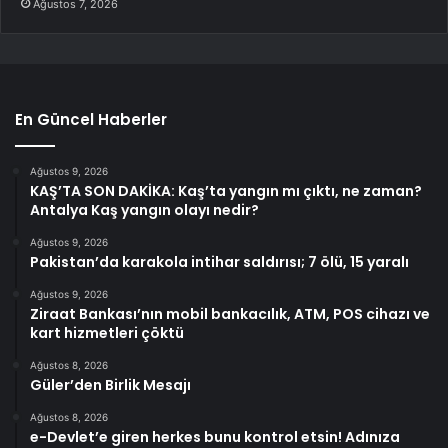
Ağustos 7, 2026
En Güncel Haberler
Ağustos 9, 2026
KAŞ’TA SON DAKİKA: Kaş’ta yangın mı çıktı, ne zaman?
Antalya Kaş yangın olayı nedir?
Ağustos 9, 2026
Pakistan’da karakola intihar saldırısı; 7 ölü, 15 yaralı
Ağustos 9, 2026
Ziraat Bankası’nın mobil bankacılık, ATM, POS cihazı ve
kart hizmetleri çöktü
Ağustos 8, 2026
Güler’den Birlik Mesajı
Ağustos 8, 2026
e-Devlet’e giren herkes bunu kontrol etsin! Adınıza