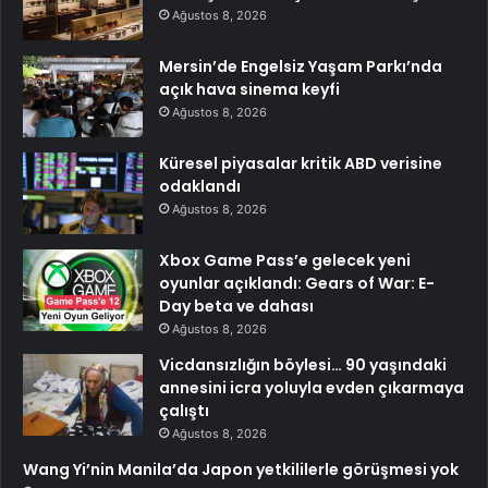
Ağustos 8, 2026
Mersin’de Engelsiz Yaşam Parkı’nda
açık hava sinema keyfi
Ağustos 8, 2026
Küresel piyasalar kritik ABD verisine
odaklandı
Ağustos 8, 2026
Xbox Game Pass’e gelecek yeni
oyunlar açıklandı: Gears of War: E-
Day beta ve dahası
Ağustos 8, 2026
Vicdansızlığın böylesi… 90 yaşındaki
annesini icra yoluyla evden çıkarmaya
çalıştı
Ağustos 8, 2026
Wang Yi’nin Manila’da Japon yetkililerle görüşmesi yok