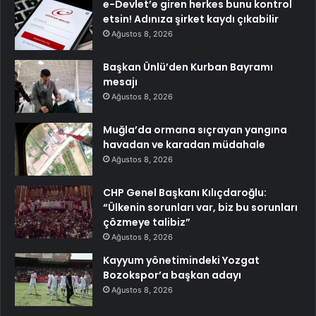
e-Devlet’e giren herkes bunu kontrol
etsin! Adınıza şirket kaydı çıkabilir
Ağustos 8, 2026
Başkan Ünlü’den Kurban Bayramı
mesajı
Ağustos 8, 2026
Muğla’da ormana sıçrayan yangına
havadan ve karadan müdahale
Ağustos 8, 2026
CHP Genel Başkanı Kılıçdaroğlu:
“Ülkenin sorunları var, biz bu sorunları
çözmeye talibiz”
Ağustos 8, 2026
Kayyum yönetimindeki Yozgat
Bozokspor’a başkan adayı
Ağustos 8, 2026