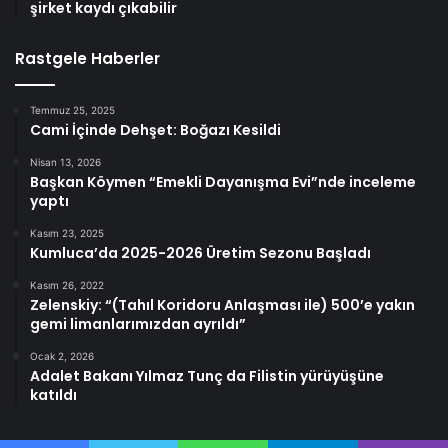
şirket kaydı çıkabilir
Rastgele Haberler
Temmuz 25, 2025
Cami İçinde Dehşet: Boğazı Kesildi
Nisan 13, 2026
Başkan Köymen “Emekli Dayanışma Evi”nde inceleme
yaptı
Kasım 23, 2025
Kumluca’da 2025-2026 Üretim Sezonu Başladı
Kasım 26, 2022
Zelenskiy: “(Tahıl Koridoru Anlaşması ile) 500’e yakın
gemi limanlarımızdan ayrıldı”
Ocak 2, 2026
Adalet Bakanı Yılmaz Tunç da Filistin yürüyüşüne
katıldı