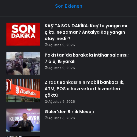
Son Eklenen
KAŞ’TA SON DAKİKA: Kaş’ta yangın mı
çıktı, ne zaman? Antalya Kaş yangın
olayı nedir?
Ağustos 9, 2026
Pakistan’da karakola intihar saldırısı;
7 ölü, 15 yaralı
Ağustos 9, 2026
Ziraat Bankası’nın mobil bankacılık,
ATM, POS cihazı ve kart hizmetleri
çöktü
Ağustos 9, 2026
Güler’den Birlik Mesajı
Ağustos 8, 2026