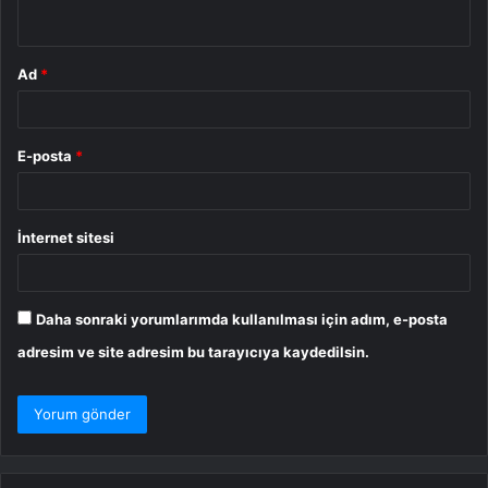
*
Ad
*
E-posta
*
İnternet sitesi
Daha sonraki yorumlarımda kullanılması için adım, e-posta
adresim ve site adresim bu tarayıcıya kaydedilsin.