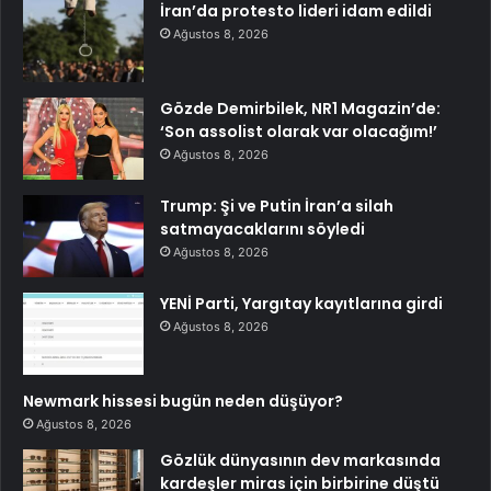
İran’da protesto lideri idam edildi
Ağustos 8, 2026
Gözde Demirbilek, NR1 Magazin’de:
‘Son assolist olarak var olacağım!’
Ağustos 8, 2026
Trump: Şi ve Putin İran’a silah
satmayacaklarını söyledi
Ağustos 8, 2026
YENİ Parti, Yargıtay kayıtlarına girdi
Ağustos 8, 2026
Newmark hissesi bugün neden düşüyor?
Ağustos 8, 2026
Gözlük dünyasının dev markasında
kardeşler miras için birbirine düştü