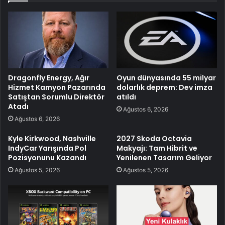
Dragonfly Energy, Ağır
Oyun dünyasında 55 milyar
Hizmet Kamyon Pazarında
dolarlık deprem: Dev imza
Satıştan Sorumlu Direktör
atıldı
Atadı
Ağustos 6, 2026
Ağustos 6, 2026
Kyle Kirkwood, Nashville
2027 Skoda Octavia
IndyCar Yarışında Pol
Makyajı: Tam Hibrit ve
Pozisyonunu Kazandı
Yenilenen Tasarım Geliyor
Ağustos 5, 2026
Ağustos 5, 2026