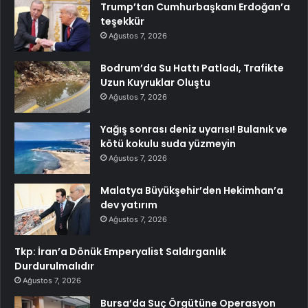
Trump’tan Cumhurbaşkanı Erdoğan’a
teşekkür
Ağustos 7, 2026
Bodrum’da Su Hattı Patladı, Trafikte
Uzun Kuyruklar Oluştu
Ağustos 7, 2026
Yağış sonrası deniz uyarısı! Bulanık ve
kötü kokulu suda yüzmeyin
Ağustos 7, 2026
Malatya Büyükşehir’den Hekimhan’a
dev yatırım
Ağustos 7, 2026
Tkp: İran’a Dönük Emperyalist Saldırganlık
Durdurulmalıdır
Ağustos 7, 2026
Bursa’da Suç Örgütüne Operasyon