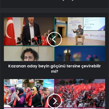
Kazanan aday beyin göçünü tersine çevirebilir
mi?