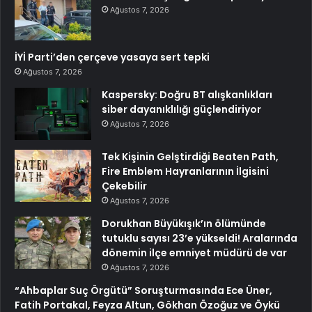
Ağustos 7, 2026
İYİ Parti’den çerçeve yasaya sert tepki
Ağustos 7, 2026
Kaspersky: Doğru BT alışkanlıkları
siber dayanıklılığı güçlendiriyor
Ağustos 7, 2026
Tek Kişinin Gelştirdiği Beaten Path,
Fire Emblem Hayranlarının İlgisini
Çekebilir
Ağustos 7, 2026
Dorukhan Büyükışık’ın ölümünde
tutuklu sayısı 23’e yükseldi! Aralarında
dönemin ilçe emniyet müdürü de var
Ağustos 7, 2026
“Ahbaplar Suç Örgütü” Soruşturmasında Ece Üner,
Fatih Portakal, Feyza Altun, Gökhan Özoğuz ve Öykü