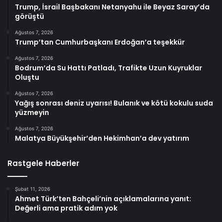
Trump, İsrail Başbakanı Netanyahu ile Beyaz Saray’da
görüştü
Ağustos 7, 2026
Trump’tan Cumhurbaşkanı Erdoğan’a teşekkür
Ağustos 7, 2026
Bodrum’da Su Hattı Patladı, Trafikte Uzun Kuyruklar
Oluştu
Ağustos 7, 2026
Yağış sonrası deniz uyarısı! Bulanık ve kötü kokulu suda
yüzmeyin
Ağustos 7, 2026
Malatya Büyükşehir’den Hekimhan’a dev yatırım
Rastgele Haberler
Şubat 11, 2026
Ahmet Türk’ten Bahçeli’nin açıklamalarına yanıt:
Değerli ama pratik adım yok