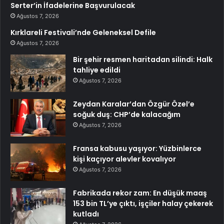
Serter’in İfadelerine Başvurulacak
Ağustos 7, 2026
Kırklareli Festivali’nde Geleneksel Defile
Ağustos 7, 2026
Bir şehir resmen haritadan silindi: Halk
tahliye edildi
Ağustos 7, 2026
Zeydan Karalar’dan Özgür Özel’e
soğuk duş: CHP’de kalacağım
Ağustos 7, 2026
Fransa kabusu yaşıyor: Yüzbinlerce
kişi kaçıyor alevler kovalıyor
Ağustos 7, 2026
Fabrikada rekor zam: En düşük maaş
153 bin TL’ye çıktı, işçiler halay çekerek
kutladı