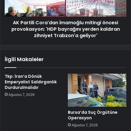
AK Partili Cora'dan İmamoğlu mitingi öncesi
provokasyon: 'HDP bayrağını yerden kaldıran
zihniyet Trabzon'a geliyor'
İlgili Makaleler
Tkp: İran’a Dönük
Emperyalist Saldırganlık
Durdurulmalıdır
Ağustos 7, 2026
Bursa’da Suç Örgütüne
Operasyon
Ağustos 7, 2026