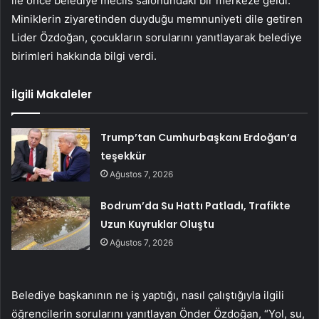
ile önce belediye meclis salonundaki bir merkeze geldi.
Miniklerin ziyaretinden duyduğu memnuniyeti dile getiren
Lider Özdoğan, çocukların sorularını yanıtlayarak belediye
birimleri hakkında bilgi verdi.
İlgili Makaleler
Trump’tan Cumhurbaşkanı Erdoğan’a
teşekkür
Ağustos 7, 2026
Bodrum’da Su Hattı Patladı, Trafikte
Uzun Kuyruklar Oluştu
Ağustos 7, 2026
Belediye başkanının ne iş yaptığı, nasıl çalıştığıyla ilgili
öğrencilerin sorularını yanıtlayan Önder Özdoğan, “Yol, su,