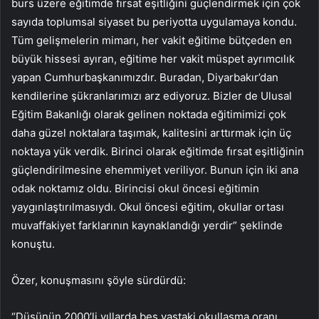
burs üzere eğitimde fırsat eşitliğini güçlendirmek için çok
sayıda toplumsal siyaset bu periyotta uygulamaya kondu.
Tüm gelişmelerin mimarı, her vakit eğitime bütçeden en
büyük hissesi ayıran, eğitime her vakit müspet ayrımcılık
yapan Cumhurbaşkanımızdır. Buradan, Diyarbakır’dan
kendilerine şükranlarımızı arz ediyoruz. Bizler de Ulusal
Eğitim Bakanlığı olarak gelinen noktada eğitimimizi çok
daha güzel noktalara taşımak, kalitesini arttırmak için üç
noktaya yük verdik. Birinci olarak eğitimde fırsat eşitliğinin
güçlendirilmesine ehemmiyet veriliyor. Bunun için iki ana
odak noktamız oldu. Birincisi okul öncesi eğitimin
yaygınlaştırılmasıydı. Okul öncesi eğitim, okullar ortası
muvaffakiyet farklarının kaynaklandığı yerdir” şeklinde
konuştu.
Özer, konuşmasını şöyle sürdürdü:
“Düşünün 2000’li yıllarda beş yaştaki okullaşma oranı