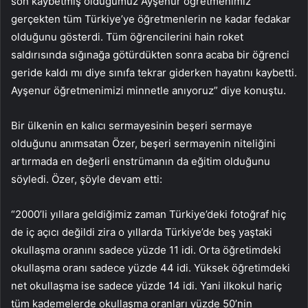
son kaybetmiş olduğumuz Ayşenur öğretmenimiz
gerçekten tüm Türkiye’ye öğretmenlerin ne kadar fedakar
olduğunu gösterdi. Tüm öğrencilerini hain roket
saldırısında sığınağa götürdükten sonra acaba bir öğrenci
geride kaldı mı diye sınıfa tekrar giderken hayatını kaybetti.
Ayşenur öğretmenimizi minnetle anıyoruz” diye konuştu.
Bir ülkenin en kalıcı sermayesinin beşeri sermaye
olduğunu anımsatan Özer, beşeri sermayenin niteliğini
artırmada en değerli enstrümanın da eğitim olduğunu
söyledi. Özer, şöyle devam etti:
“2000’li yıllara geldiğimiz zaman Türkiye’deki fotoğraf hiç
de iç açıcı değildi zira o yıllarda Türkiye’de beş yaştaki
okullaşma oranını sadece yüzde 11 idi. Orta öğretimdeki
okullaşma oranı sadece yüzde 44 idi. Yüksek öğretimdeki
net okullaşma ise sadece yüzde 14 idi. Yani ilkokul hariç
tüm kademelerde okullaşma oranları yüzde 50’nin