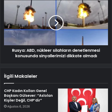
Rusya: ABD, nükleer silahların denetlenmesi
konusunda sinyallerimizi dikkate almadı
İlgili Makaleler
CHP Kadın Kolları Genel
Başkanı Gülsever: “Aslolan
Kişiler Değil, CHP’dir”
Ağustos 6, 2026