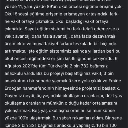
yüzde 11, yani yüzde 89’un okul öncesi eğitime erişimi yok.
Okul öncesi eğitime erişenle erişmeyen ortasındaki fark
ne vakit ortaya çıkmakta. Okul başladığı vakit ortaya
çıkmakta. Şayet eğitim sistemi bu farkı telafi edemezse o
vakit avantaj, daha fazla avantajı, daha fazla dezavantajı
üretmekte ve muvaffakiyet farkını fevkalade bir biçimde
artırmakta. İşte eğitim sistemimiz aslında yıllardan beri bu
okul öncesi eğitimdeki erişim kısıtlılığından çekiyordu. 6
Ağustos 2021’de tüm Türkiye’de 2 bin 782 bağımsız
anaokulu vardı. Biz bu projeyi başlattığımız vakit, 3 bin
anaokulunu bir senede yapmak üzere yola çıktık ve Emine
Erdoğan hanımefendinin himayesinde projemizi başlattık.
Gayemiz neydi, üç yaşındaki okullaşma oranlarını, dört yaş
okullaşma oranlarını mümkün olduğu kadar ortalamasını
yaklaştırmak. Beş yaş okullaşma oranını ise mümkünse
yüzde 100’e ulaştırmak. Bu sabah rakamları aldım. Bir sene
içinde 2 bin 321 bağımsız anaokulu yapmışız. 16 bin 100