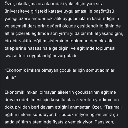
Özer, okullaşma oranlarındaki yükselişin yanı sıra
üniversiteye girişteki katsayı uygulaması ile başörtüsü
yasağı üzere antidemokratik uygulamaların kaldırıldığının
ve seçmeli derslerin değerli ölçüde çeşitlendirildiğinin de
altını çizerek eğitimde son yirmi yılda bir ihtilal yaşandığını,
birebir vakitte eğitim sisteminin toplumun demokratik
taleplerine hassas hale geldiğini ve eğitimde toplumsal
siyasetlerin uygulandığını vurguladı.
“Ekonomik imkanı olmayan çocuklar için somut adımlar
atıldı”
Ekonomik imkanı olmayan ailelerin çocuklarının eğitime
devam edebilmesi için koşullu olarak verilen yardımın on
dokuz yıldan beri devam ettiğini anımsatan Özer, “Taşımalı
eğitim imkanı sunuluyor, bir buçuk milyon öğrencimiz şu
anda eğitim sisteminde fiyatsız yemek yiyor. Pansiyon,