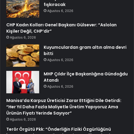
fışkıracak
Ağustos 6, 2026
CHP Kadın Kolları Genel Başkanı Gülsever: “Aslolan
Kişiler Değil, CHP’dir”
Ağustos 6, 2026
Kuyumculardan gram altın alma devri
bitti
Ağustos 6, 2026
MHP Çıldır İlçe Başkanlığına Gündoğdu
Atandı
Ağustos 6, 2026
Manisa’da Karpuz Üreticisi Zarar Ettiğini Dile Getirdi:
“Her Yıl Daha Fazla Maliyetle Üretim Yapıyoruz Ama
Ürünün Fiyatı Yerinde Sayıyor”
Ağustos 6, 2026
Terör Örgütü Pkk: “Önderliğin Fiziki Özgürlüğünü