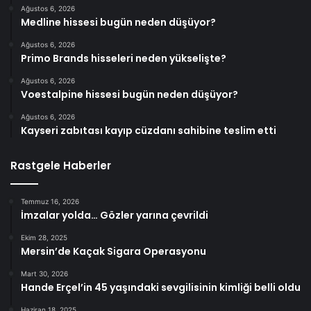
Ağustos 6, 2026
Medline hissesi bugün neden düşüyor?
Ağustos 6, 2026
Primo Brands hisseleri neden yükselişte?
Ağustos 6, 2026
Voestalpine hissesi bugün neden düşüyor?
Ağustos 6, 2026
Kayseri zabıtası kayıp cüzdanı sahibine teslim etti
Rastgele Haberler
Temmuz 16, 2026
İmzalar yolda… Gözler yarına çevrildi
Ekim 28, 2025
Mersin’de Kaçak Sigara Operasyonu
Mart 30, 2026
Hande Erçel’in 45 yaşındaki sevgilisinin kimliği belli oldu
Haziran 18, 2025