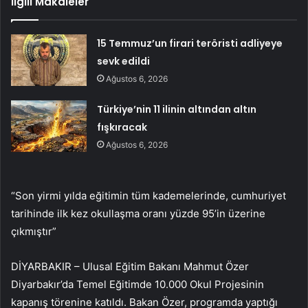
İlgili Makaleler
15 Temmuz’un firari teröristi adliyeye
sevk edildi
Ağustos 6, 2026
Türkiye’nin 11 ilinin altından altın
fışkıracak
Ağustos 6, 2026
“Son yirmi yılda eğitimin tüm kademelerinde, cumhuriyet
tarihinde ilk kez okullaşma oranı yüzde 95’in üzerine
çıkmıştır”
DİYARBAKIR – Ulusal Eğitim Bakanı Mahmut Özer
Diyarbakır’da Temel Eğitimde 10.000 Okul Projesinin
kapanış törenine katıldı. Bakan Özer, programda yaptığı