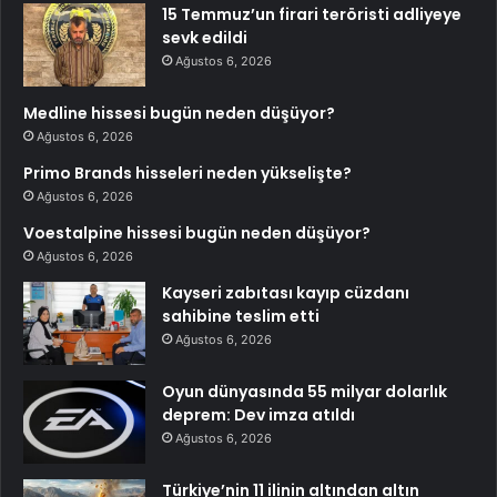
15 Temmuz’un firari teröristi adliyeye
sevk edildi
Ağustos 6, 2026
Medline hissesi bugün neden düşüyor?
Ağustos 6, 2026
Primo Brands hisseleri neden yükselişte?
Ağustos 6, 2026
Voestalpine hissesi bugün neden düşüyor?
Ağustos 6, 2026
Kayseri zabıtası kayıp cüzdanı
sahibine teslim etti
Ağustos 6, 2026
Oyun dünyasında 55 milyar dolarlık
deprem: Dev imza atıldı
Ağustos 6, 2026
Türkiye’nin 11 ilinin altından altın