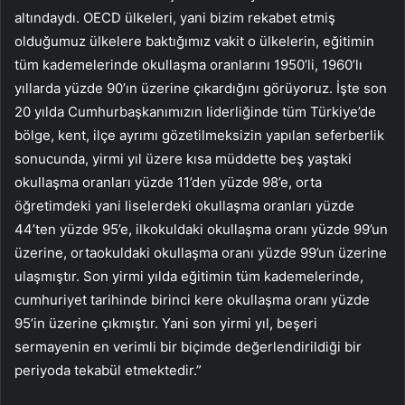
altındaydı. OECD ülkeleri, yani bizim rekabet etmiş
olduğumuz ülkelere baktığımız vakit o ülkelerin, eğitimin
tüm kademelerinde okullaşma oranlarını 1950’li, 1960’lı
yıllarda yüzde 90’ın üzerine çıkardığını görüyoruz. İşte son
20 yılda Cumhurbaşkanımızın liderliğinde tüm Türkiye’de
bölge, kent, ilçe ayrımı gözetilmeksizin yapılan seferberlik
sonucunda, yirmi yıl üzere kısa müddette beş yaştaki
okullaşma oranları yüzde 11’den yüzde 98’e, orta
öğretimdeki yani liselerdeki okullaşma oranları yüzde
44’ten yüzde 95’e, ilkokuldaki okullaşma oranı yüzde 99’un
üzerine, ortaokuldaki okullaşma oranı yüzde 99’un üzerine
ulaşmıştır. Son yirmi yılda eğitimin tüm kademelerinde,
cumhuriyet tarihinde birinci kere okullaşma oranı yüzde
95’in üzerine çıkmıştır. Yani son yirmi yıl, beşeri
sermayenin en verimli bir biçimde değerlendirildiği bir
periyoda tekabül etmektedir.”