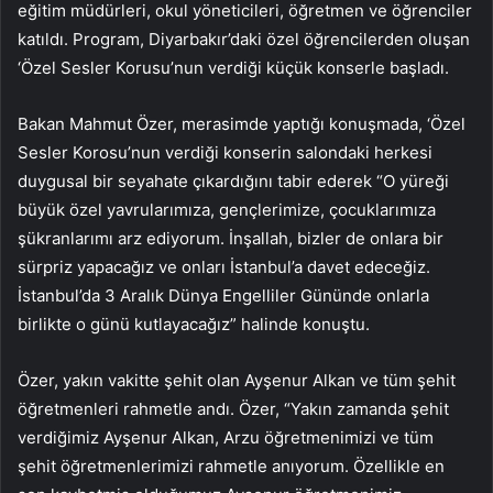
eğitim müdürleri, okul yöneticileri, öğretmen ve öğrenciler
katıldı. Program, Diyarbakır’daki özel öğrencilerden oluşan
‘Özel Sesler Korusu’nun verdiği küçük konserle başladı.
Bakan Mahmut Özer, merasimde yaptığı konuşmada, ‘Özel
Sesler Korosu’nun verdiği konserin salondaki herkesi
duygusal bir seyahate çıkardığını tabir ederek “O yüreği
büyük özel yavrularımıza, gençlerimize, çocuklarımıza
şükranlarımı arz ediyorum. İnşallah, bizler de onlara bir
sürpriz yapacağız ve onları İstanbul’a davet edeceğiz.
İstanbul’da 3 Aralık Dünya Engelliler Gününde onlarla
birlikte o günü kutlayacağız” halinde konuştu.
Özer, yakın vakitte şehit olan Ayşenur Alkan ve tüm şehit
öğretmenleri rahmetle andı. Özer, “Yakın zamanda şehit
verdiğimiz Ayşenur Alkan, Arzu öğretmenimizi ve tüm
şehit öğretmenlerimizi rahmetle anıyorum. Özellikle en