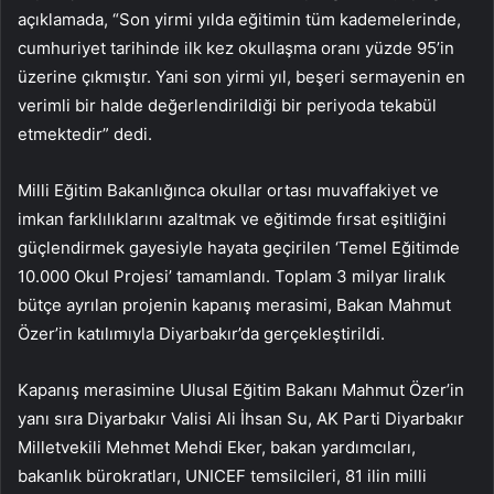
açıklamada, “Son yirmi yılda eğitimin tüm kademelerinde,
cumhuriyet tarihinde ilk kez okullaşma oranı yüzde 95’in
üzerine çıkmıştır. Yani son yirmi yıl, beşeri sermayenin en
verimli bir halde değerlendirildiği bir periyoda tekabül
etmektedir” dedi.
Milli Eğitim Bakanlığınca okullar ortası muvaffakiyet ve
imkan farklılıklarını azaltmak ve eğitimde fırsat eşitliğini
güçlendirmek gayesiyle hayata geçirilen ‘Temel Eğitimde
10.000 Okul Projesi’ tamamlandı. Toplam 3 milyar liralık
bütçe ayrılan projenin kapanış merasimi, Bakan Mahmut
Özer’in katılımıyla Diyarbakır’da gerçekleştirildi.
Kapanış merasimine Ulusal Eğitim Bakanı Mahmut Özer’in
yanı sıra Diyarbakır Valisi Ali İhsan Su, AK Parti Diyarbakır
Milletvekili Mehmet Mehdi Eker, bakan yardımcıları,
bakanlık bürokratları, UNICEF temsilcileri, 81 ilin milli