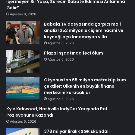
İçermeyen Bir Yasa, Sürecin Sabote Edilmesi Anlamına
Gelir”
Ağustos 6, 2026
Babala TV dosyasında çarpıcı mali
analiz! 252 milyonluk işlem hacmi ve
kaynağı açıklanamayan villa
Ağustos 6, 2026
Plaza inşaatında feci ölüm
Ağustos 6, 2026
Okyanustan 65 milyon metreküp kum
çektiler: Ülkenin en büyük finans
merkezini kuracaklar
Ağustos 6, 2026
Kyle Kirkwood, Nashville IndyCar Yarışında Pol
Pozisyonunu Kazandı
Ağustos 5, 2026
378 milyar liralık SGK skandalı