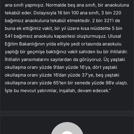
ana sınıfı yapmışız. Normalde beş ana sınıfı, bir anaokuluna
tekabül eder. Dolayısıyla 16 bin 100 ana sınıfı, 3 bin 220
bağımsız anaokuluna tekabül etmektedir. 2 bin 321’i de
buna ek ettiğimiz vakit, bir yıl üzere kısa müddette 5 bin
541 bağımsız anaokulu kapasitesi oluşturmuşuz. Ulusal
Eğitim Bakanlığının yılda elliyle yedi ortasında anaokulu
yaptığı bir geçmişe baktığınız vakit sahiden bu bir ihtilaldir.
İhtilalin yansımalarını sayılardan da görüyoruz. Üç yaştaki
okullaşma oranı yüzde 9’dan yüzde 16’ya, dört yaştaki
okullaşma oranı yüzde 16’dan yüzde 37’ye, beş yaştaki
okullaşma oranı yüzde 65’ten bir senede yüzde 98’e ulaştı.
İşte bu mevcut yatırımlar, inşallah, devam edecek.”