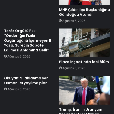
MHP Çıldır İlçe Başkanlığına
Gündoğdu Atandı
Ağustos 6, 2026
Terör Örgütü Pkk:
“Önderliğin Fiziki
Özgürlüğünü İçermeyen Bir
Yasa, Sürecin Sabote
Edilmesi Anlamına Gelir”
Ağustos 6, 2026
Plaza inşaatında feci ölüm
Ağustos 6, 2026
Okuyan: Silahlanma yeni
Osmanlıcı yayılma planı
Ağustos 5, 2026
Trump: İran’ın Uranyum