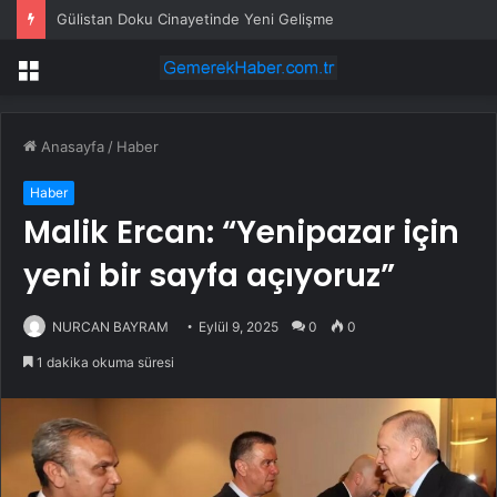
Gülistan Doku Cinayetinde Yeni Gelişme
Menü
Anasayfa
/
Haber
Haber
Malik Ercan: “Yenipazar için
yeni bir sayfa açıyoruz”
NURCAN BAYRAM
Eylül 9, 2025
0
0
1 dakika okuma süresi