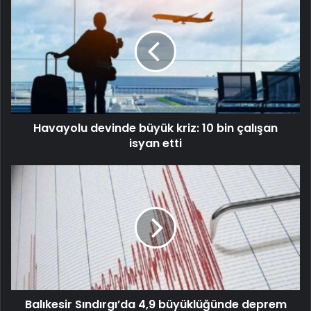
Havayolu devinde büyük kriz: 10 bin çalışan
isyan etti
Balıkesir Sındırgı’da 4,9 büyüklüğünde deprem