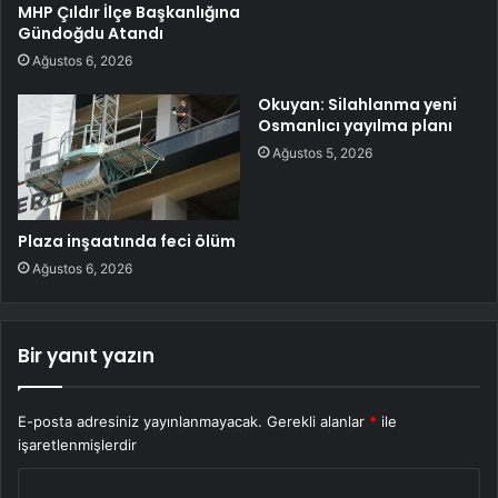
MHP Çıldır İlçe Başkanlığına
Gündoğdu Atandı
Ağustos 6, 2026
Okuyan: Silahlanma yeni
Osmanlıcı yayılma planı
Ağustos 5, 2026
Plaza inşaatında feci ölüm
Ağustos 6, 2026
Bir yanıt yazın
E-posta adresiniz yayınlanmayacak.
Gerekli alanlar
*
ile
işaretlenmişlerdir
Y