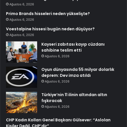
Ağustos 6, 2026
Primo Brands hisseleri neden yükselişte?
Ağustos 6, 2026
Voestalpine hissesi bugün neden düşüyor?
Ağustos 6, 2026
Kayseri zabıtası kayıp cüzdanı
sahibine teslim etti
Ağustos 6, 2026
Oyun dünyasında 55 milyar dolarlık
deprem: Dev imza atıldı
Ağustos 6, 2026
Türkiye’nin 11 ilinin altından altın
fışkıracak
Ağustos 6, 2026
CHP Kadın Kolları Genel Başkanı Gülsever: “Aslolan
Kişiler Değil, CHP’dir”