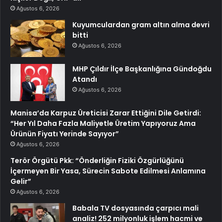
Ağustos 6, 2026
Kuyumculardan gram altın alma devri
bitti
Ağustos 6, 2026
MHP Çıldır İlçe Başkanlığına Gündoğdu
Atandı
Ağustos 6, 2026
Manisa’da Karpuz Üreticisi Zarar Ettiğini Dile Getirdi:
“Her Yıl Daha Fazla Maliyetle Üretim Yapıyoruz Ama
Ürünün Fiyatı Yerinde Sayıyor”
Ağustos 6, 2026
Terör Örgütü Pkk: “Önderliğin Fiziki Özgürlüğünü
İçermeyen Bir Yasa, Sürecin Sabote Edilmesi Anlamına
Gelir”
Ağustos 6, 2026
Babala TV dosyasında çarpıcı mali
analiz! 252 milyonluk işlem hacmi ve