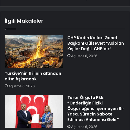
İlgili Makaleler
CHP Kadın Kolları Genel
Başkanı Gülsever: “Aslolan
Kişiler Değil, CHP’dir”
Ağustos 6, 2026
Türkiye’nin 11 ilinin altından
altın fışkıracak
Ağustos 6, 2026
Terör Örgütü Pkk:
“Önderliğin Fiziki
Özgürlüğünü İçermeyen Bir
Yasa, Sürecin Sabote
Edilmesi Anlamına Gelir”
Ağustos 6, 2026