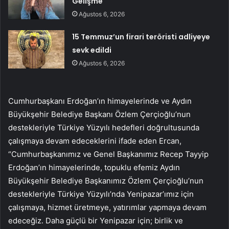
Gelişme
Ağustos 6, 2026
15 Temmuz’un firari teröristi adliyeye
sevk edildi
Ağustos 6, 2026
Cumhurbaşkanı Erdoğan’ın himayelerinde ve Aydın
Büyükşehir Belediye Başkanı Özlem Çerçioğlu’nun
destekleriyle Türkiye Yüzyılı hedefleri doğrultusunda
çalışmaya devam edeceklerini ifade eden Ercan,
“Cumhurbaşkanımız ve Genel Başkanımız Recep Tayyip
Erdoğan’ın himayelerinde, topuklu efemiz Aydın
Büyükşehir Belediye Başkanımız Özlem Çerçioğlu’nun
destekleriyle Türkiye Yüzyılı’nda Yenipazar’ımız için
çalışmaya, hizmet üretmeye, yatırımlar yapmaya devam
edeceğiz. Daha güçlü bir Yenipazar için; birlik ve