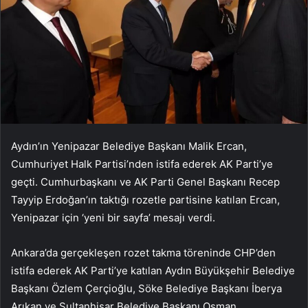
Aydın’ın Yenipazar Belediye Başkanı Malik Ercan,
Cumhuriyet Halk Partisi’nden istifa ederek AK Parti’ye
geçti. Cumhurbaşkanı ve AK Parti Genel Başkanı Recep
Tayyip Erdoğan’ın taktığı rozetle partisine katılan Ercan,
Yenipazar için ‘yeni bir sayfa’ mesajı verdi.
Ankara’da gerçekleşen rozet takma töreninde CHP’den
istifa ederek AK Parti’ye katılan Aydın Büyükşehir Belediye
Başkanı Özlem Çerçioğlu, Söke Belediye Başkanı İberya
Arıkan ve Sultanhisar Belediye Başkanı Osman