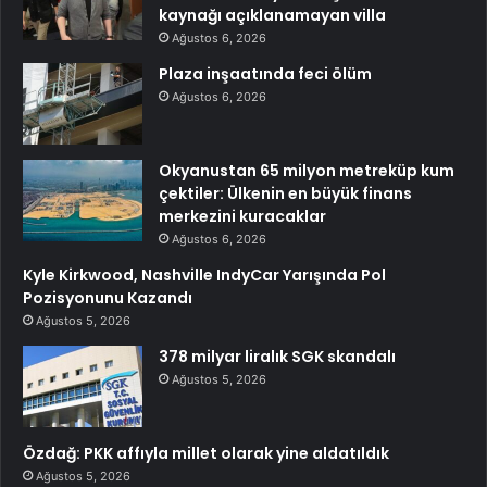
kaynağı açıklanamayan villa
Ağustos 6, 2026
Plaza inşaatında feci ölüm
Ağustos 6, 2026
Okyanustan 65 milyon metreküp kum
çektiler: Ülkenin en büyük finans
merkezini kuracaklar
Ağustos 6, 2026
Kyle Kirkwood, Nashville IndyCar Yarışında Pol
Pozisyonunu Kazandı
Ağustos 5, 2026
378 milyar liralık SGK skandalı
Ağustos 5, 2026
Özdağ: PKK affıyla millet olarak yine aldatıldık
Ağustos 5, 2026