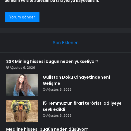
adresim ve site adresim bu tarayıcıya kaydedilsin.
Son Eklenen
SSR Mining hissesi bugün neden yükseliyor?
Ağustos 6, 2026
Gülistan Doku Cinayetinde Yeni
Gelişme
Ağustos 6, 2026
15 Temmuz’un firari teröristi adliyeye
sevk edildi
Ağustos 6, 2026
Medline hissesi bugün neden düşüyor?