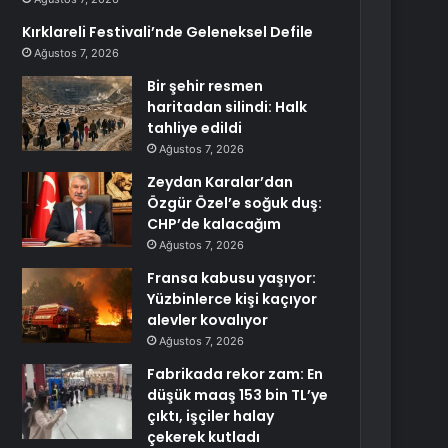
Kırklareli Festivali’nde Geleneksel Defile
Ağustos 7, 2026
Bir şehir resmen
haritadan silindi: Halk
tahliye edildi
Ağustos 7, 2026
Zeydan Karalar’dan
Özgür Özel’e soğuk duş:
CHP’de kalacağım
Ağustos 7, 2026
Fransa kabusu yaşıyor:
Yüzbinlerce kişi kaçıyor
alevler kovalıyor
Ağustos 7, 2026
Fabrikada rekor zam: En
düşük maaş 153 bin TL’ye
çıktı, işçiler halay
çekerek kutladı