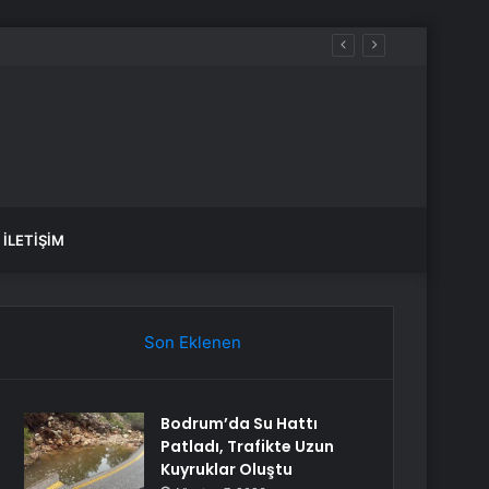
İLETIŞIM
Son Eklenen
Bodrum’da Su Hattı
Patladı, Trafikte Uzun
Kuyruklar Oluştu