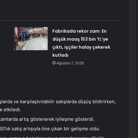
Fabrikada rekor zam: En
düşük maaş 153 bin TL’ye
çıktı, işçiler halay çekerek
kutladı
Ağustos 7, 2026
larda ve karşılaştırılabilir satışlarda düşüş bildirirken,
 etkiledi.
akamlarda artış göstererek iyileşme gösterdi.
0’lık satış artışıyla öne çıkan bir gelişme oldu.