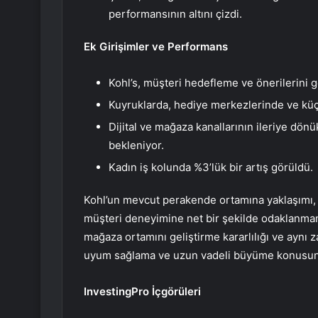
performansının altını çizdi.
Ek Girişimler ve Performans
Kohl’s, müşteri hedefleme ve önerilerini g
Kuyruklarda, hediye merkezlerinde ve küç
Dijital ve mağaza kanallarının ileriye dö
bekleniyor.
Kadın iş kolunda %3’lük bir artış görüldü.
Kohl’un mevcut perakende ortamına yaklaşımı, s
müşteri deneyimine net bir şekilde odaklanmanın 
mağaza ortamını geliştirme kararlılığı ve aynı
uyum sağlama ve uzun vadeli büyüme konusundak
InvestingPro İçgörüleri