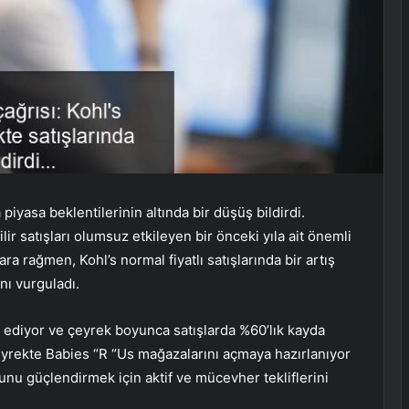
piyasa beklentilerinin altında bir düşüş bildirdi.
lir satışları olumsuz etkileyen bir önceki yıla ait önemli
ra rağmen, Kohl’s normal fiyatlı satışlarında bir artış
nı vurguladı.
 ediyor ve çeyrek boyunca satışlarda %60’lık kayda
çeyrekte Babies “R “Us mağazalarını açmaya hazırlanıyor
unu güçlendirmek için aktif ve mücevher tekliflerini