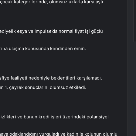
 çocuk kategorilerinde, olumsuzluklarla karşılaştı.
hediyelik eşya ve impulse’da normal fiyat işi güçlü
jlarına ulaşma konusunda kendinden emin.
sfiye faaliyeti nedeniyle beklentileri karşılamadı.
n 1. çeyrek sonuçlarını olumsuz etkiledi.
zlikleri ve bunun kredi işleri üzerindeki potansiyel
nmaya odaklandığını vurguladı ve kadın iş kolunun olumlu