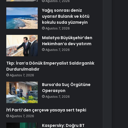
Ağustos 7, 2026
Yağış sonrası deniz
uyarısı! Bulanık ve kötü
kokulu suda yüzmeyin
Ağustos 7, 2026
Malatya Büyükşehir’den
Hekimhan’a dev yatırım
Ağustos 7, 2026
Tkp: İran’a Dönük Emperyalist Saldırganlık
Durdurulmalıdır
Ağustos 7, 2026
Bursa’da Suç Örgütüne
Operasyon
Ağustos 7, 2026
İYİ Parti’den çerçeve yasaya sert tepki
Ağustos 7, 2026
Kaspersky: Doğru BT