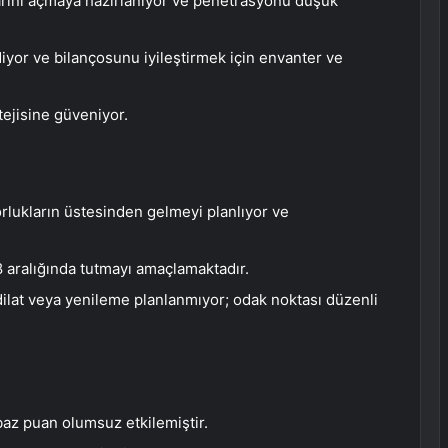
arını açmaya hazırlanıyor ve penetrasyonu düşük
iyor ve bilançosunu iyileştirmek için envanter ve
tejisine güveniyor.
zorlukların üstesinden gelmeyi planlıyor ve
8 aralığında tutmayı amaçlamaktadır.
dilat veya yenileme planlanmıyor; odak noktası düzenli
az puan olumsuz etkilemiştir.