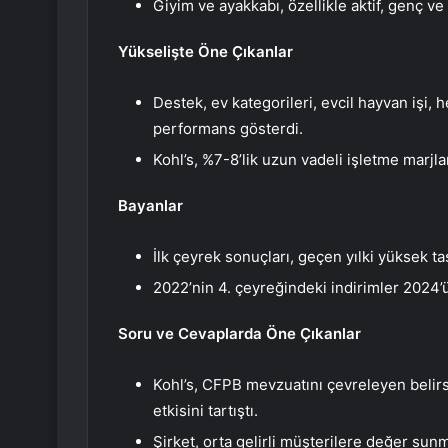
Giyim ve ayakkabı, özellikle aktif, genç ve
Yükselişte Öne Çıkanlar
Destek, ev kategorileri, evcil hayvan işi, 
performans gösterdi.
Kohl’s, %7-8’lik uzun vadeli işletme mar
Bayanlar
İlk çeyrek sonuçları, geçen yılki yüksek ta
2022’nin 4. çeyreğindeki indirimler 2024’ü
Soru ve Cevaplarda Öne Çıkanlar
Kohl’s, CFPB mevzuatını çevreleyen belirsi
etkisini tartıştı.
Şirket, orta gelirli müşterilere değer su