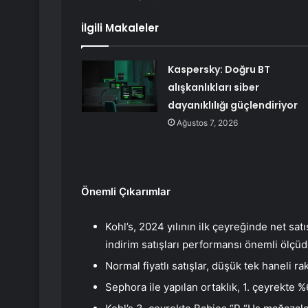
İlgili Makaleler
Kaspersky: Doğru BT
alışkanlıkları siber
dayanıklılığı güçlendiriyor
Ağustos 7, 2026
Önemli Çıkarımlar
Kohl’s, 2024 yılının ilk çeyreğinde net satış
indirim satışları performansı önemli ölçüde
Normal fiyatlı satışlar, düşük tek haneli r
Sephora ile yapılan ortaklık, 1. çeyrekte %6