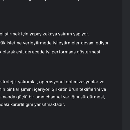
eliştirmek için yapay zekaya yatırım yapıyor.
ük işletme yerleştirmede iyileştirmeler devam ediyor.
nük olarak eşit derecede iyi performans göstermesi
tratejik yatırımlar, operasyonel optimizasyonlar ve
bir karışımını içeriyor. Şirketin ürün tekliflerini ve
 zamanda güçlü bir omnichannel varlığını sürdürmesi,
i kararlılığını yansıtmaktadır.