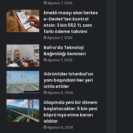
Ağustos 7, 2026
Emekli maaşı alan herkes
e-Devlet’ten kontrol
etsin: 3 bin 552 TL zam
farkı ödeme takvimi
Ağustos 7, 2026
Bafra’da Teknoloji
Bağımlılığı Semineri
Ağustos 7, 2026
Görüntüler İstanbul’un
yanı başından! Her yeri
istila ettiler
Ağustos 6, 2026
Ulaşımda yeni bir dönem
başlatacaklar: 5 bin yeni
köprü inşa etme kararı
aldılar
Ağustos 6, 2026