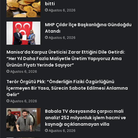
bitti
Ağustos 6, 2026
MHP Çıldır İlçe Başkanlığına Gündoğdu
Atandı
Ağustos 6, 2026
Manisa’da Karpuz Üreticisi Zarar Ettiğini Dile Getirdi:
“Her Yıl Daha Fazla Maliyetle Üretim Yapıyoruz Ama
Ürünün Fiyatı Yerinde Sayıyor”
Ağustos 6, 2026
Terör Örgütü Pkk: “Önderliğin Fiziki Özgürlüğünü
İçermeyen Bir Yasa, Sürecin Sabote Edilmesi Anlamına
Gelir”
Ağustos 6, 2026
Babala TV dosyasında çarpıcı mali
analiz! 252 milyonluk işlem hacmi ve
kaynağı açıklanamayan villa
Ağustos 6, 2026