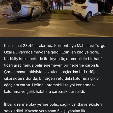
Kaza, saat 23.45 sıralarında Kordonboyu Mahallesi Turgut
Özal Bulvarı’nda meydana geldi. Edinilen bilgiye göre,
Kadıköy istikametinde ilerleyen üç otomobil ile bir hafif
ticari araç henüz belirlenemeyen bir nedenle çarpıştı.
Çarpışmanın etkisiyle savrulan araçlardan biri refüje
çıkarak ters döndü, bir diğeri refüjdeki kaldırıma çıkıp
ağaçlara çarptı. Üçüncü otomobil ise yol kenarındaki
kaldırıma ve çelik halatlara çarparak durabildi.
İhbar üzerine olay yerine polis, sağlık ve itfaiye ekipleri
sevk edildi. Kazada yaralanan 5 kişi yapılan ilk