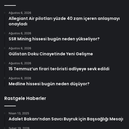
Ağustos 6, 2026
Allegiant Air pilotları yüzde 40 zam içeren anlaşmayı
onayladı
Ağustos 6, 2026
SSR Mining hissesi bugün neden yükseliyor?
Ağustos 6, 2026
Gülistan Doku Cinayetinde Yeni Gelişme
Ağustos 6, 2026
15 Temmuz’un firari teröristi adliyeye sevk edildi
Ağustos 6, 2026
Medline hissesi bugün neden düşüyor?
Rastgele Haberler
Nisan 13, 2025
Adalet Bakanı’ndan Savcı Buyruk için Başsağlığı Mesajı
Şubat 19, 2026