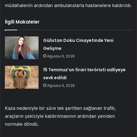
müdahalenin ardından ambulanslarla hastanelere kaldırıldı.
İlgili Makaleler
Gülistan Doku Cinayetinde Yeni
Gelişme
Ağustos 6, 2026
15 Temmuz’un firari teröristi adliyeye
sevk edildi
Ağustos 6, 2026
Kaza nedeniyle bir süre tek şeritten sağlanan trafik,
araçların çekiciyle kaldırılmasının ardından yeniden
normale döndü.