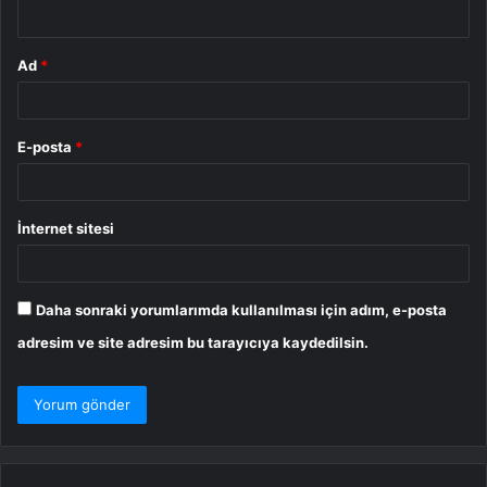
*
Ad
*
E-posta
*
İnternet sitesi
Daha sonraki yorumlarımda kullanılması için adım, e-posta
adresim ve site adresim bu tarayıcıya kaydedilsin.