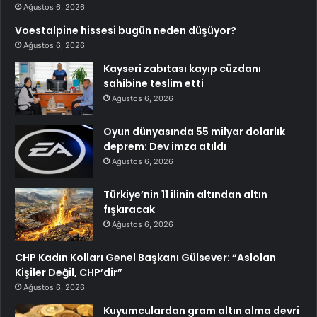
Ağustos 6, 2026
Voestalpine hissesi bugün neden düşüyor?
Ağustos 6, 2026
Kayseri zabıtası kayıp cüzdanı
sahibine teslim etti
Ağustos 6, 2026
Oyun dünyasında 55 milyar dolarlık
deprem: Dev imza atıldı
Ağustos 6, 2026
Türkiye’nin 11 ilinin altından altın
fışkıracak
Ağustos 6, 2026
CHP Kadın Kolları Genel Başkanı Gülsever: “Aslolan
Kişiler Değil, CHP’dir”
Ağustos 6, 2026
Kuyumculardan gram altın alma devri