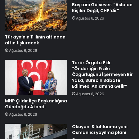
Başkanı Gülsever: “Aslolan
Kişiler Değil, CHP’dir”
Ağustos 6, 2026
Türkiye’nin 11 ilinin altından
altın fışkıracak
Ağustos 6, 2026
Terör Örgütü Pkk:
“Önderliğin Fiziki
Özgürlüğünü İçermeyen Bir
Yasa, Sürecin Sabote
Edilmesi Anlamına Gelir”
Ağustos 6, 2026
MHP Çıldır İlçe Başkanlığına
Gündoğdu Atandı
Ağustos 6, 2026
Okuyan: Silahlanma yeni
Osmanlıcı yayılma planı