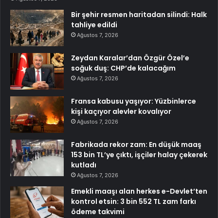
Bir şehir resmen haritadan silindi: Halk
tahliye edildi
Ağustos 7, 2026
Zeydan Karalar’dan Özgür Özel’e
soğuk duş: CHP’de kalacağım
Ağustos 7, 2026
Fransa kabusu yaşıyor: Yüzbinlerce
kişi kaçıyor alevler kovalıyor
Ağustos 7, 2026
Fabrikada rekor zam: En düşük maaş
153 bin TL’ye çıktı, işçiler halay çekerek
kutladı
Ağustos 7, 2026
Emekli maaşı alan herkes e-Devlet’ten
kontrol etsin: 3 bin 552 TL zam farkı
ödeme takvimi