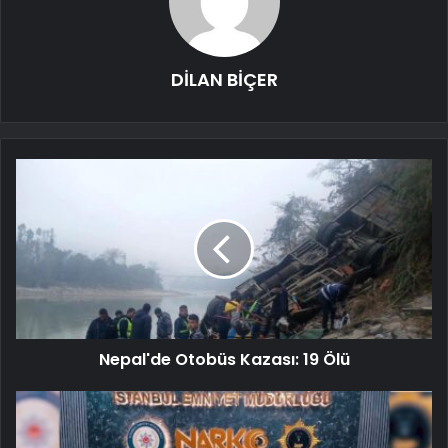
DİLAN BİÇER
Nepal'de Otobüs Kazası: 19 Ölü