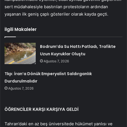
sert müdahalesiyle bastırılan protestoların ardından
yaşanan ilk geniş çaplı gösteriler olarak kayda geçti.
İlgili Makaleler
Bodrum’da Su Hattı Patladı, Trafikte
Uzun Kuyruklar Oluştu
Ağustos 7, 2026
Tkp: İran’a Dönük Emperyalist Saldırganlık
Durdurulmalıdır
Ağustos 7, 2026
ÖĞRENCİLER KARŞI KARŞIYA GELDİ
Tahran’daki en az beş üniversitede hükümet yanlısı ve