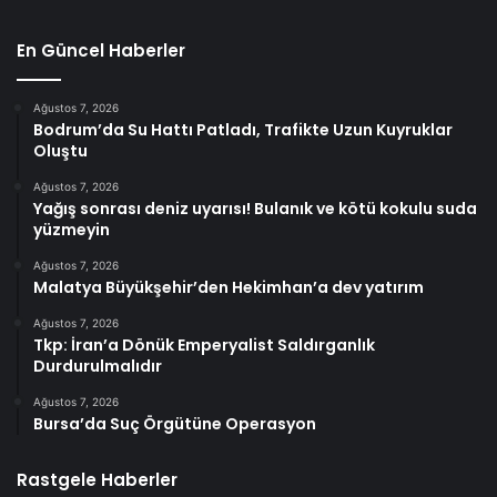
En Güncel Haberler
Ağustos 7, 2026
Bodrum’da Su Hattı Patladı, Trafikte Uzun Kuyruklar
Oluştu
Ağustos 7, 2026
Yağış sonrası deniz uyarısı! Bulanık ve kötü kokulu suda
yüzmeyin
Ağustos 7, 2026
Malatya Büyükşehir’den Hekimhan’a dev yatırım
Ağustos 7, 2026
Tkp: İran’a Dönük Emperyalist Saldırganlık
Durdurulmalıdır
Ağustos 7, 2026
Bursa’da Suç Örgütüne Operasyon
Rastgele Haberler