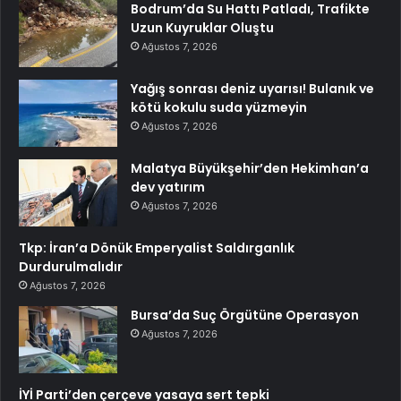
Bodrum’da Su Hattı Patladı, Trafikte
Uzun Kuyruklar Oluştu
Ağustos 7, 2026
Yağış sonrası deniz uyarısı! Bulanık ve
kötü kokulu suda yüzmeyin
Ağustos 7, 2026
Malatya Büyükşehir’den Hekimhan’a
dev yatırım
Ağustos 7, 2026
Tkp: İran’a Dönük Emperyalist Saldırganlık
Durdurulmalıdır
Ağustos 7, 2026
Bursa’da Suç Örgütüne Operasyon
Ağustos 7, 2026
İYİ Parti’den çerçeve yasaya sert tepki