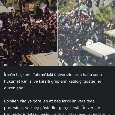
İran’ın başkenti Tahran’daki üniversitelerde hafta sonu
hükümet yanlısı ve karşıtı grupların katıldığı gösteriler
düzenlendi.
Edinilen bilgiye göre, en az beş farklı üniversitede
protestolar ve karşı gösteriler gerçekleşti. Üniversite
kampüslerindeki eylemler, ocak ayında güvenlik güçlerinin