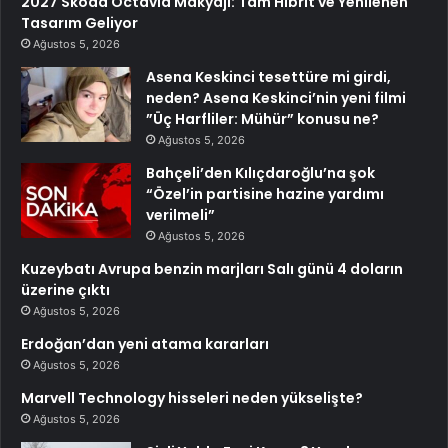
2027 Skoda Octavia Makyajı: Tam Hibrit ve Yenilenen
Tasarım Geliyor
Ağustos 5, 2026
Asena Keskinci tesettüre mi girdi,
neden? Asena Keskinci’nin yeni filmi
”Üç Harfliler: Mühür” konusu ne?
Ağustos 5, 2026
Bahçeli’den Kılıçdaroğlu’na şok
“Özel’in partisine hazine yardımı
verilmeli”
Ağustos 5, 2026
Kuzeybatı Avrupa benzin marjları Salı günü 4 doların
üzerine çıktı
Ağustos 5, 2026
Erdoğan’dan yeni atama kararları
Ağustos 5, 2026
Marvell Technology hisseleri neden yükselişte?
Ağustos 5, 2026