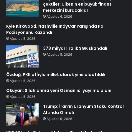
çektiler: Ülkenin en büyük finans
merkezini kuracaklar
Ağustos 6, 2026
Kyle Kirkwood, Nashville IndyCar Yarışında Pol
Pozisyonunu Kazandı
Ağustos 5, 2026
378 milyar liralık SGK skandalı
Ağustos 5, 2026
Özdağ: PKK affıyla millet olarak yine aldatıldık
Ağustos 5, 2026
Okuyan: Silahlanma yeni Osmanlıcı yayılma planı
Ağustos 5, 2026
Trump: İran’ın Uranyum Stoku Kontrol
Altında Olmalı
Ağustos 5, 2026