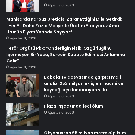
Ağustos 6, 2026
Manisa’da Karpuz Üreticisi Zarar Ettiğini Dile Getirdi:
“Her Yıl Daha Fazla Maliyetle Üretim Yapıyoruz Ama
Ürünün Fiyatı Yerinde Sayıyor”
Ağustos 6, 2026
Terör Örgütü Pkk: “Önderliğin Fiziki Özgürlüğünü
İçermeyen Bir Yasa, Sürecin Sabote Edilmesi Anlamına
Gelir”
Ağustos 6, 2026
Babala TV dosyasında çarpıcı mali
analiz! 252 milyonluk işlem hacmi ve
kaynağı açıklanamayan villa
Ağustos 6, 2026
Plaza inşaatında feci ölüm
Ağustos 6, 2026
Okyanustan 65 milyon metreküp kum