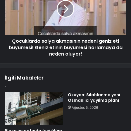
Çocuklarda salya akmasının nedeni geniz eti
büyümesi! Geniz etinin büyümesi horlamaya da
neden oluyor!
İlgili Makaleler
Okuyan: Silahlanma yeni
Osmanlıcı yayılma planı
Ağustos 5, 2026
Plaza inşaatında feci ölüm