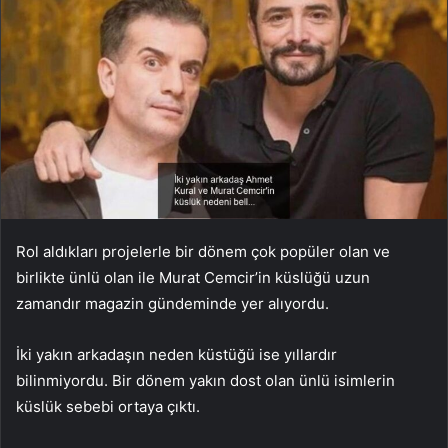
Rol aldıkları projelerle bir dönem çok popüler olan ve
birlikte ünlü olan ile Murat Cemcir’in küslüğü uzun
zamandır magazin gündeminde yer alıyordu.
İki yakın arkadaşın neden küstüğü ise yıllardır
bilinmiyordu. Bir dönem yakın dost olan ünlü isimlerin
küslük sebebi ortaya çıktı.