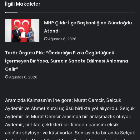
İlgili Makaleler
MHP Çıldır İlçe Başkanlığına Gündoğdu
Atandı
Ağustos 6, 2026
Terör Örgütü Pkk: “Önderliğin Fiziki Özgürlüğünü
İçermeyen Bir Yasa, Sürecin Sabote Edilmesi Anlamına
Gelir”
Ağustos 6, 2026
Aramızda Kalmasın’ın ine göre; Murat Cemcir, Selçuk
Aydemir ve Ahmet Kural üçlüsü birlikte yol alıyordu. Selçuk
Aydemir ile Murat Cemcir arasında bir anlaşmazlık oluyor.
Aydemir, birlikte çektikleri bir filmden parasını eksik
aldığını söylüyor ve küsüyorlar. Sonrasında bir anda Selçuk