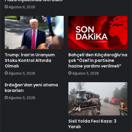
Ağustos 6, 2026
Trump: İran’ın Uranyum
Bahçeli’den Kılıçdaroğlu’na
Stoku Kontrol Altında
şok “Özel’in partisine
Olmalı
hazine yardımı verilmeli”
Ağustos 5, 2026
Ağustos 5, 2026
Erdoğan’dan yeni atama
kararları
Ağustos 5, 2026
Sisli Yolda Feci Kaza: 3
Yaralı