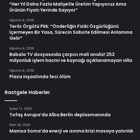
“Her Yıl Daha Fazla Maliyetle Üretim Yapıyoruz Ama
Ürünün Fiyatı Yerinde Sayıyor”
Ağustos 6, 2026
Terör Örgütü Pkk: “Önderliğin Fiziki Özgürlüğünü
İçermeyen Bir Yasa, Sürecin Sabote Edilmesi Anlamına
Gelir”
Ağustos 6, 2026
Babala TV dosyasında çarpıcı mali analiz! 252
milyonluk işlem hacmi ve kaynağı açıklanamayan villa
Ağustos 6, 2026
Plaza inşaatında feci ölüm
Rastgele Haberler
Şubat 11, 2026
Tofaş Avrupa’da Alba Berlin deplasmanında
Ekim 30, 2025
Manisa Soma’da enerji ve ısınma krizi masaya yatırıldı