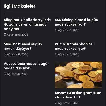
İlgili Makaleler
Allegiant Air pilotları yüzde
SSR Mining hissesi bugün
40 zam içeren anlaşmayı
neden yükseliyor?
onayladı
Ağustos 6, 2026
Ağustos 6, 2026
Medline hissesi bugün
Primo Brands hisseleri
neden düşüyor?
neden yükselişte?
Ağustos 6, 2026
Ağustos 6, 2026
Voestalpine hissesi bugün
neden düşüyor?
Ağustos 6, 2026
Kuyumculardan gram altın
alma devri bitti
Ağustos 6, 2026