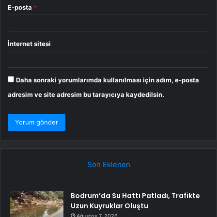
E-posta
*
İnternet sitesi
Daha sonraki yorumlarımda kullanılması için adım, e-posta
adresim ve site adresim bu tarayıcıya kaydedilsin.
Son Eklenen
Bodrum’da Su Hattı Patladı, Trafikte
Uzun Kuyruklar Oluştu
Ağustos 7, 2026