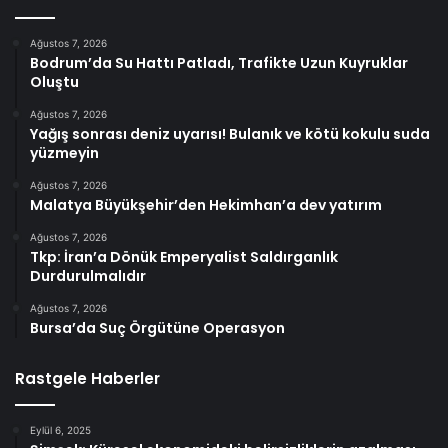
Ağustos 7, 2026
Bodrum’da Su Hattı Patladı, Trafikte Uzun Kuyruklar
Oluştu
Ağustos 7, 2026
Yağış sonrası deniz uyarısı! Bulanık ve kötü kokulu suda
yüzmeyin
Ağustos 7, 2026
Malatya Büyükşehir’den Hekimhan’a dev yatırım
Ağustos 7, 2026
Tkp: İran’a Dönük Emperyalist Saldırganlık
Durdurulmalıdır
Ağustos 7, 2026
Bursa’da Suç Örgütüne Operasyon
Rastgele Haberler
Eylül 6, 2025