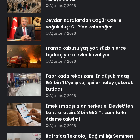
Ağustos 7, 2026
Zeydan Karalar’dan Özgür Özel’e
soğuk duş: CHP’de kalacağım
Ağustos 7, 2026
Fransa kabusu yaşıyor: Yüzbinlerce
kişi kaçıyor alevler kovalıyor
Ağustos 7, 2026
Fabrikada rekor zam: En düşük maaş
153 bin TL’ye çıktı, işçiler halay çekerek
kutladı
Ağustos 7, 2026
Emekli maaşı alan herkes e-Devlet’ten
kontrol etsin: 3 bin 552 TL zam farkı
ödeme takvimi
Ağustos 7, 2026
Bafra’da Teknoloji Bağımlılığı Semineri