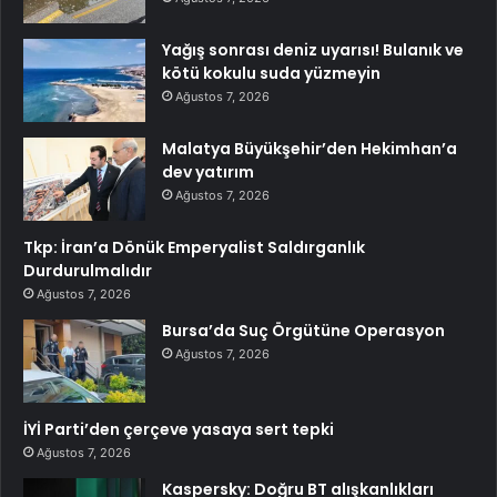
Yağış sonrası deniz uyarısı! Bulanık ve
kötü kokulu suda yüzmeyin
Ağustos 7, 2026
Malatya Büyükşehir’den Hekimhan’a
dev yatırım
Ağustos 7, 2026
Tkp: İran’a Dönük Emperyalist Saldırganlık
Durdurulmalıdır
Ağustos 7, 2026
Bursa’da Suç Örgütüne Operasyon
Ağustos 7, 2026
İYİ Parti’den çerçeve yasaya sert tepki
Ağustos 7, 2026
Kaspersky: Doğru BT alışkanlıkları