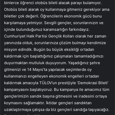
binlerce öğrenci otobüs bileti alacak parayı bulamıyor.
Otobüs bileti alarak oy kullanmaya gitmeniz gerekiyor ama
biletler çok değerli. Öğrencilerin ekonomik gücü bunu
karşılamaya yetmiyor. Sevgili gençler, sorunlarınızın ve
içinde bulunduğunuz karamsarlığın farkındayız.
Cumhuriyet Halk Partisi Gençlik Kolları olarak her zaman
yanınızda olduk, sorunlarınıza çözüm bulmayı kendimize
misyon edindik. Bugün bu büyük eksikliği ortadan
kaldırmak için başlattığımız çalışmaları tamamladığımızı
duyurmaktan mutluluk duyuyorum. Yaşadığınız şehre
gitmenizi ve 14 Mayıs’ta yapılacak seçimlerde oy
kullanmanızı engelleyen ekonomik engelleri ortadan
kaldırmak amacıyla TÜLOV’un prestijiyle ‘Demokrasi Bileti’
kampanyasını başlatıyoruz. Bu kampanya ile amacımız tüm
gençlerimizin sandık başına gitmesini ve iradesini ortaya
koymasını sağlamaktır. İktidar gençleri sandıktan
uzaklaştırmaya çalışsa da biz gençleri sandığa taşıyacağız.