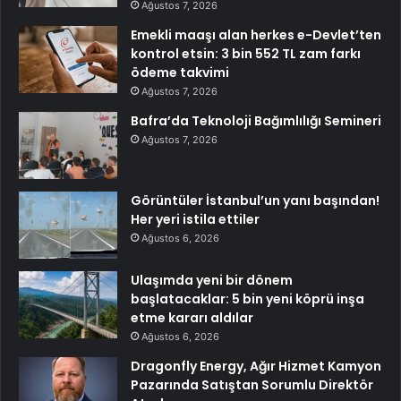
Ağustos 7, 2026
Emekli maaşı alan herkes e-Devlet’ten
kontrol etsin: 3 bin 552 TL zam farkı
ödeme takvimi
Ağustos 7, 2026
Bafra’da Teknoloji Bağımlılığı Semineri
Ağustos 7, 2026
Görüntüler İstanbul’un yanı başından!
Her yeri istila ettiler
Ağustos 6, 2026
Ulaşımda yeni bir dönem
başlatacaklar: 5 bin yeni köprü inşa
etme kararı aldılar
Ağustos 6, 2026
Dragonfly Energy, Ağır Hizmet Kamyon
Pazarında Satıştan Sorumlu Direktör