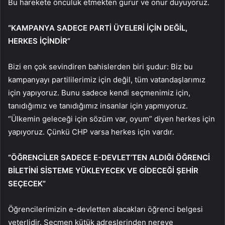
Bu harekete öncülük etmekten gurur ve onur duyuyoruz.
“KAMPANYA SADECE PARTİ ÜYELERİ İÇİN DEĞİL,
HERKES İÇİNDİR”
Bizi en çok sevindiren bahislerden biri şudur: Biz bu
kampanyayı partililerimiz için değil, tüm vatandaşlarımız
için yapıyoruz. Bunu sadece kendi seçmenimiz için,
tanıdığımız ve tanıdığımız insanlar için yapmıyoruz.
“Ülkemin geleceği için sözüm var, oyum” diyen herkes için
yapıyoruz. Çünkü CHP varsa herkes için vardır.
“ÖĞRENCİLER SADECE E-DEVLET’TEN ALDIĞI ÖĞRENCİ
BİLETİNİ SİSTEME YÜKLEYECEK VE GİDECEĞİ ŞEHİR
SEÇECEK”
Öğrencilerimizin e-devletten alacakları öğrenci belgesi
yeterlidir. Seçmen kütük adreslerinden nereye