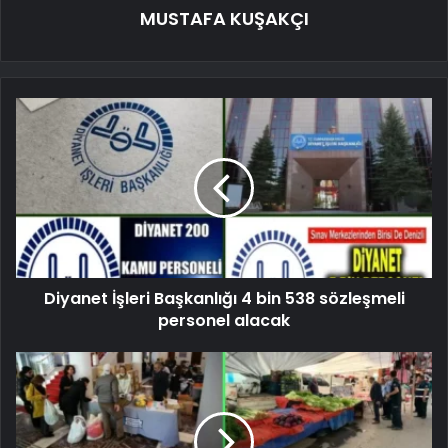
MUSTAFA KUŞAKÇI
Diyanet İşleri Başkanlığı 4 bin 538 sözleşmeli
personel alacak