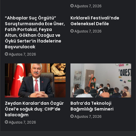
Ağustos 7, 2026
“Ahbaplar Suç Örgütü”
Kırklareli Festivali’nde
Soruşturmasında Ece Üner,
Geleneksel Defile
Fatih Portakal, Feyza
Ağustos 7, 2026
Altun, Gökhan Özoğuz ve
Öykü Serter’in İfadelerine
Başvurulacak
Ağustos 7, 2026
Zeydan Karalar’dan Özgür
Bafra’da Teknoloji
Özel’e soğuk duş: CHP’de
Bağımlılığı Semineri
kalacağım
Ağustos 7, 2026
Ağustos 7, 2026