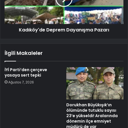
Kadıköy'de Deprem Dayanışma Pazarı
İlgili Makaleler
İYİ Parti’den çerçeve
yasaya sert tepki
Ağustos 7, 2026
Dorukhan Büyükışık’ın
ölümünde tutuklu sayısı
23’e yükseldi! Aralarında
dönemin ilçe emniyet
müdürü de var