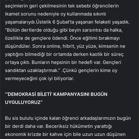
seçimlerin geri çekilmesinin tek sebebi öğrencilerin
ikamet sorunu nedeniyle oy kullanmada sıkıntı
yaşamalarıydı.Üstelik 6 Şubat’ta yaşanan felaketi yaşadık.
“Bütün dertlerde olduğu gibi beyin sarsıntısı da halka,
özellikle de gençlere ödendi. Önce eğitimi bırakmayı
düşündüler. Sonra online, hibrit, yüz yüze, kimsenin ne
yaptığını bilmediği bir ortamda derken kaotik bir süreç
ortaya çıktı. Bunların hepsinin bir hedefi var. Gençleri
sandıktan uzaklaştırmak.” .Çünkü gençlerin kime oy
vermeyeceğini çok iyi biliyorlar.
“‘DEMOKRASİ BİLETİ’ KAMPANYASINI BUGÜN
UYGULUYORUZ”
Bu sis bulutu içinde kalan öğrenci arkadaşlarımızın bugün
bir derdi daha var. Beceriksiz hükümetin yarattığı
ekonomik krizde bir kahve için bile uzun uzun düşünen