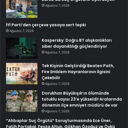
Ağustos 7, 2026
İYİ Parti’den çerçeve yasaya sert tepki
Ağustos 7, 2026
Kaspersky: Doğru BT alışkanlıkları
siber dayanıklılığı güçlendiriyor
Ağustos 7, 2026
Tek Kişinin Gelştirdiği Beaten Path,
Fire Emblem Hayranlarının İlgisini
Çekebilir
Ağustos 7, 2026
Dorukhan Büyükışık’ın ölümünde
tutuklu sayısı 23’e yükseldi! Aralarında
dönemin ilçe emniyet müdürü de var
Ağustos 7, 2026
“Ahbaplar Suç Örgütü” Soruşturmasında Ece Üner,
Fatih Portakal, Feyza Altun, Gökhan Özoğuz ve Öykü