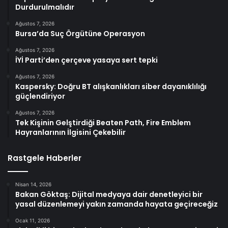
Durdurulmalıdır
Ağustos 7, 2026
Bursa’da Suç Örgütüne Operasyon
Ağustos 7, 2026
İYİ Parti’den çerçeve yasaya sert tepki
Ağustos 7, 2026
Kaspersky: Doğru BT alışkanlıkları siber dayanıklılığı
güçlendiriyor
Ağustos 7, 2026
Tek Kişinin Gelştirdiği Beaten Path, Fire Emblem
Hayranlarının İlgisini Çekebilir
Rastgele Haberler
Nisan 14, 2026
Bakan Göktaş: Dijital medyaya dair denetleyici bir
yasal düzenlemeyi yakın zamanda hayata geçireceğiz
Ocak 11, 2026