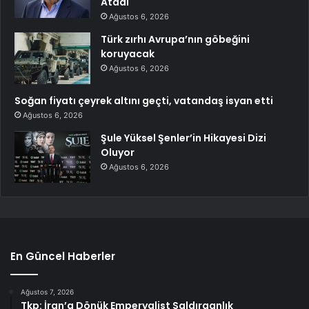
Atadı
Ağustos 6, 2026
Türk zırhı Avrupa’nın göbeğini
koruyacak
Ağustos 6, 2026
Soğan fiyatı çeyrek altını geçti, vatandaş isyan etti
Ağustos 6, 2026
Şule Yüksel Şenler’in Hikayesi Dizi
Oluyor
Ağustos 6, 2026
En Güncel Haberler
Ağustos 7, 2026
Tkp: İran’a Dönük Emperyalist Saldırganlık