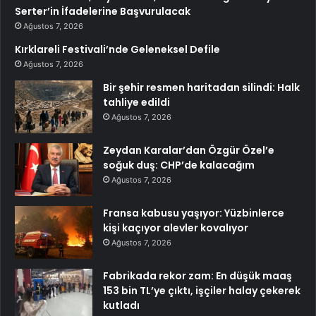
Serter’in İfadelerine Başvurulacak
Ağustos 7, 2026
Kırklareli Festivali’nde Geleneksel Defile
Ağustos 7, 2026
Bir şehir resmen haritadan silindi: Halk
tahliye edildi
Ağustos 7, 2026
Zeydan Karalar’dan Özgür Özel’e
soğuk duş: CHP’de kalacağım
Ağustos 7, 2026
Fransa kabusu yaşıyor: Yüzbinlerce
kişi kaçıyor alevler kovalıyor
Ağustos 7, 2026
Fabrikada rekor zam: En düşük maaş
153 bin TL’ye çıktı, işçiler halay çekerek
kutladı