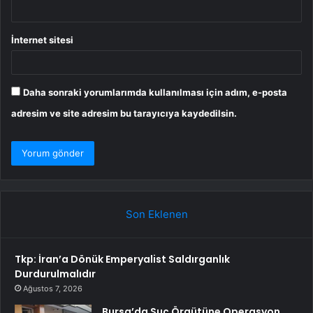
İnternet sitesi
Daha sonraki yorumlarımda kullanılması için adım, e-posta
adresim ve site adresim bu tarayıcıya kaydedilsin.
Son Eklenen
Tkp: İran’a Dönük Emperyalist Saldırganlık
Durdurulmalıdır
Ağustos 7, 2026
Bursa’da Suç Örgütüne Operasyon