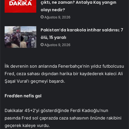
çıktı, ne zaman? Antalya Kaş yangın
olayı nedir?
Ağustos 9, 2026
Pakistan’da karakola intihar saldırısı; 7
ölü, 15 yaralı
Ağustos 9, 2026
İlk devrenin son anlarında Fenerbahçe’nin yıldız futbolcusu
Fred, ceza sahası dışından harika bir kaydederek kaleci Ali
Şaşal Vural’ı geçmeyi başardı.
Fred’den nefis gol
Dakikalar 45+2’yi gösterdiğinde Ferdi Kadıoğlu’nun
pasında Fred sol çaprazda caza sahasının önünde rakibini
geçerek kaleye vurdu.