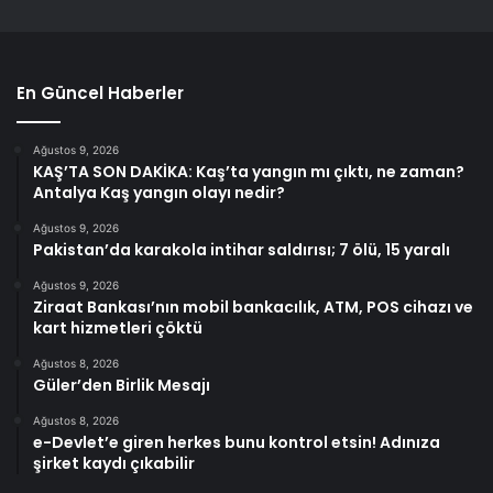
En Güncel Haberler
Ağustos 9, 2026
KAŞ’TA SON DAKİKA: Kaş’ta yangın mı çıktı, ne zaman?
Antalya Kaş yangın olayı nedir?
Ağustos 9, 2026
Pakistan’da karakola intihar saldırısı; 7 ölü, 15 yaralı
Ağustos 9, 2026
Ziraat Bankası’nın mobil bankacılık, ATM, POS cihazı ve
kart hizmetleri çöktü
Ağustos 8, 2026
Güler’den Birlik Mesajı
Ağustos 8, 2026
e-Devlet’e giren herkes bunu kontrol etsin! Adınıza
şirket kaydı çıkabilir