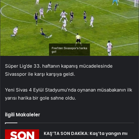
Süper Lig’de 33. haftanın kapanış mücadelesinde
Sivasspor ile karşı karşıya geldi.
Yeni Sivas 4 Eylül Stadyumu’nda oynanan müsabakanın ilk
yarısı harika bir gole sahne oldu.
İlgili Makaleler
KAŞ’TA SON DAKİKA: Kaş’ta yangın mı