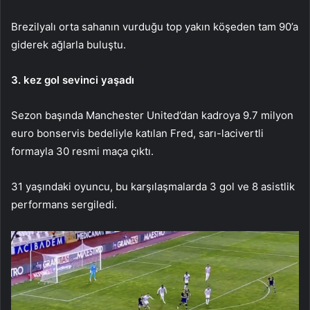
Brezilyalı orta sahanın vurduğu top yakın köşeden tam 90’a
giderek ağlarla buluştu.
3. kez gol sevinci yaşadı
Sezon başında Manchester United’dan kadroya 9.7 milyon
euro bonservis bedeliyle katılan Fred, sarı-lacivertli
formayla 30 resmi maça çıktı.
31 yaşındaki oyuncu, bu karşılaşmalarda 3 gol ve 8 asistlik
performans sergiledi.