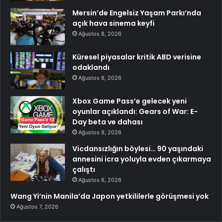
Mersin’de Engelsiz Yaşam Parkı’nda
açık hava sinema keyfi
Ağustos 8, 2026
Küresel piyasalar kritik ABD verisine
odaklandı
Ağustos 8, 2026
Xbox Game Pass’e gelecek yeni
oyunlar açıklandı: Gears of War: E-
Day beta ve dahası
Ağustos 8, 2026
Vicdansızlığın böylesi… 90 yaşındaki
annesini icra yoluyla evden çıkarmaya
çalıştı
Ağustos 8, 2026
Wang Yi’nin Manila’da Japon yetkililerle görüşmesi yok
Ağustos 7, 2026