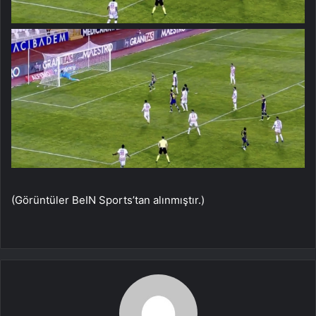
(Görüntüler BeIN Sports’tan alınmıştır.)