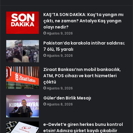
KAŞ’TA SON DAKİKA: Kaş’ta yangın mı
çıktı, ne zaman? Antalya Kaş yangın
olayı nedir?
Ağustos 9, 2026
Pakistan’da karakola intihar saldırısı;
7 ölü, 15 yaralı
Ağustos 9, 2026
Ziraat Bankası’nın mobil bankacılık,
ATM, POS cihazı ve kart hizmetleri
çöktü
Ağustos 9, 2026
Güler’den Birlik Mesajı
Ağustos 8, 2026
e-Devlet’e giren herkes bunu kontrol
etsin! Adınıza şirket kaydı çıkabilir