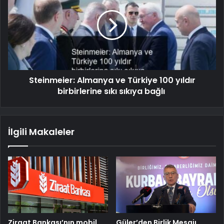
Steinmeier: Almanya ve Türkiye 100 yıldır
birbirlerine sıkı sıkıya bağlı
İlgili Makaleler
Ziraat Bankası’nın mobil
Güler’den Birlik Mesajı