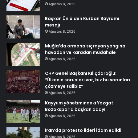
Ağustos 8, 2026
Başkan Ünlü’den Kurban Bayramı
mesajı
Ağustos 8, 2026
Muğla’da ormana sıçrayan yangına
havadan ve karadan müdahale
Ağustos 8, 2026
CHP Genel Başkanı Kılıçdaroğlu:
“Ülkenin sorunları var, biz bu sorunları
çözmeye talibiz”
Ağustos 8, 2026
Kayyum yönetimindeki Yozgat
Bozokspor’a başkan adayı
Ağustos 8, 2026
İran’da protesto lideri idam edildi
Ağustos 8, 2026