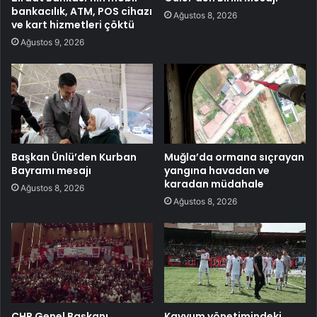
bankacılık, ATM, POS cihazı
Ağustos 8, 2026
ve kart hizmetleri çöktü
Ağustos 9, 2026
Başkan Ünlü’den Kurban
Muğla’da ormana sıçrayan
Bayramı mesajı
yangına havadan ve
karadan müdahale
Ağustos 8, 2026
Ağustos 8, 2026
CHP Genel Başkanı
Kayyum yönetimindeki