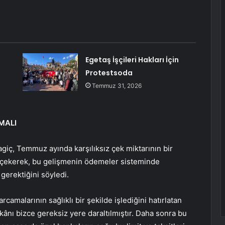
Egetaş İşçileri Hakları İçin
Protestsoda
Temmuz 31, 2026
MALI
giç, Temmuz ayında karşılıksız çek miktarının bir
t çekerek, bu gelişmenin ödemeler sisteminde
erektiğini söyledi.
harcamalarının sağlıklı bir şekilde işlediğini hatırlatan
imkânı bizce gereksiz yere daraltılmıştır. Daha sonra bu