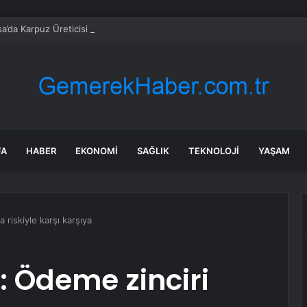
FA
HABER
EKONOMI
SAĞLIK
TEKNOLOJI
YAŞAM
 riskiyle karşı karşıya
: Ödeme zinciri