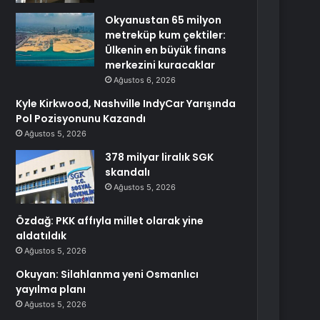
Okyanustan 65 milyon
metreküp kum çektiler:
Ülkenin en büyük finans
merkezini kuracaklar
Ağustos 6, 2026
Kyle Kirkwood, Nashville IndyCar Yarışında
Pol Pozisyonunu Kazandı
Ağustos 5, 2026
378 milyar liralık SGK
skandalı
Ağustos 5, 2026
Özdağ: PKK affıyla millet olarak yine
aldatıldık
Ağustos 5, 2026
Okuyan: Silahlanma yeni Osmanlıcı
yayılma planı
Ağustos 5, 2026