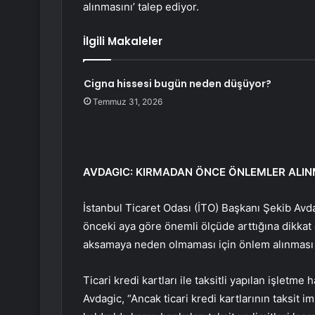
alınmasını’ talep ediyor.
İlgili Makaleler
Cigna hissesi bugün neden düşüyor?
Temmuz 31, 2026
AVDAGIC: KIRMADAN ÖNCE ÖNLEMLER ALIN
İstanbul Ticaret Odası (İTO) Başkanı Şekib Avda
önceki aya göre önemli ölçüde arttığına dikka
aksamaya neden olmaması için önlem alınması g
Ticari kredi kartları ile taksitli yapılan işletme 
Avdagic, “Ancak ticari kredi kartlarının taksit 