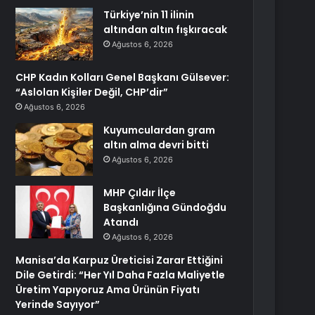
Türkiye’nin 11 ilinin
altından altın fışkıracak
Ağustos 6, 2026
CHP Kadın Kolları Genel Başkanı Gülsever:
“Aslolan Kişiler Değil, CHP’dir”
Ağustos 6, 2026
Kuyumculardan gram
altın alma devri bitti
Ağustos 6, 2026
MHP Çıldır İlçe
Başkanlığına Gündoğdu
Atandı
Ağustos 6, 2026
Manisa’da Karpuz Üreticisi Zarar Ettiğini
Dile Getirdi: “Her Yıl Daha Fazla Maliyetle
Üretim Yapıyoruz Ama Ürünün Fiyatı
Yerinde Sayıyor”