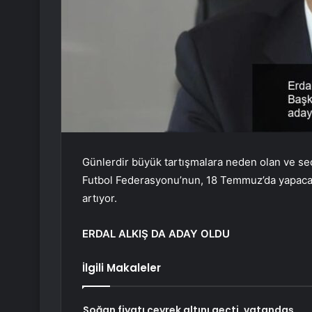
Günlerdir büyük tartışmalara neden olan ve seçi
Futbol Federasyonu’nun, 18 Temmuz’da yapacağı
artıyor.
ERDAL ALKIŞ DA ADAY OLDU
İlgili Makaleler
Soğan fiyatı çeyrek altını geçti, vatandaş