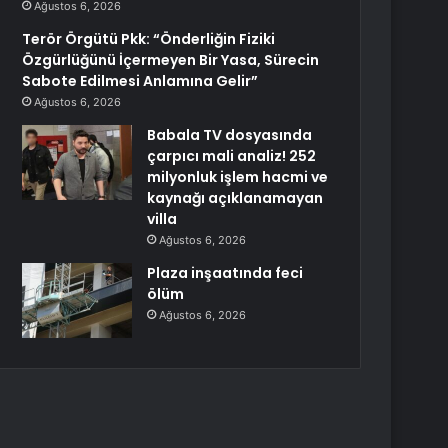
Ağustos 6, 2026
Terör Örgütü Pkk: “Önderliğin Fiziki
Özgürlüğünü İçermeyen Bir Yasa, Sürecin
Sabote Edilmesi Anlamına Gelir”
Ağustos 6, 2026
Babala TV dosyasında
çarpıcı mali analiz! 252
milyonluk işlem hacmi ve
kaynağı açıklanamayan
villa
Ağustos 6, 2026
Plaza inşaatında feci
ölüm
Ağustos 6, 2026