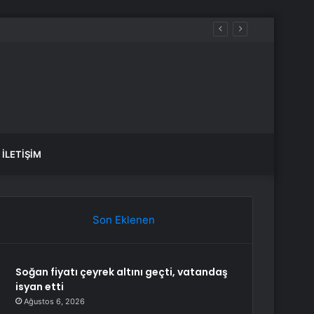
İLETIŞIM
Son Eklenen
Soğan fiyatı çeyrek altını geçti, vatandaş
isyan etti
Ağustos 6, 2026