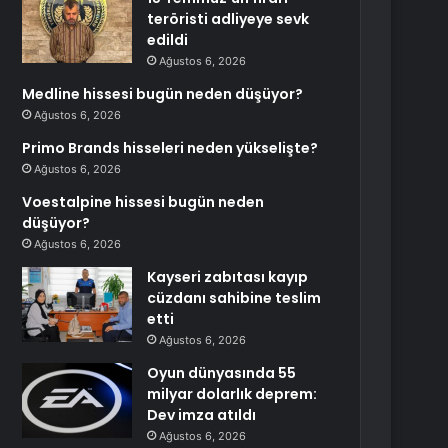
teröristi adliyeye sevk
edildi
Ağustos 6, 2026
Medline hissesi bugün neden düşüyor?
Ağustos 6, 2026
Primo Brands hisseleri neden yükselişte?
Ağustos 6, 2026
Voestalpine hissesi bugün neden
düşüyor?
Ağustos 6, 2026
Kayseri zabıtası kayıp
cüzdanı sahibine teslim
etti
Ağustos 6, 2026
Oyun dünyasında 55
milyar dolarlık deprem:
Dev imza atıldı
Ağustos 6, 2026