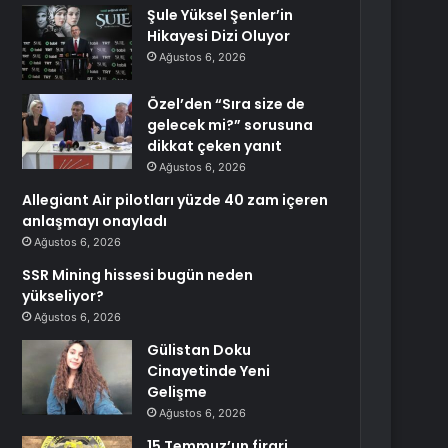
Şule Yüksel Şenler’in
Hikayesi Dizi Oluyor
Ağustos 6, 2026
Özel’den “Sıra size de
gelecek mi?” sorusuna
dikkat çeken yanıt
Ağustos 6, 2026
Allegiant Air pilotları yüzde 40 zam içeren
anlaşmayı onayladı
Ağustos 6, 2026
SSR Mining hissesi bugün neden
yükseliyor?
Ağustos 6, 2026
Gülistan Doku
Cinayetinde Yeni
Gelişme
Ağustos 6, 2026
15 Temmuz’un firari