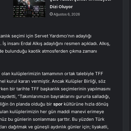
Dizi Oluyor
Ağustos 6, 2026
nlık seçimi için Servet Yardımcı’nın adaylığı
 İş insanı Erdal Alkış adaylığını resmen açıkladı. Alkış,
çinde bulunduğu kaotik atmosferden çıkma zamanı
i olan kulüplerimizin tamamının ortak talebiyle TFF
 kurul kararı vermiştir. Ancak Kulüpler Birliği, söz
ken bir tarihte TFF başkanlık seçimlerinin yapılmasını
aydetti, “Takımlarımızın bayraklarını gururla salladığı,
liğin ön planda olduğu bir
spor
kültürüne hızla dönüş
uyulan kulüplerimizin her gün maddi manevi erimeye
müz bu günlerin sonlanması şarttır. Bu yüzden Türk
ı dağıtmak ve güneşli aydınlık günler için; liyakatli,