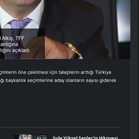
mlerin öne çekilmesi için taleplerin arttığı Türkiye
 başkanlık seçimlerine aday olanların sayısı giderek
Şule Yüksel Şenler’in Hikayesi