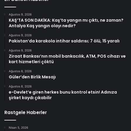
Ağustos 9, 2026
KAŞ’TA SON DAKİKA: Kaş’ta yangın mı çıktı, ne zaman?
Antalya Kaş yangın olayı nedir?
Ağustos 9, 2026
Pakistan’da karakola intihar saldırısı; 7 ölü, 15 yaralı
Ağustos 9, 2026
Ziraat Bankası’nın mobil bankacılık, ATM, POS cihazı ve
kart hizmetleri çöktü
Ağustos 8, 2026
Güler’den Birlik Mesajı
Ağustos 8, 2026
e-Devlet’e giren herkes bunu kontrol etsin! Adınıza
şirket kaydı çıkabilir
Rastgele Haberler
Nisan 5, 2026