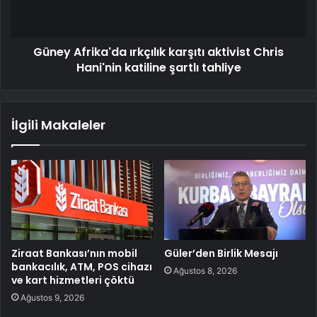
Güney Afrika'da ırkçılık karşıtı aktivist Chris
Hani'nin katiline şartlı tahliye
İlgili Makaleler
Ziraat Bankası’nın mobil
Güler’den Birlik Mesajı
bankacılık, ATM, POS cihazı
Ağustos 8, 2026
ve kart hizmetleri çöktü
Ağustos 9, 2026