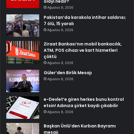
olayı nedir?
Ağustos 9, 2026
Pakistan’da karakola intihar saldırısı;
7 ölü, 15 yaralı
Ağustos 9, 2026
Ziraat Bankası’nın mobil bankacılık,
ATM, POS cihazı ve kart hizmetleri
çöktü
Ağustos 9, 2026
Güler’den Birlik Mesajı
Ağustos 8, 2026
e-Devlet’e giren herkes bunu kontrol
etsin! Adınıza şirket kaydı çıkabilir
Ağustos 8, 2026
Başkan Ünlü’den Kurban Bayramı
mesajı