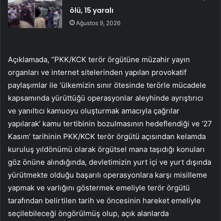
ölü, 15 yaralı
Ağustos 9, 2026
Açıklamada, “PKK/KCK terör örgütüne müzahir yayın
organları ve internet sitelerinden yapılan provokatif
paylaşımlar ile ‘ülkemizin sınır ötesinde terörle mücadele
kapsamında yürüttüğü operasyonlar aleyhinde ayrıştırıcı
ve yanıltıcı kamuoyu oluşturmak amacıyla çağrılar
yapılarak’ kamu tertibinin bozulmasının hedeflendiği ve ’27
Kasım’ tarihinin PKK/KCK terör örgütü açısından kelamda
kuruluş yıldönümü olarak örgütsel mana taşıdığı konuları
göz önüne alındığında, devletimizin yurt içi ve yurt dışında
yürütmekte olduğu başarılı operasyonlara karşı misilleme
yapmak ve varlığını göstermek emeliyle terör örgütü
tarafından belirtilen tarih ve öncesinin hareket emeliyle
seçilebileceği öngörülmüş olup, açık alanlarda