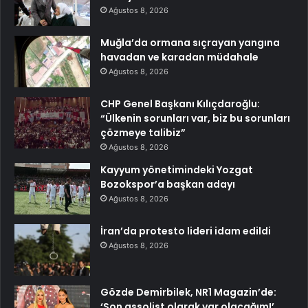
Ağustos 8, 2026
Muğla’da ormana sıçrayan yangına
havadan ve karadan müdahale
Ağustos 8, 2026
CHP Genel Başkanı Kılıçdaroğlu:
“Ülkenin sorunları var, biz bu sorunları
çözmeye talibiz”
Ağustos 8, 2026
Kayyum yönetimindeki Yozgat
Bozokspor’a başkan adayı
Ağustos 8, 2026
İran’da protesto lideri idam edildi
Ağustos 8, 2026
Gözde Demirbilek, NR1 Magazin’de:
‘Son assolist olarak var olacağım!’