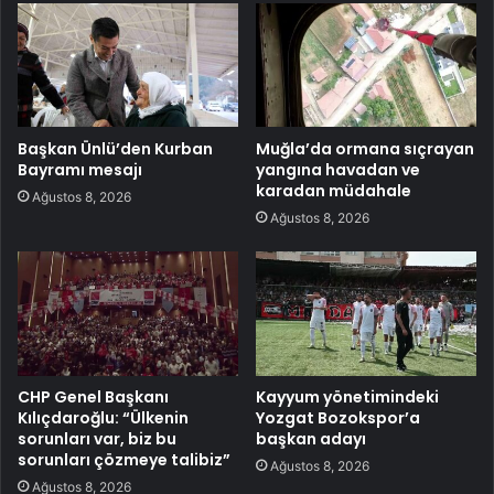
Başkan Ünlü’den Kurban
Muğla’da ormana sıçrayan
Bayramı mesajı
yangına havadan ve
karadan müdahale
Ağustos 8, 2026
Ağustos 8, 2026
CHP Genel Başkanı
Kayyum yönetimindeki
Kılıçdaroğlu: “Ülkenin
Yozgat Bozokspor’a
sorunları var, biz bu
başkan adayı
sorunları çözmeye talibiz”
Ağustos 8, 2026
Ağustos 8, 2026