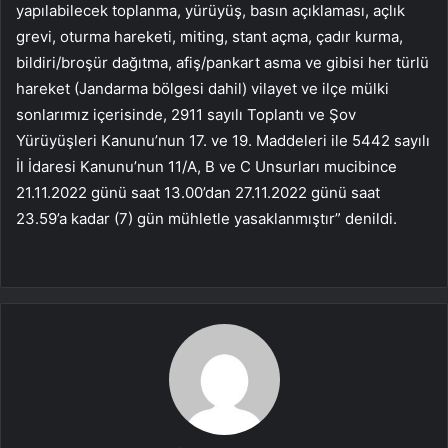
yapılabilecek toplanma, yürüyüş, basın açıklaması, açlık
grevi, oturma hareketi, miting, stant açma, çadır kurma,
bildiri/broşür dağıtma, afiş/pankart asma ve gibisi her türlü
hareket (Jandarma bölgesi dahil) vilayet ve ilçe mülki
sonlarımız içerisinde, 2911 sayılı Toplantı ve Şov
Yürüyüşleri Kanunu’nun 17. ve 19. Maddeleri ile 5442 sayılı
İl İdaresi Kanunu’nun 11/A, B ve C Unsurları mucibince
21.11.2022 günü saat 13.00’dan 27.11.2022 günü saat
23.59’a kadar (7) gün mühletle yasaklanmıştır” denildi.