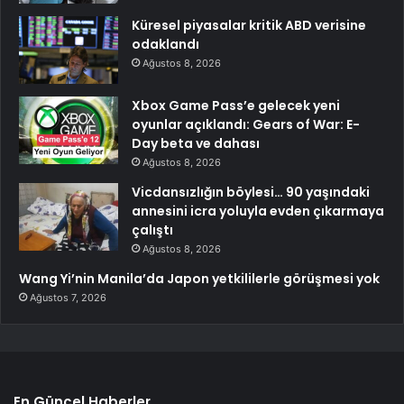
Küresel piyasalar kritik ABD verisine
odaklandı
Ağustos 8, 2026
Xbox Game Pass’e gelecek yeni
oyunlar açıklandı: Gears of War: E-
Day beta ve dahası
Ağustos 8, 2026
Vicdansızlığın böylesi… 90 yaşındaki
annesini icra yoluyla evden çıkarmaya
çalıştı
Ağustos 8, 2026
Wang Yi’nin Manila’da Japon yetkililerle görüşmesi yok
Ağustos 7, 2026
En Güncel Haberler