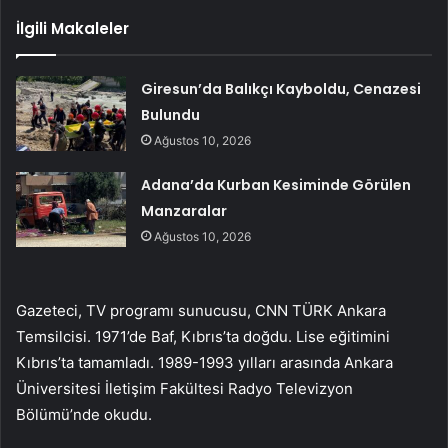
İlgili Makaleler
Giresun’da Balıkçı Kayboldu, Cenazesi
Bulundu
Ağustos 10, 2026
Adana’da Kurban Kesiminde Görülen
Manzaralar
Ağustos 10, 2026
Gazeteci, TV programı sunucusu, CNN TÜRK Ankara
Temsilcisi. 1971’de Baf, Kıbrıs’ta doğdu. Lise eğitimini
Kıbrıs’ta tamamladı. 1989-1993 yılları arasında Ankara
Üniversitesi İletişim Fakültesi Radyo Televizyon
Bölümü’nde okudu.