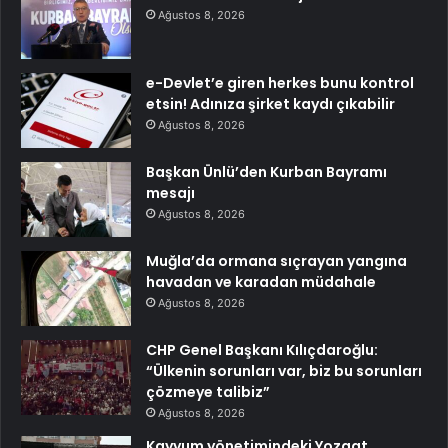
Ağustos 8, 2026
e-Devlet’e giren herkes bunu kontrol
etsin! Adınıza şirket kaydı çıkabilir
Ağustos 8, 2026
Başkan Ünlü’den Kurban Bayramı
mesajı
Ağustos 8, 2026
Muğla’da ormana sıçrayan yangına
havadan ve karadan müdahale
Ağustos 8, 2026
CHP Genel Başkanı Kılıçdaroğlu:
“Ülkenin sorunları var, biz bu sorunları
çözmeye talibiz”
Ağustos 8, 2026
Kayyum yönetimindeki Yozgat