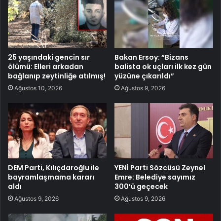
25 yaşındaki gencin sır
Bakan Ersoy: “Bizans
ölümü: Elleri arkadan
balista ok uçları ilk kez gün
bağlanıp zeytinliğe atılmış!
yüzüne çıkarıldı”
Ağustos 10, 2026
Ağustos 9, 2026
DEM Parti, Kılıçdaroğlu ile
YENİ Parti Sözcüsü Zeynel
bayramlaşmama kararı
Emre: Belediye sayımız
aldı
300’ü geçecek
Ağustos 9, 2026
Ağustos 9, 2026