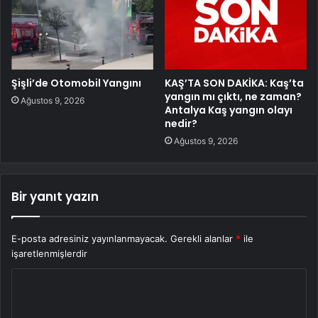
Şişli’de Otomobil Yangını
KAŞ’TA SON DAKİKA: Kaş’ta
yangın mı çıktı, ne zaman?
Ağustos 9, 2026
Antalya Kaş yangın olayı
nedir?
Ağustos 9, 2026
Bir yanıt yazın
E-posta adresiniz yayınlanmayacak.
Gerekli alanlar
*
ile
işaretlenmişlerdir
Y
o