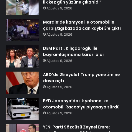
ilk kez gün yüzüne çıkarıldı”
Ağustos 9, 2026
Mardin’de kamyon ile otomobilin
çarpıştığı kazada can kaybı 3’e çıktı
Ağustos 9, 2026
DEM Parti, Kılıçdaroğlu ile
bayramlaşmama kararı aldı
Ağustos 9, 2026
ABD’de 25 eyalet Trump yönetimine
dava açtı
Ağustos 9, 2026
BYD Japonya’da ilk yabancı kei
otomobili Racco’yu piyasaya sürdü
Ağustos 9, 2026
YENİ Parti Sözcüsü Zeynel Emre: