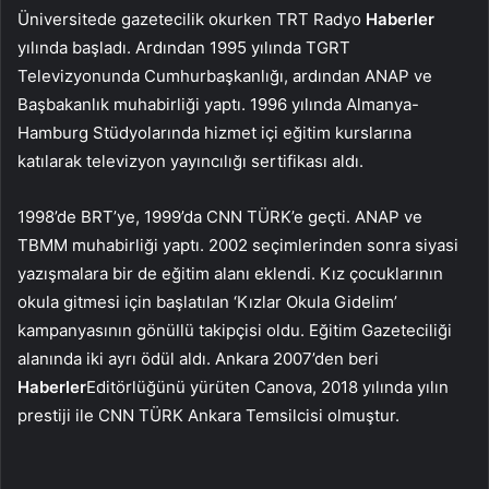
Üniversitede gazetecilik okurken TRT Radyo
Haberler
yılında başladı. Ardından 1995 yılında TGRT
Televizyonunda Cumhurbaşkanlığı, ardından ANAP ve
Başbakanlık muhabirliği yaptı. 1996 yılında Almanya-
Hamburg Stüdyolarında hizmet içi eğitim kurslarına
katılarak televizyon yayıncılığı sertifikası aldı.
1998’de BRT’ye, 1999’da CNN TÜRK’e geçti. ANAP ve
TBMM muhabirliği yaptı. 2002 seçimlerinden sonra siyasi
yazışmalara bir de eğitim alanı eklendi. Kız çocuklarının
okula gitmesi için başlatılan ‘Kızlar Okula Gidelim’
kampanyasının gönüllü takipçisi oldu. Eğitim Gazeteciliği
alanında iki ayrı ödül aldı. Ankara 2007’den beri
Haberler
Editörlüğünü yürüten Canova, 2018 yılında yılın
prestiji ile CNN TÜRK Ankara Temsilcisi olmuştur.