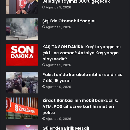
Belediye sayımız 300’ü geçecek
Ağustos 9, 2026
Şişli’de Otomobil Yangını
Ağustos 9, 2026
KAŞ’TA SON DAKİKA: Kaş’ta yangın mı
çıktı, ne zaman? Antalya Kaş yangın
olayı nedir?
Ağustos 9, 2026
Pakistan’da karakola intihar saldırısı;
7 ölü, 15 yaralı
Ağustos 9, 2026
Ziraat Bankası’nın mobil bankacılık,
ATM, POS cihazı ve kart hizmetleri
çöktü
Ağustos 9, 2026
Güler’den Birlik Mesajı