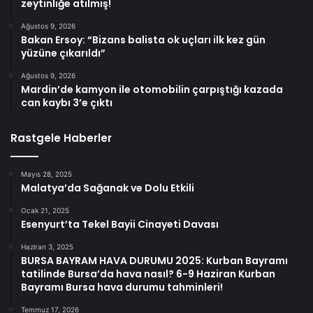
zeytinliğe atılmış!
Ağustos 9, 2026
Bakan Ersoy: “Bizans balista ok uçları ilk kez gün
yüzüne çıkarıldı”
Ağustos 9, 2026
Mardin’de kamyon ile otomobilin çarpıştığı kazada
can kaybı 3’e çıktı
Rastgele Haberler
Mayıs 28, 2025
Malatya’da Sağanak ve Dolu Etkili
Ocak 21, 2025
Esenyurt’ta Tekel Bayii Cinayeti Davası
Haziran 3, 2025
BURSA BAYRAM HAVA DURUMU 2025: Kurban Bayramı
tatilinde Bursa’da hava nasıl? 6-9 Haziran Kurban
Bayramı Bursa hava durumu tahminleri!
Temmuz 17, 2026