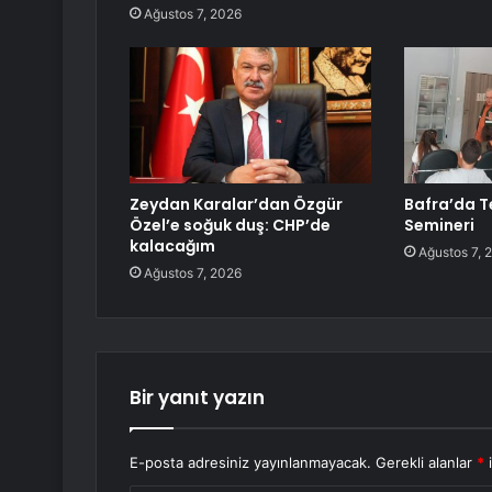
Ağustos 7, 2026
Zeydan Karalar’dan Özgür
Bafra’da Te
Özel’e soğuk duş: CHP’de
Semineri
kalacağım
Ağustos 7, 
Ağustos 7, 2026
Bir yanıt yazın
E-posta adresiniz yayınlanmayacak.
Gerekli alanlar
*
i