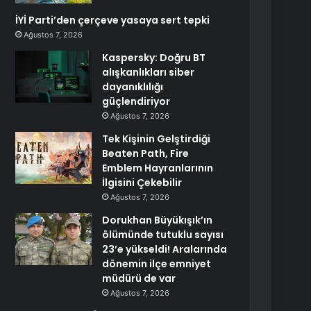
İYİ Parti’den çerçeve yasaya sert tepki
Ağustos 7, 2026
Kaspersky: Doğru BT
alışkanlıkları siber
dayanıklılığı
güçlendiriyor
Ağustos 7, 2026
Tek Kişinin Gelştirdiği
Beaten Path, Fire
Emblem Hayranlarının
İlgisini Çekebilir
Ağustos 7, 2026
Dorukhan Büyükışık’ın
ölümünde tutuklu sayısı
23’e yükseldi! Aralarında
dönemin ilçe emniyet
müdürü de var
Ağustos 7, 2026