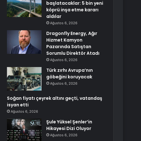
başlatacaklar: 5 bin yeni
köprü inşa etme kararı
aldılar
Ağustos 6, 2026
Dragonfly Energy, Ağır
Hizmet Kamyon
Pazarında Satıştan
Sorumlu Direktör Atadı
Ağustos 6, 2026
Türk zırhı Avrupa’nın
göbeğini koruyacak
Ağustos 6, 2026
Soğan fiyatı çeyrek altını geçti, vatandaş
isyan etti
Ağustos 6, 2026
Şule Yüksel Şenler’in
Hikayesi Dizi Oluyor
Ağustos 6, 2026