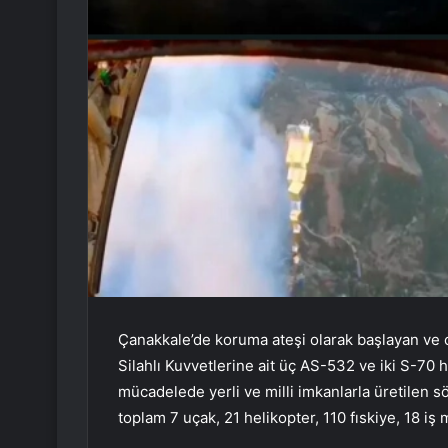
Çanakkale’de koruma ateşi olarak başlayan ve
Silahlı Kuvvetlerine ait üç AS-532 ve iki S-70 h
mücadelede yerli ve milli imkanlarla üretilen s
toplam 7 uçak, 21 helikopter, 110 fıskiye, 18 iş