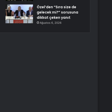
Özel’den “Sıra size de
gelecek mi?” sorusuna
dikkat çeken yanıt
Ağustos 6, 2026