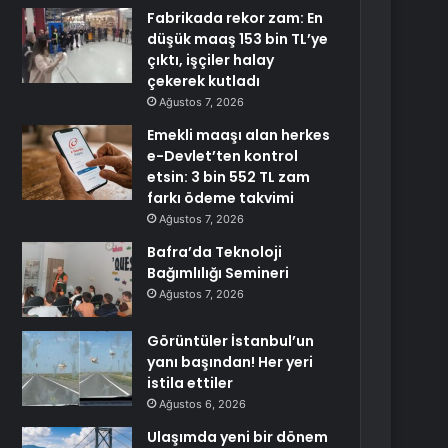
Fabrikada rekor zam: En
düşük maaş 153 bin TL’ye
çıktı, işçiler halay
çekerek kutladı
Ağustos 7, 2026
Emekli maaşı alan herkes
e-Devlet’ten kontrol
etsin: 3 bin 552 TL zam
farkı ödeme takvimi
Ağustos 7, 2026
Bafra’da Teknoloji
Bağımlılığı Semineri
Ağustos 7, 2026
Görüntüler İstanbul’un
yanı başından! Her yeri
istila ettiler
Ağustos 6, 2026
Ulaşımda yeni bir dönem