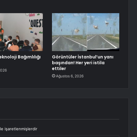
knoloji Bağımlılığı
Görüntüler İstanbul’un yanı
başından! Her yeri istila
ettiler
2026
Ağustos 6, 2026
le işaretlenmişlerdir