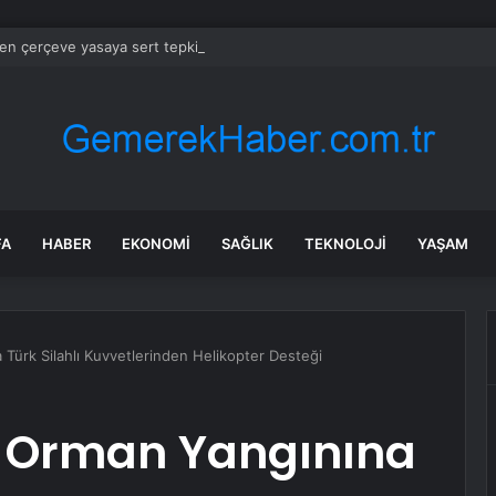
’den çerçeve yasaya sert tepki
FA
HABER
EKONOMI
SAĞLIK
TEKNOLOJI
YAŞAM
Türk Silahlı Kuvvetlerinden Helikopter Desteği
 Orman Yangınına