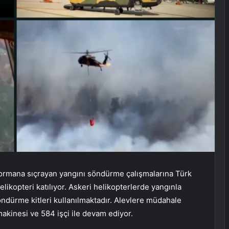
 ormana sıçrayan yangını söndürme çalışmalarına Türk
elikopteri katılıyor. Askeri helikopterlerde yangınla
öndürme kitleri kullanılmaktadır. Alevlere müdahale
 makinesi ve 584 işçi ile devam ediyor.