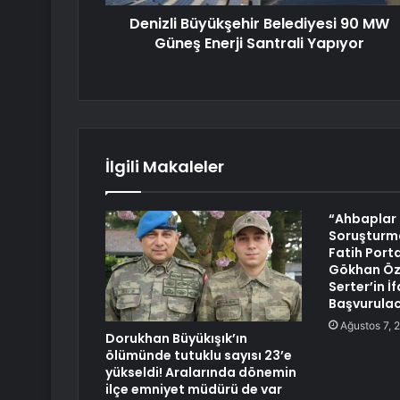
Denizli Büyükşehir Belediyesi 90 MW
Güneş Enerji Santrali Yapıyor
İlgili Makaleler
“Ahbaplar
Soruşturma
Fatih Porta
Gökhan Öz
Serter’in İ
Başvurula
Ağustos 7, 
Dorukhan Büyükışık’ın
ölümünde tutuklu sayısı 23’e
yükseldi! Aralarında dönemin
ilçe emniyet müdürü de var