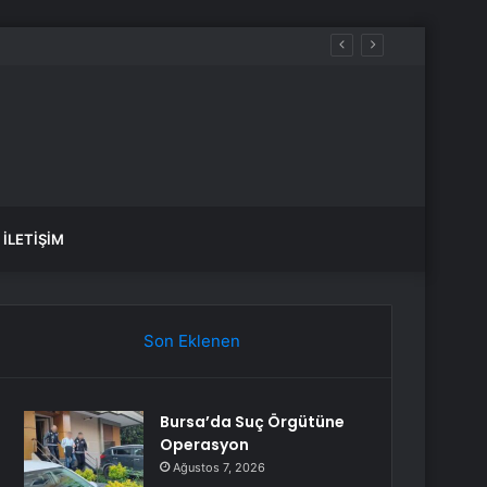
İLETIŞIM
Son Eklenen
Bursa’da Suç Örgütüne
Operasyon
Ağustos 7, 2026