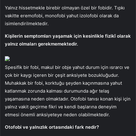
Yalnız hissetmekle birebir olmayan özel bir fobidir. Tıpkı
vakitte eremofobi, monofobi yahut izolofobi olarak da
isimlendirilmektedir.
Kişilerin semptomları yaşamak için kesinlikle fizikî olarak
yalnız olmaları gerekmemektedir.
Spesifik bir fobi, makul bir obje yahut durum için ısrarcı ve
çok bir kaygı içeren bir çeşit anksiyete bozukluğudur.
Muhakkak bir fobi, korktuğu şeyden kaçınmasına yahut
katlanmak zorunda kalması durumunda ağır telaş
yaşamasına neden olmaktadır. Otofobi tanısı konan kişi için
yalnız vakit geçirme fikri ve kendi başlarına deneyim
etmesi önemli anksiyeteye neden olabilmektedir.
Otofobi ve yalnızlık ortasındaki fark nedir?