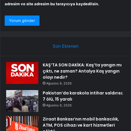
adresim ve site adresim bu tarayıcıya kaydedilsin.
Son Eklenen
KAŞ’TA SON DAKİKA: Kaş’ta yangın mı
çıktı, ne zaman? Antalya Kaş yangın
olayı nedir?
Ağustos 9, 2026
Pakistan’da karakola intihar saldırısı;
7 ölü, 15 yaralı
Ağustos 9, 2026
Ziraat Bankası’nın mobil bankacılık,
ATM, POS cihazı ve kart hizmetleri