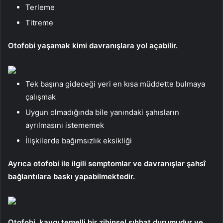
Terleme
Titreme
Otofobi yaşamak kimi davranışlara yol açabilir.
Tek başına gideceği yeri en kısa müddette bulmaya
çalışmak
Uygun olmadığında bile yanındaki şahısların
ayrılmasını istememek
İlişkilerde bağımsızlık eksikliği
Ayrıca otofobi ile ilgili semptomlar ve davranışlar şahsî
bağlantılara baskı yapabilmektedir.
Otofobi, kaygı temelli bir zihinsel sıhhat durumudur ve