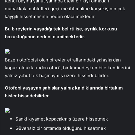
Kendi başına yahut yanında öteki bir kişi olmadan
muhakkak mühletleri geçirme ihtimaline karşı kişinin çok
kaygılı hissetmesine neden olabilmektedir.
Bu bireylerin yaşadığı tek belirti ise, ayrılık korkusu
bozukluğunun nedeni olabilmektedir.
Bazen otofobisi olan bireyler etraflarındaki şahıslardan
kopuk olduklarından ötürü, bir kümedeyken bile kendilerini
yalnız yahut tek başınaymış üzere hissedebilirler.
Otofobi yaşayan şahıslar yalnız kaldıklarında birtakım
hisler hissedebilirler.
Sanki kıyamet kopacakmış üzere hissetmek
Güvensiz bir ortamda olduğunu hissetmek