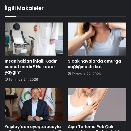
İlgili Makaleler
İnsan hakları ihlali: Kadın
Sıcak havalarda omurga
sünneti nedir? Ne kadar
sağlığına dikkat
yaygın?
Temmuz 22, 2026
Temmuz 24, 2026
Yeşilay’dan uyuşturucuyla
Aşırı Terleme Pek Çok