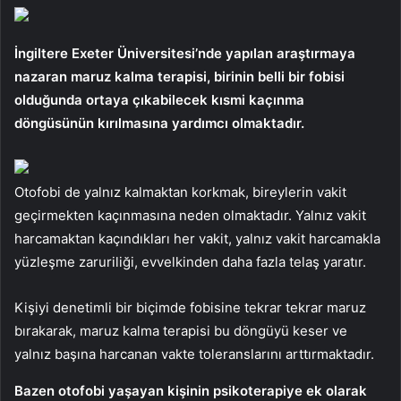
İngiltere Exeter Üniversitesi’nde yapılan araştırmaya
nazaran maruz kalma terapisi, birinin belli bir fobisi
olduğunda ortaya çıkabilecek kısmi kaçınma
döngüsünün kırılmasına yardımcı olmaktadır.
Otofobi de yalnız kalmaktan korkmak, bireylerin vakit
geçirmekten kaçınmasına neden olmaktadır. Yalnız vakit
harcamaktan kaçındıkları her vakit, yalnız vakit harcamakla
yüzleşme zaruriliği, evvelkinden daha fazla telaş yaratır.
Kişiyi denetimli bir biçimde fobisine tekrar tekrar maruz
bırakarak, maruz kalma terapisi bu döngüyü keser ve
yalnız başına harcanan vakte toleranslarını arttırmaktadır.
Bazen otofobi yaşayan kişinin psikoterapiye ek olarak