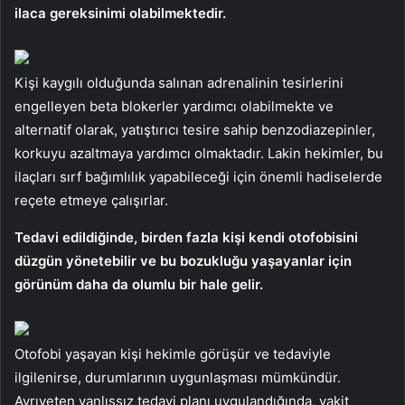
ilaca gereksinimi olabilmektedir.
Kişi kaygılı olduğunda salınan adrenalinin tesirlerini
engelleyen beta blokerler yardımcı olabilmekte ve
alternatif olarak, yatıştırıcı tesire sahip benzodiazepinler,
korkuyu azaltmaya yardımcı olmaktadır. Lakin hekimler, bu
ilaçları sırf bağımlılık yapabileceği için önemli hadiselerde
reçete etmeye çalışırlar.
Tedavi edildiğinde, birden fazla kişi kendi otofobisini
düzgün yönetebilir ve bu bozukluğu yaşayanlar için
görünüm daha da olumlu bir hale gelir.
Otofobi yaşayan kişi hekimle görüşür ve tedaviyle
ilgilenirse, durumlarının uygunlaşması mümkündür.
Ayrıyeten yanlışsız tedavi planı uygulandığında, vakit