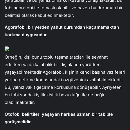
yaratabilir ve bu yalnız olma korkusuna yol açmaktadır. Bu
fobi agorafobi ile temaslı olabilir ve bazen bu durumun bir
belirtisi olarak kabul edilmektedir.
Agorafobi, bir yerden yahut durumdan kaçamamaktan
korkma duygusudur.
Örneğin, kişi bunu toplu taşıma araçları ile seyahat
ederken ya da kalabalık bir dış alanda yürürken
yaşayabilmektedir.Agorafobi, kişinin kendi başına vazifeleri
yerine getirme konusundaki özgüvenini azaltabilmektedir.
Bu, yalnız vakit geçirme korkusuna dönüşebilir. Ayrıyeten
bu fobi sonda kişilik kişilik bozukluğu ile de bağlı
olabilmektedir.
Otofobi belirtileri yaşayan herkes uzman bir tabiple
görüşmelidir.