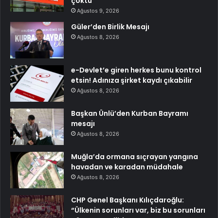
çöktü
Ağustos 9, 2026
Güler’den Birlik Mesajı
Ağustos 8, 2026
e-Devlet’e giren herkes bunu kontrol
etsin! Adınıza şirket kaydı çıkabilir
Ağustos 8, 2026
Başkan Ünlü’den Kurban Bayramı
mesajı
Ağustos 8, 2026
Muğla’da ormana sıçrayan yangına
havadan ve karadan müdahale
Ağustos 8, 2026
CHP Genel Başkanı Kılıçdaroğlu:
“Ülkenin sorunları var, biz bu sorunları