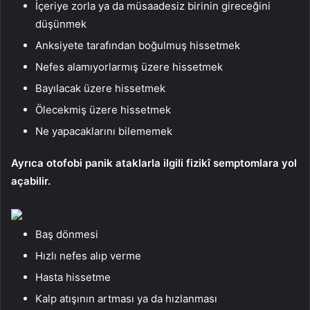
İçeriye zorla ya da müsaadesiz birinin gireceğini
düşünmek
Anksiyete tarafından boğulmuş hissetmek
Nefes alamıyorlarmış üzere hissetmek
Bayılacak üzere hissetmek
Ölecekmiş üzere hissetmek
Ne yapacaklarını bilememek
Ayrıca otofobi panik ataklarla ilgili fizikî semptomlara yol
açabilir.
Baş dönmesi
Hızlı nefes alıp verme
Hasta hissetme
Kalp atışının artması ya da hızlanması