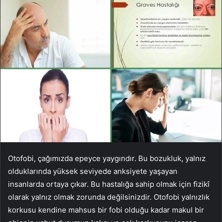
Otofobi, çağımızda epeyce yaygındır. Bu bozukluk, yalnız
olduklarında yüksek seviyede anksiyete yaşayan
insanlarda ortaya çıkar. Bu hastalığa sahip olmak için fizikî
olarak yalnız olmak zorunda değilsinizdir. Otofobi yalnızlık
korkusu kendine mahsus bir fobi olduğu kadar makul bir