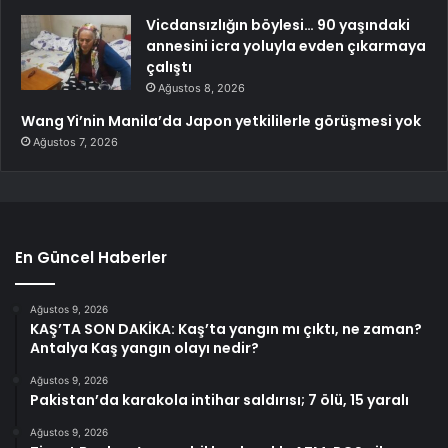
Vicdansızlığın böylesi… 90 yaşındaki
annesini icra yoluyla evden çıkarmaya
çalıştı
Ağustos 8, 2026
Wang Yi’nin Manila’da Japon yetkililerle görüşmesi yok
Ağustos 7, 2026
En Güncel Haberler
Ağustos 9, 2026
KAŞ’TA SON DAKİKA: Kaş’ta yangın mı çıktı, ne zaman?
Antalya Kaş yangın olayı nedir?
Ağustos 9, 2026
Pakistan’da karakola intihar saldırısı; 7 ölü, 15 yaralı
Ağustos 9, 2026