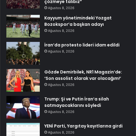
çözmeye talibiz”
Ağustos 8, 2026
Kayyum yönetimindeki Yozgat
Bozokspor’a başkan adayı
Ağustos 8, 2026
İran’da protesto lideri idam edildi
Ağustos 8, 2026
Gözde Demirbilek, NR1 Magazin’de:
‘Son assolist olarak var olacağım!’
Ağustos 8, 2026
Trump: Şi ve Putin İran’a silah
satmayacaklarını söyledi
Ağustos 8, 2026
YENİ Parti, Yargıtay kayıtlarına girdi
Ağustos 8, 2026