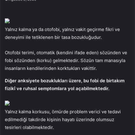
Yalnız kalma ya da otofobi, yalnız vakit geçirme fikri ve
deneyimi ile tetiklenen bir tasa bozukluğudur.
Otofobi terimi, otomatik (kendini ifade eden) sözünden ve
fobi sözünden (korku) gelmektedir. Sözün tam manasıyla
insanların kendilerinden korktukları vakittir.
Diğer anksiyete bozuklukları üzere, bu fobi de birtakım
fizikî ve ruhsal semptomlara yol açabilmektedir.
Yalnız kalma korkusu, ömürde problem verici ve tedavi
edilmediği takdirde kişinin hayatı üzerinde olumsuz
tesirleri olabilmektedir.