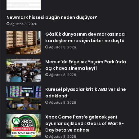
Newmark hissesi bugün neden düşüyor?
Ağustos 8, 2026
Gözlük dünyasının dev markasında
kardeşler miras için birbirine düştü
Ağustos 8, 2026
Mersin’de Engelsiz Yaşam Parkı’nda
açık hava sinema keyfi
Ağustos 8, 2026
Küresel piyasalar kritik ABD verisine
odaklandı
Ağustos 8, 2026
Xbox Game Pass’e gelecek yeni
oyunlar açıklandı: Gears of War: E-
Day beta ve dahası
Ağustos 8, 2026