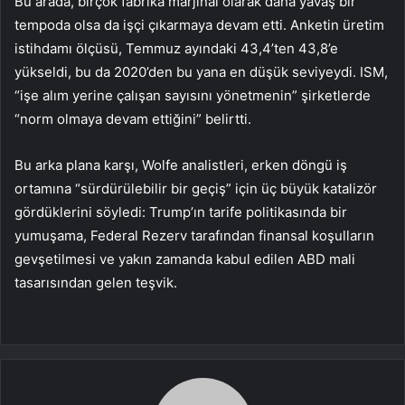
Bu arada, birçok fabrika marjinal olarak daha yavaş bir
tempoda olsa da işçi çıkarmaya devam etti. Anketin üretim
istihdamı ölçüsü, Temmuz ayındaki 43,4’ten 43,8’e
yükseldi, bu da 2020’den bu yana en düşük seviyeydi. ISM,
“işe alım yerine çalışan sayısını yönetmenin” şirketlerde
“norm olmaya devam ettiğini” belirtti.
Bu arka plana karşı, Wolfe analistleri, erken döngü iş
ortamına “sürdürülebilir bir geçiş” için üç büyük katalizör
gördüklerini söyledi: Trump’ın tarife politikasında bir
yumuşama, Federal Rezerv tarafından finansal koşulların
gevşetilmesi ve yakın zamanda kabul edilen ABD mali
tasarısından gelen teşvik.