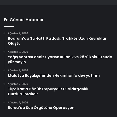
En Güncel Haberler
Ağustos 7, 2026
Bodrum’da Su Hattı Patladı, Trafikte Uzun Kuyruklar
Oluştu
Ağustos 7, 2026
Yağış sonrası deniz uyarısı! Bulanık ve kötü kokulu suda
yüzmeyin
Ağustos 7, 2026
Malatya Büyükşehir’den Hekimhan’a dev yatırım
Ağustos 7, 2026
Tkp: İran’a Dönük Emperyalist Saldırganlık
Durdurulmalıdır
Ağustos 7, 2026
Bursa’da Suç Örgütüne Operasyon