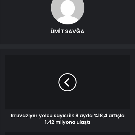
ÜMİT SAVĞA
Kruvaziyer yolcu sayısı ilk 8 ayda %18,4 artışla
1,42 milyona ulaştı