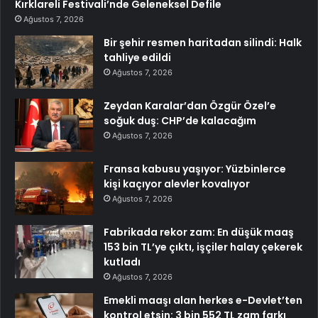
Kırklareli Festivali’nde Geleneksel Defile
Ağustos 7, 2026
Bir şehir resmen haritadan silindi: Halk
tahliye edildi
Ağustos 7, 2026
Zeydan Karalar’dan Özgür Özel’e
soğuk duş: CHP’de kalacağım
Ağustos 7, 2026
Fransa kabusu yaşıyor: Yüzbinlerce
kişi kaçıyor alevler kovalıyor
Ağustos 7, 2026
Fabrikada rekor zam: En düşük maaş
153 bin TL’ye çıktı, işçiler halay çekerek
kutladı
Ağustos 7, 2026
Emekli maaşı alan herkes e-Devlet’ten
kontrol etsin: 3 bin 552 TL zam farkı