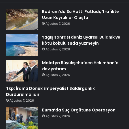
Bodrum’da Su Hattı Patladı, Trafikte
Uzun Kuyruklar Oluştu
Ağustos 7, 2026
Yağış sonrası deniz uyarısı! Bulanık ve
kötü kokulu suda yüzmeyin
Ağustos 7, 2026
Malatya Büyükşehir’den Hekimhan’a
dev yatırım
Ağustos 7, 2026
Tkp: İran’a Dönük Emperyalist Saldırganlık
Durdurulmalıdır
Ağustos 7, 2026
Bursa’da Suç Örgütüne Operasyon
Ağustos 7, 2026