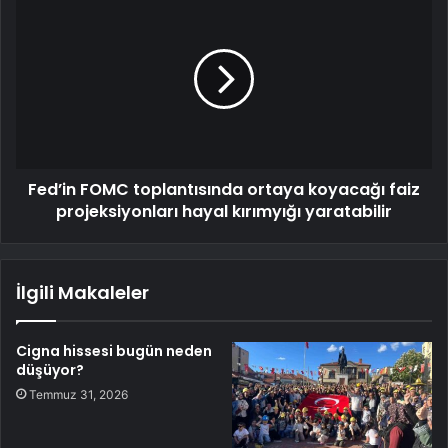
Fed’in FOMC toplantısında ortaya koyacağı faiz
projeksiyonları hayal kırımyığı yaratabilir
İlgili Makaleler
Cigna hissesi bugün neden
düşüyor?
Temmuz 31, 2026