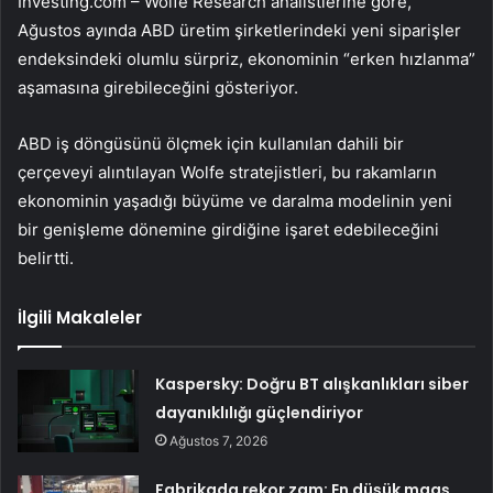
Investing.com – Wolfe Research analistlerine göre,
Ağustos ayında ABD üretim şirketlerindeki yeni siparişler
endeksindeki olumlu sürpriz, ekonominin “erken hızlanma”
aşamasına girebileceğini gösteriyor.
ABD iş döngüsünü ölçmek için kullanılan dahili bir
çerçeveyi alıntılayan Wolfe stratejistleri, bu rakamların
ekonominin yaşadığı büyüme ve daralma modelinin yeni
bir genişleme dönemine girdiğine işaret edebileceğini
belirtti.
İlgili Makaleler
Kaspersky: Doğru BT alışkanlıkları siber
dayanıklılığı güçlendiriyor
Ağustos 7, 2026
Fabrikada rekor zam: En düşük maaş