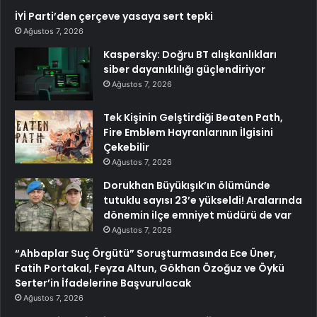
İYİ Parti’den çerçeve yasaya sert tepki
Ağustos 7, 2026
Kaspersky: Doğru BT alışkanlıkları
siber dayanıklılığı güçlendiriyor
Ağustos 7, 2026
Tek Kişinin Gelştirdiği Beaten Path,
Fire Emblem Hayranlarının İlgisini
Çekebilir
Ağustos 7, 2026
Dorukhan Büyükışık’ın ölümünde
tutuklu sayısı 23’e yükseldi! Aralarında
dönemin ilçe emniyet müdürü de var
Ağustos 7, 2026
“Ahbaplar Suç Örgütü” Soruşturmasında Ece Üner,
Fatih Portakal, Feyza Altun, Gökhan Özoğuz ve Öykü
Serter’in İfadelerine Başvurulacak
Ağustos 7, 2026