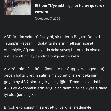
153 bin TL’ye çıktı, işçiler halay çekerek
kutladı
Ağustos 7, 2026
ABD üretim sektörü faaliyeti, şirketlerin Başkan Donald
Trump’ın kapsamlı ithalat tarifelerinin etkisini işaret
etmesiyle, Ağustos ayında daha yavaş bir oranda olsa da
üst üste altıncı ay daralma bölgesinde kaldı.
Arz Yönetimi Enstitüsü (Institute for Supply Management)
geçen hafta, üretim satın alma yöneticileri endeksinin
geçen ay 48,7 olarak gerçekleştiğini, Temmuz ayındaki
48,0 ve ekonomistlerin 49,0 olan tahminlerine kıyasla daha
iyi olduğunu açıkladı.
Birçok ekonomistin işaret ettiği vergiler nedeniyle