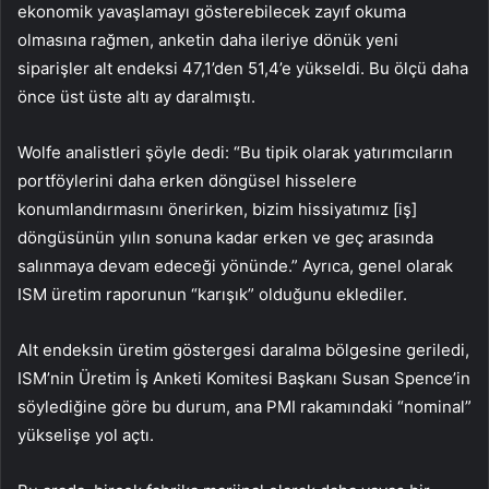
ekonomik yavaşlamayı gösterebilecek zayıf okuma
olmasına rağmen, anketin daha ileriye dönük yeni
siparişler alt endeksi 47,1’den 51,4’e yükseldi. Bu ölçü daha
önce üst üste altı ay daralmıştı.
Wolfe analistleri şöyle dedi: “Bu tipik olarak yatırımcıların
portföylerini daha erken döngüsel hisselere
konumlandırmasını önerirken, bizim hissiyatımız [iş]
döngüsünün yılın sonuna kadar erken ve geç arasında
salınmaya devam edeceği yönünde.” Ayrıca, genel olarak
ISM üretim raporunun “karışık” olduğunu eklediler.
Alt endeksin üretim göstergesi daralma bölgesine geriledi,
ISM’nin Üretim İş Anketi Komitesi Başkanı Susan Spence’in
söylediğine göre bu durum, ana PMI rakamındaki “nominal”
yükselişe yol açtı.