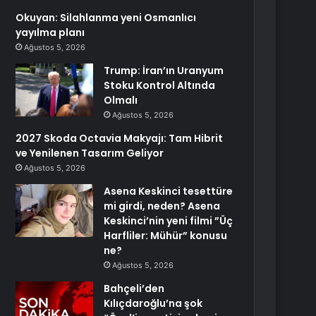
Okuyan: Silahlanma yeni Osmanlıcı
yayılma planı
Ağustos 5, 2026
Trump: İran’ın Uranyum
Stoku Kontrol Altında
Olmalı
Ağustos 5, 2026
2027 Skoda Octavia Makyajı: Tam Hibrit
ve Yenilenen Tasarım Geliyor
Ağustos 5, 2026
Asena Keskinci tesettüre
mi girdi, neden? Asena
Keskinci’nin yeni filmi ”Üç
Harfliler: Mühür” konusu
ne?
Ağustos 5, 2026
Bahçeli’den
Kılıçdaroğlu’na şok