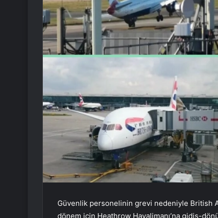
Güvenlik personelinin grevi nedeniyle British A
dönem için Heathrow Havalimanı’na gidiş-dönü