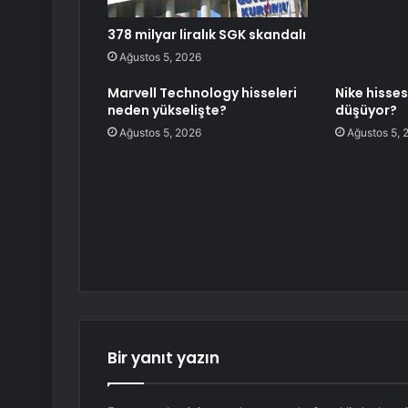
378 milyar liralık SGK skandalı
Ağustos 5, 2026
Marvell Technology hisseleri
Nike hisse
neden yükselişte?
düşüyor?
Ağustos 5, 2026
Ağustos 5, 
Bir yanıt yazın