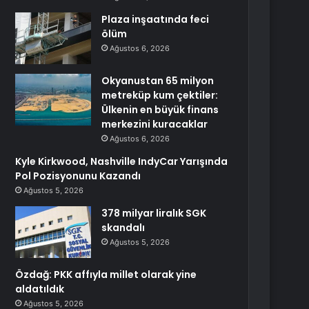
Plaza inşaatında feci
ölüm
Ağustos 6, 2026
Okyanustan 65 milyon
metreküp kum çektiler:
Ülkenin en büyük finans
merkezini kuracaklar
Ağustos 6, 2026
Kyle Kirkwood, Nashville IndyCar Yarışında
Pol Pozisyonunu Kazandı
Ağustos 5, 2026
378 milyar liralık SGK
skandalı
Ağustos 5, 2026
Özdağ: PKK affıyla millet olarak yine
aldatıldık
Ağustos 5, 2026