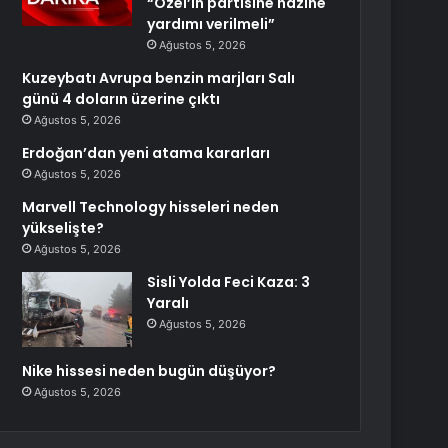
“Özel’in partisine hazine
yardımı verilmeli”
Ağustos 5, 2026
Kuzeybatı Avrupa benzin marjları Salı
günü 4 doların üzerine çıktı
Ağustos 5, 2026
Erdoğan’dan yeni atama kararları
Ağustos 5, 2026
Marvell Technology hisseleri neden
yükselişte?
Ağustos 5, 2026
Sisli Yolda Feci Kaza: 3
Yaralı
Ağustos 5, 2026
Nike hissesi neden bugün düşüyor?
Ağustos 5, 2026