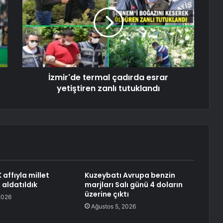
İzmir'de termal çadırda esrar
yetiştiren zanlı tutuklandı
affıyla millet
Kuzeybatı Avrupa benzin
 aldatıldık
marjları Salı günü 4 doların
üzerine çıktı
2026
Ağustos 5, 2026