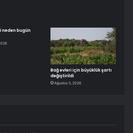
si neden bugün
2026
Bağ evleri için büyüklük şartı
değiştirildi
Ağustos 5, 2026