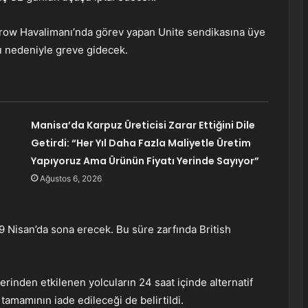
hrow Havalimanı’nda görev yapan Unite sendikasına üye
ığı nedeniyle greve gidecek.
Manisa’da Karpuz Üreticisi Zarar Ettiğini Dile
Getirdi: “Her Yıl Daha Fazla Maliyetle Üretim
Yapıyoruz Ama Ürünün Fiyatı Yerinde Sayıyor”
Ağustos 6, 2026
 9 Nisan’da sona erecek. Bu süre zarfında British
lerinden etkilenen yolcuların 24 saat içinde alternatif
 tamamının iade edileceği de belirtildi.