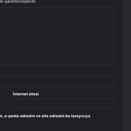
le işaretlenmişlerdir
İnternet sitesi
m, e-posta adresim ve site adresim bu tarayıcıya