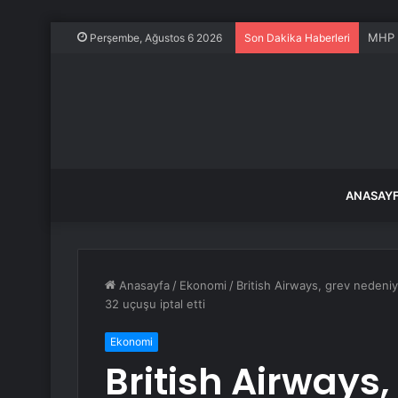
MHP Ç
Perşembe, Ağustos 6 2026
Son Dakika Haberleri
ANASAY
Anasayfa
/
Ekonomi
/
British Airways, grev nedeni
32 uçuşu iptal etti
Ekonomi
British Airways,