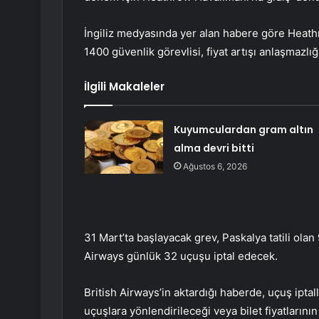
İngiliz medyasında yer alan habere göre Heat
1400 güvenlik görevlisi, fiyat artışı anlaşmazl
İlgili Makaleler
Kuyumculardan gram altın
alma devri bitti
Ağustos 6, 2026
31 Mart’ta başlayacak grev, Paskalya tatili olan
Airways günlük 32 uçuşu iptal edecek.
British Airways’in aktardığı haberde, uçuş iptal
uçuşlara yönlendirileceği veya bilet fiyatlarının