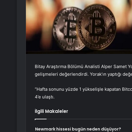
Bitay Araştırma Bölümü Analisti Alper Samet Yor
gelişmeleri değerlendirdi. Yorak’ın yaptığı değ
“Hafta sonunu yüzde 1 yükselişle kapatan Bit
4’e ulaştı.
İlgili Makaleler
Newmark hissesi bugün neden düşüyor?