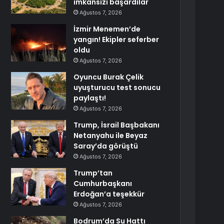
imkansızı başardılar
Ağustos 7, 2026
İzmir Menemen’de
yangın! Ekipler seferber
oldu
Ağustos 7, 2026
Oyuncu Burak Çelik
uyuşturucu test sonucu
paylaştı!
Ağustos 7, 2026
Trump, İsrail Başbakanı
Netanyahu ile Beyaz
Saray’da görüştü
Ağustos 7, 2026
Trump’tan
Cumhurbaşkanı
Erdoğan’a teşekkür
Ağustos 7, 2026
Bodrum’da Su Hattı