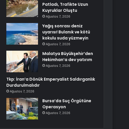
Patladı, Trafikte Uzun
Kuyruklar Oluştu
Ağustos 7, 2026
Yağış sonrası deniz
uyarısı! Bulanık ve kötü
kokulu suda yüzmeyin
Ağustos 7, 2026
Malatya Büyükşehir’den
Hekimhan’a dev yatırım
Ağustos 7, 2026
Tkp: İran’a Dönük Emperyalist Saldırganlık
Durdurulmalıdır
Ağustos 7, 2026
Bursa’da Suç Örgütüne
Operasyon
Ağustos 7, 2026