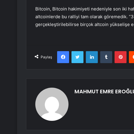
Bitcoin, Bitcoin hakimiyeti nedeniyle son iki 
altcoinlerde bu ralliyi tam olarak göremedik. 
gerçekleştirilebilirse birçok altcoin yükselişe eş
Facebook
Twitter
LinkedIn
Tumblr
Pint
Paylaş
MAHMUT EMRE EROĞL