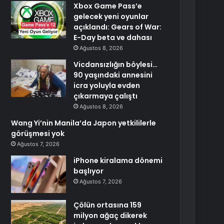
Xbox Game Pass’e
gelecek yeni oyunlar
açıklandı: Gears of War:
E-Day beta ve dahası
Ağustos 8, 2026
Vicdansızlığın böylesi…
90 yaşındaki annesini
icra yoluyla evden
çıkarmaya çalıştı
Ağustos 8, 2026
Wang Yi’nin Manila’da Japon yetkililerle
görüşmesi yok
Ağustos 7, 2026
iPhone kiralama dönemi
başlıyor
Ağustos 7, 2026
Çölün ortasına 159
milyon ağaç dikerek