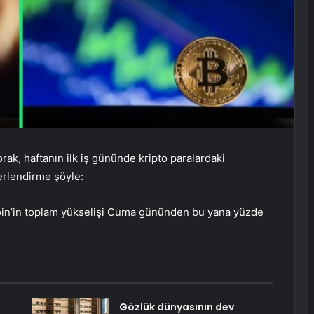
ak, haftanın ilk iş gününde kripto paralardaki
erlendirme şöyle:
coin’in toplam yükselişi Cuma gününden bu yana yüzde
Gözlük dünyasının dev