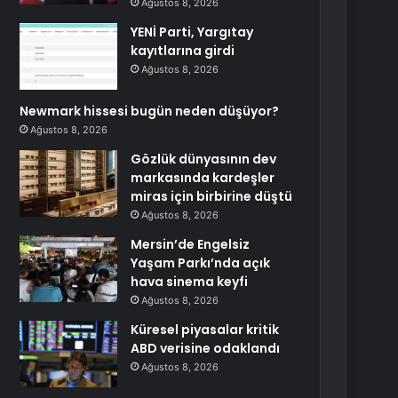
Ağustos 8, 2026
YENİ Parti, Yargıtay
kayıtlarına girdi
Ağustos 8, 2026
Newmark hissesi bugün neden düşüyor?
Ağustos 8, 2026
Gözlük dünyasının dev
markasında kardeşler
miras için birbirine düştü
Ağustos 8, 2026
Mersin’de Engelsiz
Yaşam Parkı’nda açık
hava sinema keyfi
Ağustos 8, 2026
Küresel piyasalar kritik
ABD verisine odaklandı
Ağustos 8, 2026