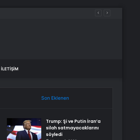
İLETIŞIM
Son Eklenen
Trump: Şi ve Putin İran’a
silah satmayacaklarını
söyledi