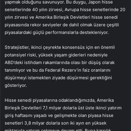
yapmak olduğunu savunuyor. Bu duygu, Japon hisse
senetlerinde 40 yılın zirvesi, Avrupa hisse senetlerinde 20
yılın zirvesi ve Amerika Birleşik Devletleri hisse senedi
piyasasında rekor seviyeler de dahil olmak üzere çeşitli
piyasalardaki güçlü performanslarla destekleniyor.
Stratejistler, ikinci çeyrekte konsensüs için en önemli
potansiyel riski, yüksek yaşam giderleri nedeniyle
ABD’deki istihdam rakamlarında olası bir düşüş olarak
tanımlıyor ve bu da Federal Rezerv’in faiz oranlarını
düşürmeyi istemekten ziyade düşürmesi gerektiğini
gösteriyor.
Hisse senedi piyasalarına odaklandığımızda, Amerika
Birleşik Devletleri 7,1 milyar dolarla üst üste ikinci yatırım
giriş haftasını yaşadı ve gelişmekte olan piyasa hisse
senetleri 3,8 milyar dolarla son iki ayın en yüksek
miktarıyla yatırım çekmeye devam etti. Buna karşılık