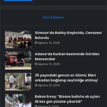
Son Eklenen
Giresun’da Balıkçı Kayboldu, Cenazesi
Bulundu
Ağustos 10, 2026
Adana’da Kurban Kesiminde Görülen
Manzaralar
Ağustos 10, 2026
25 yaşındaki gencin sır ölümü: Elleri
arkadan bağlanıp zeytinliğe atılmış!
Ağustos 10, 2026
Bakan Ersoy: “Bizans balista ok uçları
ilk kez gün yüzüne çıkarıldı”
Ağustos 9, 2026