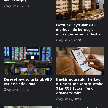
neden düşüyor?
Ağustos 8, 2026
Gözlük dünyasının dev
markasında kardeşler
miras için birbirine düştü
Ağustos 8, 2026
Küresel piyasalar kritik ABD
Emekli maaşı alan herkes
verisine odaklandı
e-Devlet’ten kontrol etsin:
3 bin 552 TL zam farkı
Ağustos 8, 2026
ödeme takvimi
Ağustos 7, 2026