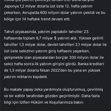
Japonya 1,2 milyar dolarla üst üste 12. hafta yatırım
çekerken, Avrupa’da 600 milyon dolar yatırım çekildi ve bu
bölge için 14 haftalık trend devam etti.
Tahvil piyasasında, yatırım yapılabilir tahviller 23.
haftasında toplam 9,7 milyar $ yatırım aldı. Yüksek getirili
tahviller 1,3 milyar dolar, devlet tahvilleri 2,1 milyar dolar ile
üst üste sekizinci yatırım giriş haftasını yaşarken,
gelişmekte olan piyasalardan borçlar 300 milyon dolar ile
sekiz hafta sonra ilk yatırım girişini gördü. Banka kredileri
de 1,3 milyar dolarla Nisan 2022’den bu yana en yüksek
yatırım miktarını kaydetti.
Bu makale yapay zeka yardımıyla oluşturulmuş, çevrilmiş
ve bir editör tarafından gözden geçirilmiştir. Daha fazla
bilgi için lütfen Hüküm ve Koşullarımıza bakın.