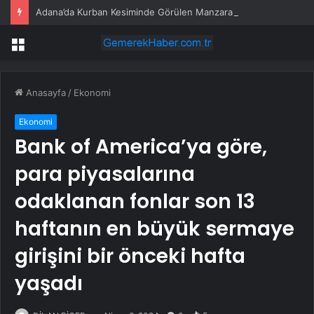
Adana’da Kurban Kesiminde Görülen Manzaralar
Menü
Anasayfa
/
Ekonomi
Ekonomi
Bank of America’ya göre,
para piyasalarına
odaklanan fonlar son 13
haftanın en büyük sermaye
girişini bir önceki hafta
yaşadı