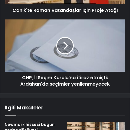
Canik'te Roman Vatandaşlar İçin Proje Atağı
CHP, İl Seçim Kurulu'na itiraz etmişti:
Ardahan'da seçimler yenilenmeyecek
İlgili Makaleler
Newmark hissesi bugün