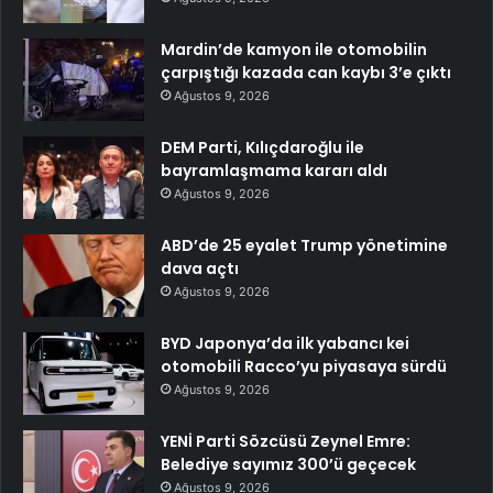
Mardin’de kamyon ile otomobilin
çarpıştığı kazada can kaybı 3’e çıktı
Ağustos 9, 2026
DEM Parti, Kılıçdaroğlu ile
bayramlaşmama kararı aldı
Ağustos 9, 2026
ABD’de 25 eyalet Trump yönetimine
dava açtı
Ağustos 9, 2026
BYD Japonya’da ilk yabancı kei
otomobili Racco’yu piyasaya sürdü
Ağustos 9, 2026
YENİ Parti Sözcüsü Zeynel Emre:
Belediye sayımız 300’ü geçecek
Ağustos 9, 2026