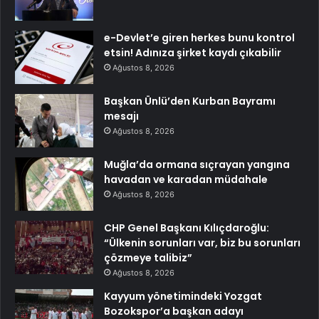
e-Devlet’e giren herkes bunu kontrol
etsin! Adınıza şirket kaydı çıkabilir
Ağustos 8, 2026
Başkan Ünlü’den Kurban Bayramı
mesajı
Ağustos 8, 2026
Muğla’da ormana sıçrayan yangına
havadan ve karadan müdahale
Ağustos 8, 2026
CHP Genel Başkanı Kılıçdaroğlu:
“Ülkenin sorunları var, biz bu sorunları
çözmeye talibiz”
Ağustos 8, 2026
Kayyum yönetimindeki Yozgat
Bozokspor’a başkan adayı