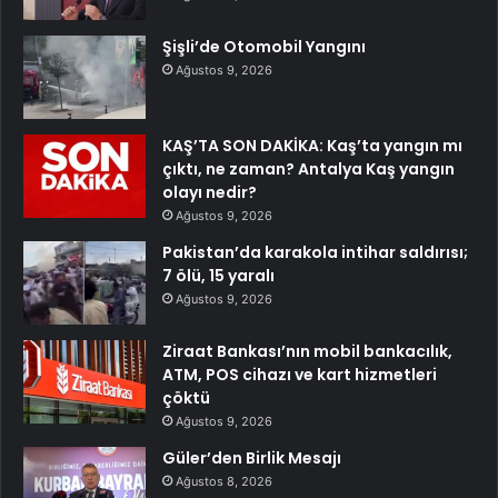
Şişli’de Otomobil Yangını
Ağustos 9, 2026
KAŞ’TA SON DAKİKA: Kaş’ta yangın mı
çıktı, ne zaman? Antalya Kaş yangın
olayı nedir?
Ağustos 9, 2026
Pakistan’da karakola intihar saldırısı;
7 ölü, 15 yaralı
Ağustos 9, 2026
Ziraat Bankası’nın mobil bankacılık,
ATM, POS cihazı ve kart hizmetleri
çöktü
Ağustos 9, 2026
Güler’den Birlik Mesajı
Ağustos 8, 2026