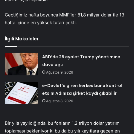
Geçtiğimiz hafta boyunca MMF’ler 81,8 milyar dolar ile 13
hafta içinde en yüksek tutarı çekti.
İlgili Makaleler
ABD’de 25 eyalet Trump yönetimine
dava açtı
Ağustos 9, 2026
e-Devlet’e giren herkes bunu kontrol
etsin! Adınıza şirket kaydı çıkabilir
Ağustos 8, 2026
Bir yıla yayıldığında, bu fonların 1,2 trilyon dolar yatırım
toplaması bekleniyor ki bu da bu yılı kayıtlara geçen en