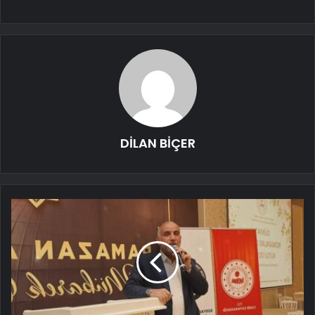
DİLAN BİÇER