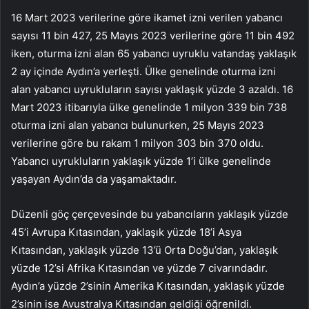
16 Mart 2023 verilerine göre ikamet izni verilen yabancı
sayısı 11 bin 427, 25 Mayıs 2023 verilerine göre 11 bin 492
iken, oturma izni alan 65 yabancı uyruklu vatandaş yaklaşık
2 ay içinde Aydın’a yerleşti. Ülke genelinde oturma izni
alan yabancı uyrukluların sayısı yaklaşık yüzde 3 azaldı. 16
Mart 2023 itibarıyla ülke genelinde 1 milyon 339 bin 738
oturma izni alan yabancı bulunurken, 25 Mayıs 2023
verilerine göre bu rakam 1 milyon 303 bin 370 oldu.
Yabancı uyrukluların yaklaşık yüzde 1’i ülke genelinde
yaşayan Aydın’da da yaşamaktadır.
Düzenli göç çerçevesinde bu yabancıların yaklaşık yüzde
45’i Avrupa Kıtasından, yaklaşık yüzde 18’i Asya
Kıtasından, yaklaşık yüzde 13’ü Orta Doğu’dan, yaklaşık
yüzde 12’si Afrika Kıtasından ve yüzde 7 civarındadır.
Aydın’a yüzde 2’sinin Amerika Kıtasından, yaklaşık yüzde
2’sinin ise Avustralya Kıtasından geldiği öğrenildi.