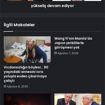
yükseliş devam ediyor
İlgili Makaleler
Wang Yi’nin Manila’da
Japon yetkililerle
görüşmesi yok
Ağustos 7, 2026
Vicdansızlığın böylesi… 90
yaşındaki annesini icra
yoluyla evden çıkarmaya
çalıştı
Ağustos 8, 2026