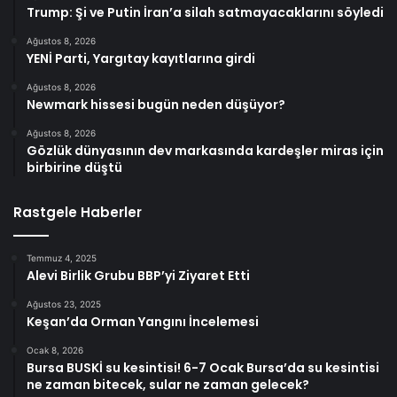
Trump: Şi ve Putin İran’a silah satmayacaklarını söyledi
Ağustos 8, 2026
YENİ Parti, Yargıtay kayıtlarına girdi
Ağustos 8, 2026
Newmark hissesi bugün neden düşüyor?
Ağustos 8, 2026
Gözlük dünyasının dev markasında kardeşler miras için
birbirine düştü
Rastgele Haberler
Temmuz 4, 2025
Alevi Birlik Grubu BBP’yi Ziyaret Etti
Ağustos 23, 2025
Keşan’da Orman Yangını İncelemesi
Ocak 8, 2026
Bursa BUSKİ su kesintisi! 6-7 Ocak Bursa’da su kesintisi
ne zaman bitecek, sular ne zaman gelecek?