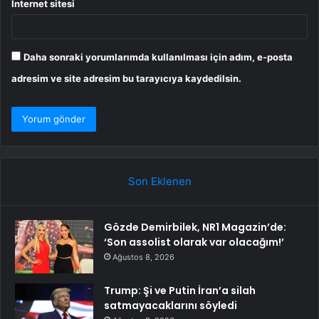
İnternet sitesi
Daha sonraki yorumlarımda kullanılması için adım, e-posta
adresim ve site adresim bu tarayıcıya kaydedilsin.
Son Eklenen
Gözde Demirbilek, NR1 Magazin’de:
‘Son assolist olarak var olacağım!’
Ağustos 8, 2026
Trump: Şi ve Putin İran’a silah
satmayacaklarını söyledi