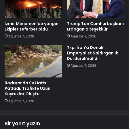
İzmir Menemen’de yangın!
Trump’tan Cumhurbaşkanı
Ekipler seferber oldu
Erdoğan’a teşekkür
Ağustos 7, 2026
Ağustos 7, 2026
Tkp: İran’a Dönük
Emperyalist Saldırganlık
Durdurulmalıdır
Ağustos 7, 2026
Bodrum’da Su Hattı
Patladı, Trafikte Uzun
Kuyruklar Oluştu
Ağustos 7, 2026
Bir yanıt yazın