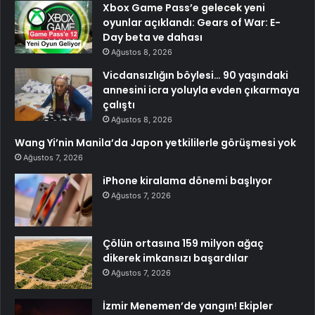
Xbox Game Pass’e gelecek yeni
oyunlar açıklandı: Gears of War: E-
Day beta ve dahası
Ağustos 8, 2026
Vicdansızlığın böylesi… 90 yaşındaki
annesini icra yoluyla evden çıkarmaya
çalıştı
Ağustos 8, 2026
Wang Yi’nin Manila’da Japon yetkililerle görüşmesi yok
Ağustos 7, 2026
iPhone kiralama dönemi başlıyor
Ağustos 7, 2026
Çölün ortasına 159 milyon ağaç
dikerek imkansızı başardılar
Ağustos 7, 2026
İzmir Menemen’de yangın! Ekipler