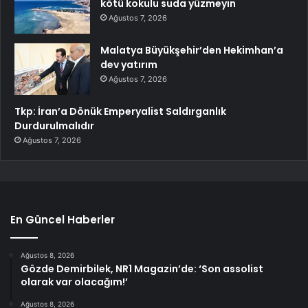
kötü kokulu suda yüzmeyin
Ağustos 7, 2026
Malatya Büyükşehir’den Hekimhan’a
dev yatırım
Ağustos 7, 2026
Tkp: İran’a Dönük Emperyalist Saldırganlık
Durdurulmalıdır
Ağustos 7, 2026
En Güncel Haberler
Ağustos 8, 2026
Gözde Demirbilek, NR1 Magazin’de: ‘Son assolist
olarak var olacağım!’
Ağustos 8, 2026