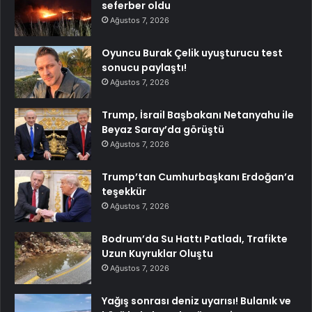
seferber oldu
Ağustos 7, 2026
Oyuncu Burak Çelik uyuşturucu test
sonucu paylaştı!
Ağustos 7, 2026
Trump, İsrail Başbakanı Netanyahu ile
Beyaz Saray’da görüştü
Ağustos 7, 2026
Trump’tan Cumhurbaşkanı Erdoğan’a
teşekkür
Ağustos 7, 2026
Bodrum’da Su Hattı Patladı, Trafikte
Uzun Kuyruklar Oluştu
Ağustos 7, 2026
Yağış sonrası deniz uyarısı! Bulanık ve